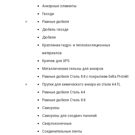
Анкерные элементы
Гвозди
Рамные дюбеля
Дюбель гвозди
Дюбели
Крепление гидро- и теплоизоляционных
материалов
Крепеж для XPS
Металлические гильзы для анкеров
Рамные дюбеля Сталь 8.8 с покрытием Delta Protekt
Прутки для химического анкера из стали А4 FL
Рамные дюбеля Сталь A4
Рамные дюбеля Сталь 8.8
Саморезы
Саморезы для сэндвич панелей
Сверлоконечные
Соединительные ленты