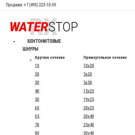
Продажи: +7 (495) 223-10-59
БЕНТОНИТОВЫЕ
ШНУРЫ
Круглое сечение
Прямоугольное сечение
10
10x20
20
5x20
30
5x50
40
15x25
50
19x25
60
20x25
65
20x40
70
25x40
80
30x40