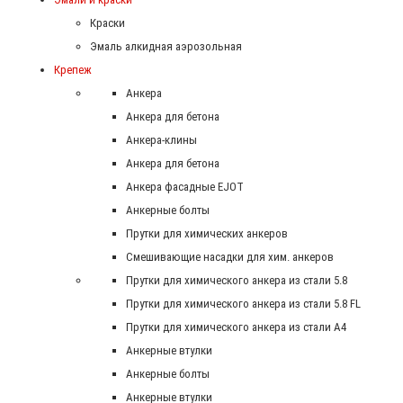
Краски
Эмаль алкидная аэрозольная
Крепеж
Анкера
Анкера для бетона
Анкера-клины
Анкера для бетона
Анкера фасадные EJOT
Анкерные болты
Прутки для химических анкеров
Смешивающие насадки для хим. анкеров
Прутки для химического анкера из стали 5.8
Прутки для химического анкера из стали 5.8 FL
Прутки для химического анкера из стали А4
Анкерные втулки
Анкерные болты
Анкерные втулки