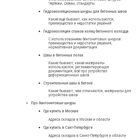
Чертежи, схемы, стандарты
Гидроизоляционные шнуры для бетонных швов
Какие ещё бывают, как используются,
преимущества и недостатки решений
Гидроизоляция стыков колец бетонного колодца
С использованием бентонитовых шнуров:
преимущества и недостатки решения,
нормативная документация
Швы в бетонных полах
Какие бывают, какие материалы
используются, регламентирующая
документация, всё про устройство
деформационных швов
Строительные швы в бетоне
Какие бывают, чем отличаются, материалы для
устройства швов
Про бентонитовые шнуры
Где купить в Москве
Адреса складов в Москве и области
Где купить в Сакт-Петербурге
Адреса складов в Санкт-Петербурге и области