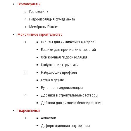
Геоматериалы
Геотекстиль
Гидроизоляция фундамента
Мембраны Planter
Монолитное строительство
Гильзы для химических анкеров
Ершики для прочистки отверстий
Обмазочная гидроизоляция
Набухающие герметики
Набухающие профиля
Стена в грунте
Рулонная гидроизоляция
Добавки в строительные растворы
Добавки для зимнего бетонирования
Гидрошпонки
Аквастоп
Деформационная внутренняя