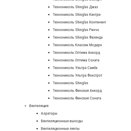
Технониколь Shinglas Джаз
Технониколь Shinglas Кантри
Технониколь Shinglas Континент
Технониколь Shinglas Ранчо
Технониколь Shinglas Фазенда
Технониколь Классик Модерн
Технониколь Оптима Аккорд
Технониколь Оптима Соната
Технониколь Ультра Самба
Технониколь Ультра Фокстрот
Технониколь Shinglas
Технониколь Финская Аккорд
Технониколь Финская Соната
Вентиляция
Аэраторы
Вентиляционные выходы
Вентиляционные ленты