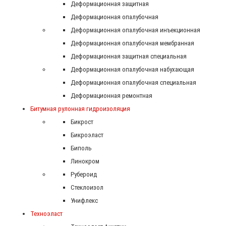
Деформационная защитная
Деформационная опалубочная
Деформационная опалубочная инъекционная
Деформационная опалубочная мембранная
Деформационная защитная специальная
Деформационная опалубочная набухающая
Деформационная опалубочная специальная
Деформационная ремонтная
Битумная рулонная гидроизоляция
Бикрост
Бикроэласт
Биполь
Линокром
Рубероид
Стеклоизол
Унифлекс
Техноэласт