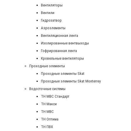
Вентиляторы
Вентили
Гидрозатвор
Аэроэлементы
Вентиляционная лента
Изолированные вентвыходы
Гофрированная лента
Кровельные вентиляторы
Проходные элементы
Проходные элементы Skat
Проходные элементы Skat Monterrey
Водосточные системы
TH MBC Стандарт
TH Макси
TH МВС
TH Оптима
TH ПВХ