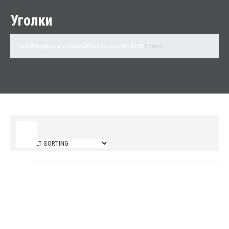
Уголки
Home
Фасадные материалы
Технониколь HAUBERK
Уголки
Filter