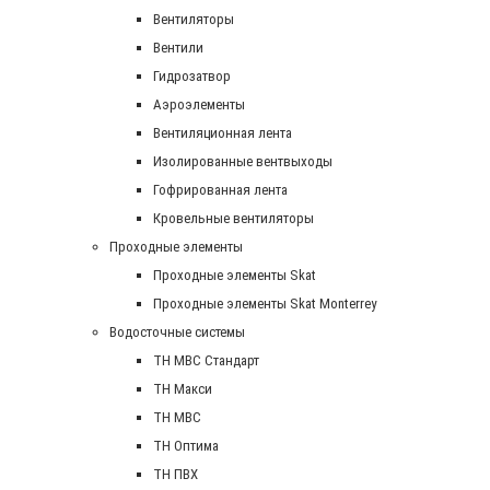
Вентиляторы
Вентили
Гидрозатвор
Аэроэлементы
Вентиляционная лента
Изолированные вентвыходы
Гофрированная лента
Кровельные вентиляторы
Проходные элементы
Проходные элементы Skat
Проходные элементы Skat Monterrey
Водосточные системы
TH MBC Стандарт
TH Макси
TH МВС
TH Оптима
TH ПВХ