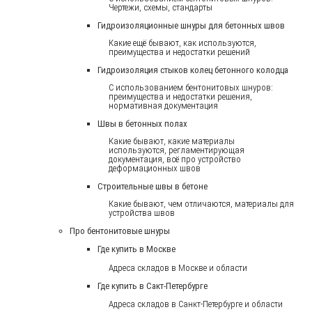
Чертежи, схемы, стандарты
Гидроизоляционные шнуры для бетонных швов
Какие ещё бывают, как используются,
преимущества и недостатки решений
Гидроизоляция стыков колец бетонного колодца
С использованием бентонитовых шнуров:
преимущества и недостатки решения,
нормативная документация
Швы в бетонных полах
Какие бывают, какие материалы
используются, регламентирующая
документация, всё про устройство
деформационных швов
Строительные швы в бетоне
Какие бывают, чем отличаются, материалы для
устройства швов
Про бентонитовые шнуры
Где купить в Москве
Адреса складов в Москве и области
Где купить в Сакт-Петербурге
Адреса складов в Санкт-Петербурге и области