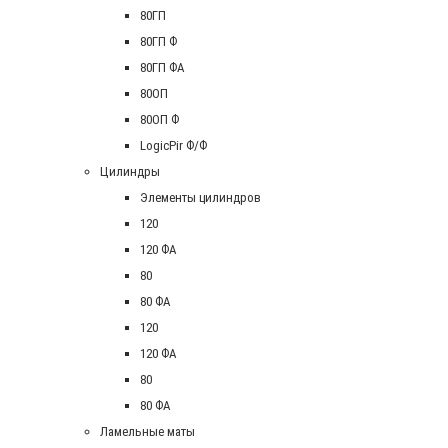
80ГП
80ГП Ф
80ГП ФА
80ОП
80ОП Ф
LogicPir Ф/Ф
Цилиндры
Элементы цилиндров
120
120 ФА
80
80 ФА
120
120 ФА
80
80 ФА
Ламельные маты