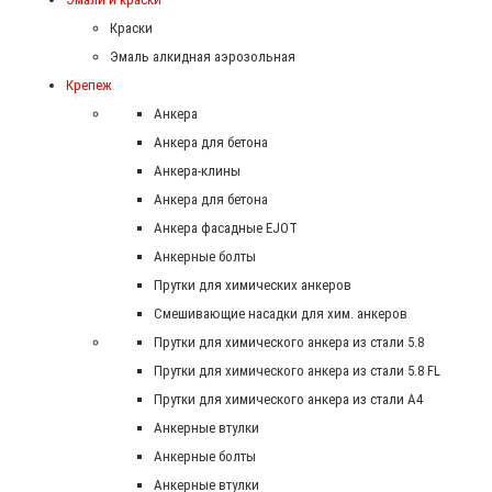
Краски
Эмаль алкидная аэрозольная
Крепеж
Анкера
Анкера для бетона
Анкера-клины
Анкера для бетона
Анкера фасадные EJOT
Анкерные болты
Прутки для химических анкеров
Смешивающие насадки для хим. анкеров
Прутки для химического анкера из стали 5.8
Прутки для химического анкера из стали 5.8 FL
Прутки для химического анкера из стали А4
Анкерные втулки
Анкерные болты
Анкерные втулки