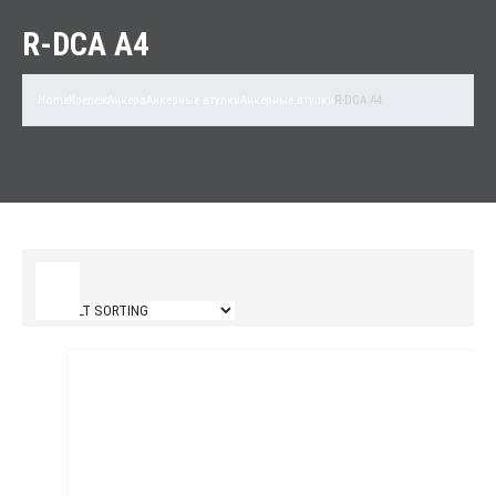
R-DCA A4
Home
Крепеж
Анкера
Анкерные втулки
Анкерные втулки
R-DCA A4
Filter