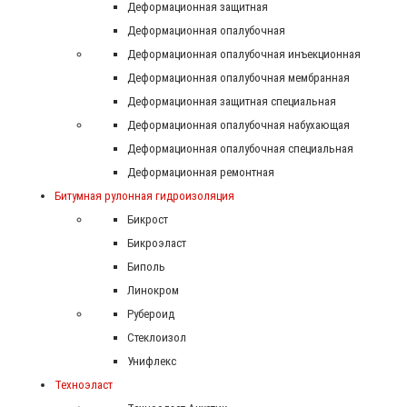
Деформационная защитная
Деформационная опалубочная
Деформационная опалубочная инъекционная
Деформационная опалубочная мембранная
Деформационная защитная специальная
Деформационная опалубочная набухающая
Деформационная опалубочная специальная
Деформационная ремонтная
Битумная рулонная гидроизоляция
Бикрост
Бикроэласт
Биполь
Линокром
Рубероид
Стеклоизол
Унифлекс
Техноэласт