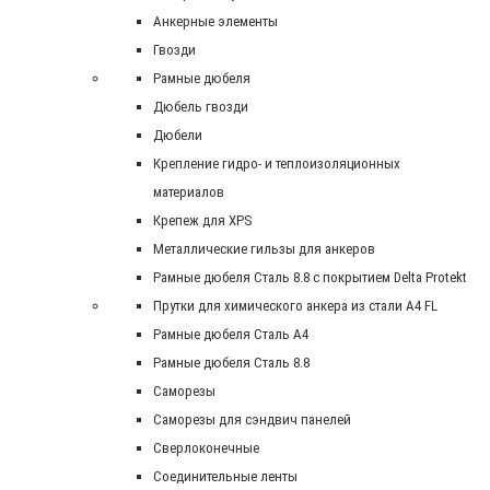
Анкерные элементы
Гвозди
Рамные дюбеля
Дюбель гвозди
Дюбели
Крепление гидро- и теплоизоляционных
материалов
Крепеж для XPS
Металлические гильзы для анкеров
Рамные дюбеля Сталь 8.8 с покрытием Delta Protekt
Прутки для химического анкера из стали А4 FL
Рамные дюбеля Сталь A4
Рамные дюбеля Сталь 8.8
Саморезы
Саморезы для сэндвич панелей
Сверлоконечные
Соединительные ленты