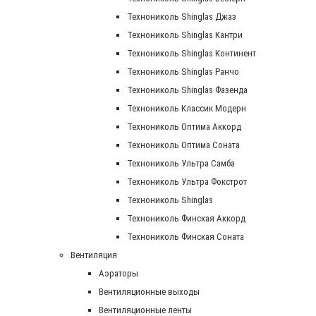
Технониколь Shinglas Джаз
Технониколь Shinglas Кантри
Технониколь Shinglas Континент
Технониколь Shinglas Ранчо
Технониколь Shinglas Фазенда
Технониколь Классик Модерн
Технониколь Оптима Аккорд
Технониколь Оптима Соната
Технониколь Ультра Самба
Технониколь Ультра Фокстрот
Технониколь Shinglas
Технониколь Финская Аккорд
Технониколь Финская Соната
Вентиляция
Аэраторы
Вентиляционные выходы
Вентиляционные ленты