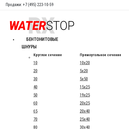
Продажи: +7 (495) 223-10-59
БЕНТОНИТОВЫЕ
ШНУРЫ
Круглое сечение
Прямоугольное сечение
10
10x20
20
5x20
30
5x50
40
15x25
50
19x25
60
20x25
65
20x40
70
25x40
80
30x40