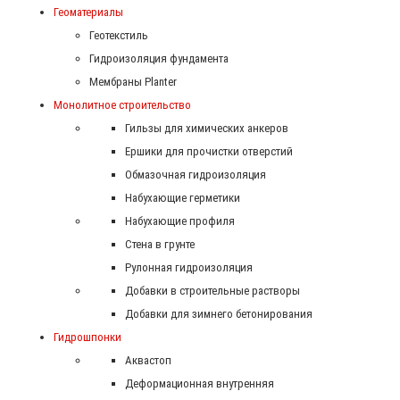
Геоматериалы
Геотекстиль
Гидроизоляция фундамента
Мембраны Planter
Монолитное строительство
Гильзы для химических анкеров
Ершики для прочистки отверстий
Обмазочная гидроизоляция
Набухающие герметики
Набухающие профиля
Стена в грунте
Рулонная гидроизоляция
Добавки в строительные растворы
Добавки для зимнего бетонирования
Гидрошпонки
Аквастоп
Деформационная внутренняя