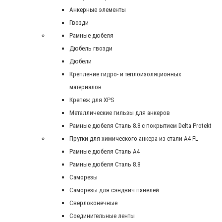
Анкерные элементы
Гвозди
Рамные дюбеля
Дюбель гвозди
Дюбели
Крепление гидро- и теплоизоляционных
материалов
Крепеж для XPS
Металлические гильзы для анкеров
Рамные дюбеля Сталь 8.8 с покрытием Delta Protekt
Прутки для химического анкера из стали А4 FL
Рамные дюбеля Сталь A4
Рамные дюбеля Сталь 8.8
Саморезы
Саморезы для сэндвич панелей
Сверлоконечные
Соединительные ленты