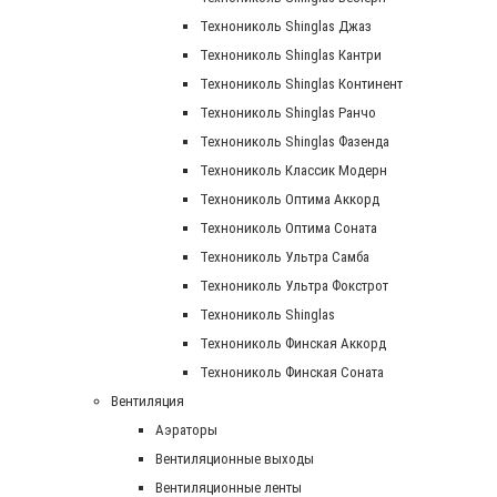
Технониколь Shinglas Джаз
Технониколь Shinglas Кантри
Технониколь Shinglas Континент
Технониколь Shinglas Ранчо
Технониколь Shinglas Фазенда
Технониколь Классик Модерн
Технониколь Оптима Аккорд
Технониколь Оптима Соната
Технониколь Ультра Самба
Технониколь Ультра Фокстрот
Технониколь Shinglas
Технониколь Финская Аккорд
Технониколь Финская Соната
Вентиляция
Аэраторы
Вентиляционные выходы
Вентиляционные ленты