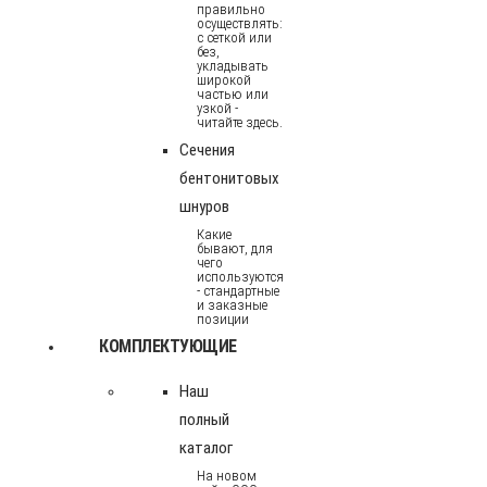
правильно
осуществлять:
с сеткой или
без,
укладывать
широкой
частью или
узкой -
читайте здесь.
Сечения
бентонитовых
шнуров
Какие
бывают, для
чего
используются
- стандартные
и заказные
позиции
КОМПЛЕКТУЮЩИЕ
Наш
полный
каталог
На новом