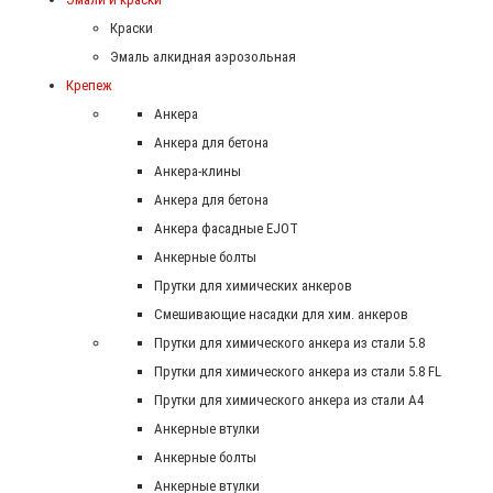
Краски
Эмаль алкидная аэрозольная
Крепеж
Анкера
Анкера для бетона
Анкера-клины
Анкера для бетона
Анкера фасадные EJOT
Анкерные болты
Прутки для химических анкеров
Смешивающие насадки для хим. анкеров
Прутки для химического анкера из стали 5.8
Прутки для химического анкера из стали 5.8 FL
Прутки для химического анкера из стали А4
Анкерные втулки
Анкерные болты
Анкерные втулки