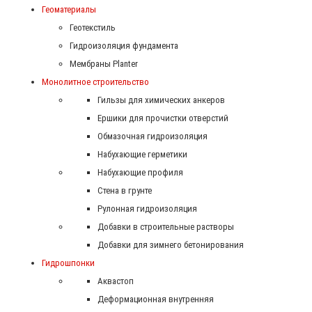
Геоматериалы
Геотекстиль
Гидроизоляция фундамента
Мембраны Planter
Монолитное строительство
Гильзы для химических анкеров
Ершики для прочистки отверстий
Обмазочная гидроизоляция
Набухающие герметики
Набухающие профиля
Стена в грунте
Рулонная гидроизоляция
Добавки в строительные растворы
Добавки для зимнего бетонирования
Гидрошпонки
Аквастоп
Деформационная внутренняя