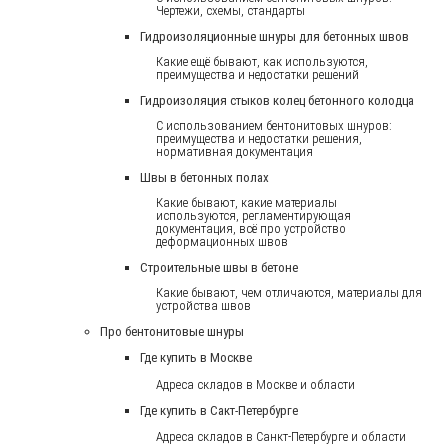
Чертежи, схемы, стандарты
Гидроизоляционные шнуры для бетонных швов
Какие ещё бывают, как используются,
преимущества и недостатки решений
Гидроизоляция стыков колец бетонного колодца
С использованием бентонитовых шнуров:
преимущества и недостатки решения,
нормативная документация
Швы в бетонных полах
Какие бывают, какие материалы
используются, регламентирующая
документация, всё про устройство
деформационных швов
Строительные швы в бетоне
Какие бывают, чем отличаются, материалы для
устройства швов
Про бентонитовые шнуры
Где купить в Москве
Адреса складов в Москве и области
Где купить в Сакт-Петербурге
Адреса складов в Санкт-Петербурге и области