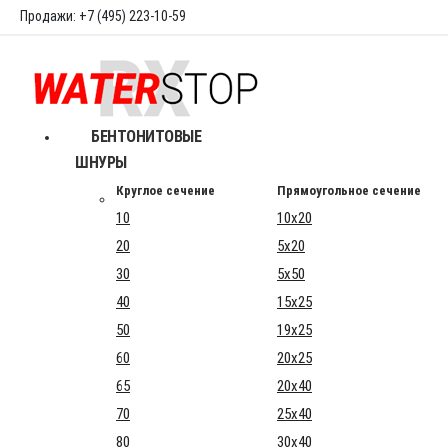
Продажи: +7 (495) 223-10-59
БЕНТОНИТОВЫЕ
ШНУРЫ
Круглое сечение
Прямоугольное сечение
10
10x20
20
5x20
30
5x50
40
15x25
50
19x25
60
20x25
65
20x40
70
25x40
80
30x40