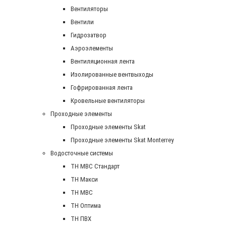
Вентиляторы
Вентили
Гидрозатвор
Аэроэлементы
Вентиляционная лента
Изолированные вентвыходы
Гофрированная лента
Кровельные вентиляторы
Проходные элементы
Проходные элементы Skat
Проходные элементы Skat Monterrey
Водосточные системы
TH MBC Стандарт
TH Макси
TH МВС
TH Оптима
TH ПВХ