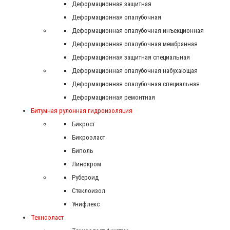
Деформационная защитная
Деформационная опалубочная
Деформационная опалубочная инъекционная
Деформационная опалубочная мембранная
Деформационная защитная специальная
Деформационная опалубочная набухающая
Деформационная опалубочная специальная
Деформационная ремонтная
Битумная рулонная гидроизоляция
Бикрост
Бикроэласт
Биполь
Линокром
Рубероид
Стеклоизол
Унифлекс
Техноэласт