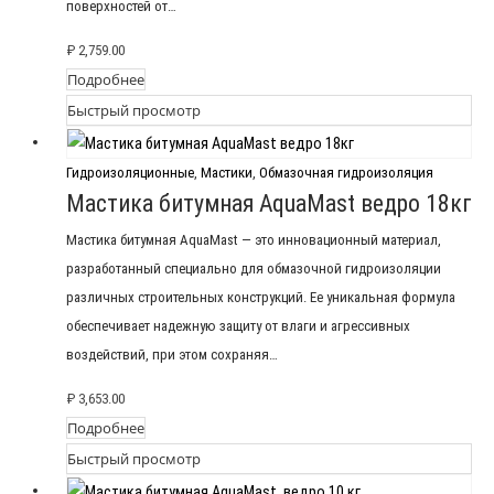
поверхностей от…
₽
2,759.00
Подробнее
Быстрый просмотр
Гидроизоляционные
,
Мастики
,
Обмазочная гидроизоляция
Мастика битумная AquaMast ведро 18кг
Мастика битумная AquaMast — это инновационный материал,
разработанный специально для обмазочной гидроизоляции
различных строительных конструкций. Ее уникальная формула
обеспечивает надежную защиту от влаги и агрессивных
воздействий, при этом сохраняя…
₽
3,653.00
Подробнее
Быстрый просмотр