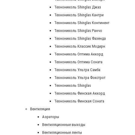
Технониколь Shinglas Джаз
Технониколь Shinglas Кантри
Технониколь Shinglas Континент
Технониколь Shinglas Ранчо
Технониколь Shinglas Фазенда
Технониколь Классик Модерн
Технониколь Оптима Аккорд
Технониколь Оптима Соната
Технониколь Ультра Самба
Технониколь Ультра Фокстрот
Технониколь Shinglas
Технониколь Финская Аккорд
Технониколь Финская Соната
Вентиляция
Аэраторы
Вентиляционные выходы
Вентиляционные ленты