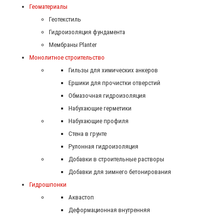
Геоматериалы
Геотекстиль
Гидроизоляция фундамента
Мембраны Planter
Монолитное строительство
Гильзы для химических анкеров
Ершики для прочистки отверстий
Обмазочная гидроизоляция
Набухающие герметики
Набухающие профиля
Стена в грунте
Рулонная гидроизоляция
Добавки в строительные растворы
Добавки для зимнего бетонирования
Гидрошпонки
Аквастоп
Деформационная внутренняя