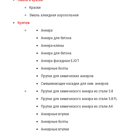
Краски
Эмаль алкидная аэрозольная
Крепеж
Анкера
Анкера для бетона
Анкера-клины
Анкера для бетона
Анкера фасадные EJOT
Анкерные болты
Прутки для химических анкеров
Смешивающие насадки для хим. анкеров
Прутки для химического анкера из стали 5.8
Прутки для химического анкера из стали 5.8 FL
Прутки для химического анкера из стали А4
Анкерные втулки
Анкерные болты
Анкерные втулки