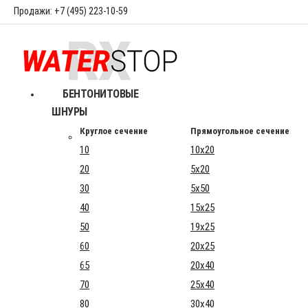
Продажи: +7 (495) 223-10-59
БЕНТОНИТОВЫЕ
ШНУРЫ
Круглое сечение
Прямоугольное сечение
10
10x20
20
5x20
30
5x50
40
15x25
50
19x25
60
20x25
65
20x40
70
25x40
80
30x40