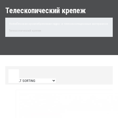
Телескопический крепеж
Home
Плоская кровля
Крепление гидро- и теплоизоляционных материалов
Телескопический крепеж
Filter