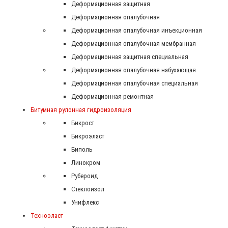
Деформационная защитная
Деформационная опалубочная
Деформационная опалубочная инъекционная
Деформационная опалубочная мембранная
Деформационная защитная специальная
Деформационная опалубочная набухающая
Деформационная опалубочная специальная
Деформационная ремонтная
Битумная рулонная гидроизоляция
Бикрост
Бикроэласт
Биполь
Линокром
Рубероид
Стеклоизол
Унифлекс
Техноэласт