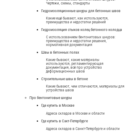
Чертежи, схемы, стандарты
Гидроизоляционные шнуры для бетонных швов
Какие ещё бывают, как используются,
преимущества и недостатки решений
Гидроизоляция стыков колец бетонного колодца
С использованием бентонитовых шнуров:
преимущества и недостатки решения,
нормативная документация
Швы в бетонных полах
Какие бывают, какие материалы
используются, регламентирующая
документация, всё про устройство
деформационных швов
Строительные швы в бетоне
Какие бывают, чем отличаются, материалы для
устройства швов
Про бентонитовые шнуры
Где купить в Москве
Адреса складов в Москве и области
Где купить в Сакт-Петербурге
Адреса складов в Санкт-Петербурге и области