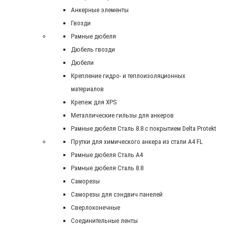
Анкерные элементы
Гвозди
Рамные дюбеля
Дюбель гвозди
Дюбели
Крепление гидро- и теплоизоляционных
материалов
Крепеж для XPS
Металлические гильзы для анкеров
Рамные дюбеля Сталь 8.8 с покрытием Delta Protekt
Прутки для химического анкера из стали А4 FL
Рамные дюбеля Сталь A4
Рамные дюбеля Сталь 8.8
Саморезы
Саморезы для сэндвич панелей
Сверлоконечные
Соединительные ленты