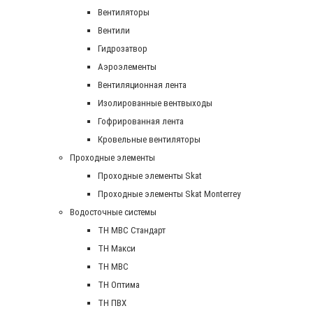
Вентиляторы
Вентили
Гидрозатвор
Аэроэлементы
Вентиляционная лента
Изолированные вентвыходы
Гофрированная лента
Кровельные вентиляторы
Проходные элементы
Проходные элементы Skat
Проходные элементы Skat Monterrey
Водосточные системы
TH MBC Стандарт
TH Макси
TH МВС
TH Оптима
TH ПВХ