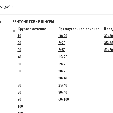
-59
доб. 2
БЕНТОНИТОВЫЕ ШНУРЫ
Круглое сечение
Прямоугольное сечение
Квад
10
10x20
30x30
20
5x20
35x35
30
5x50
50x50
40
15x25
50
19x25
60
20x25
65
20x40
70
25x40
80
30x40
90
60x100
100