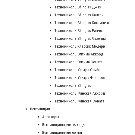
Технониколь Shinglas Джаз
Технониколь Shinglas Кантри
Технониколь Shinglas Континент
Технониколь Shinglas Ранчо
Технониколь Shinglas Фазенда
Технониколь Классик Модерн
Технониколь Оптима Аккорд
Технониколь Оптима Соната
Технониколь Ультра Самба
Технониколь Ультра Фокстрот
Технониколь Shinglas
Технониколь Финская Аккорд
Технониколь Финская Соната
Вентиляция
Аэраторы
Вентиляционные выходы
Вентиляционные ленты