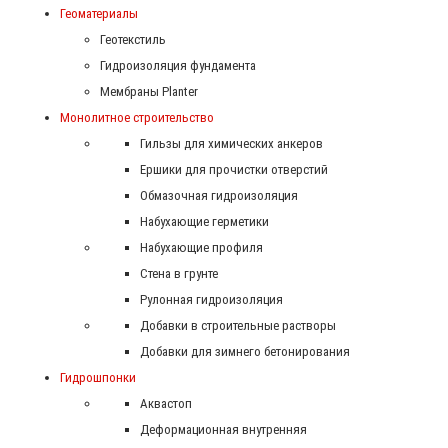
Геоматериалы
Геотекстиль
Гидроизоляция фундамента
Мембраны Planter
Монолитное строительство
Гильзы для химических анкеров
Ершики для прочистки отверстий
Обмазочная гидроизоляция
Набухающие герметики
Набухающие профиля
Стена в грунте
Рулонная гидроизоляция
Добавки в строительные растворы
Добавки для зимнего бетонирования
Гидрошпонки
Аквастоп
Деформационная внутренняя