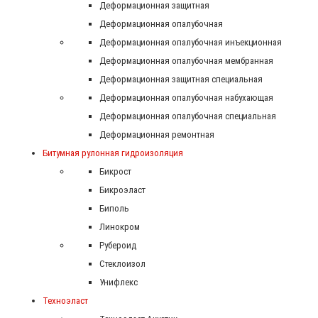
Деформационная защитная
Деформационная опалубочная
Деформационная опалубочная инъекционная
Деформационная опалубочная мембранная
Деформационная защитная специальная
Деформационная опалубочная набухающая
Деформационная опалубочная специальная
Деформационная ремонтная
Битумная рулонная гидроизоляция
Бикрост
Бикроэласт
Биполь
Линокром
Рубероид
Стеклоизол
Унифлекс
Техноэласт