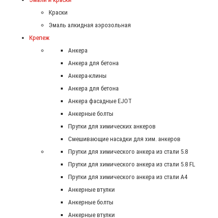
Краски
Эмаль алкидная аэрозольная
Крепеж
Анкера
Анкера для бетона
Анкера-клины
Анкера для бетона
Анкера фасадные EJOT
Анкерные болты
Прутки для химических анкеров
Смешивающие насадки для хим. анкеров
Прутки для химического анкера из стали 5.8
Прутки для химического анкера из стали 5.8 FL
Прутки для химического анкера из стали А4
Анкерные втулки
Анкерные болты
Анкерные втулки