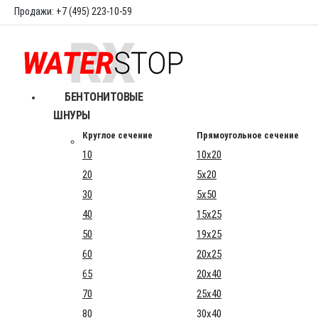
Продажи: +7 (495) 223-10-59
БЕНТОНИТОВЫЕ
ШНУРЫ
Круглое сечение
Прямоугольное сечение
10
10x20
20
5x20
30
5x50
40
15x25
50
19x25
60
20x25
65
20x40
70
25x40
80
30x40