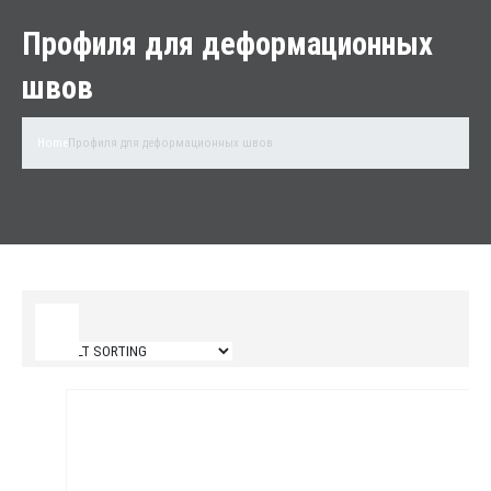
Профиля для деформационных
швов
Home
Профиля для деформационных швов
Filter