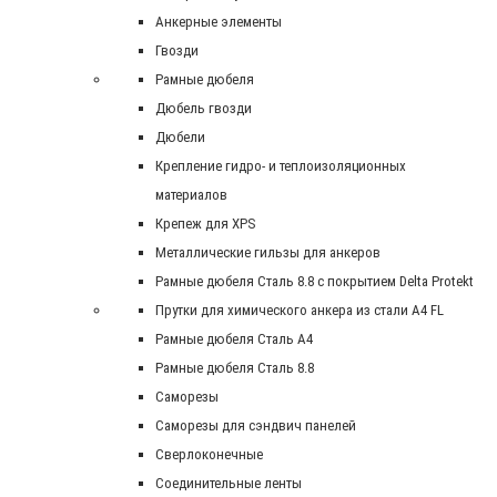
Анкерные элементы
Гвозди
Рамные дюбеля
Дюбель гвозди
Дюбели
Крепление гидро- и теплоизоляционных
материалов
Крепеж для XPS
Металлические гильзы для анкеров
Рамные дюбеля Сталь 8.8 с покрытием Delta Protekt
Прутки для химического анкера из стали А4 FL
Рамные дюбеля Сталь A4
Рамные дюбеля Сталь 8.8
Саморезы
Саморезы для сэндвич панелей
Сверлоконечные
Соединительные ленты