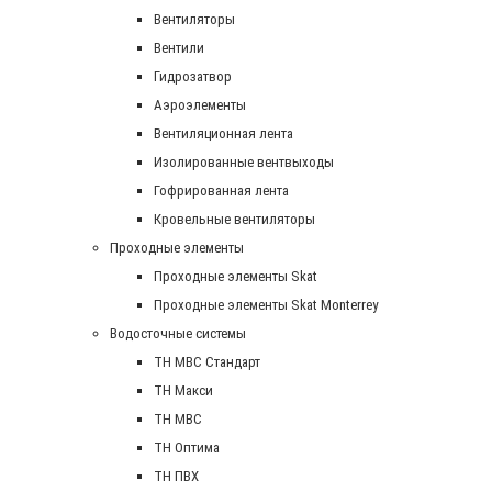
Вентиляторы
Вентили
Гидрозатвор
Аэроэлементы
Вентиляционная лента
Изолированные вентвыходы
Гофрированная лента
Кровельные вентиляторы
Проходные элементы
Проходные элементы Skat
Проходные элементы Skat Monterrey
Водосточные системы
TH MBC Стандарт
TH Макси
TH МВС
TH Оптима
TH ПВХ