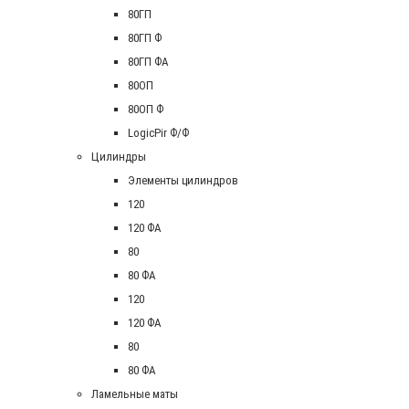
80ГП
80ГП Ф
80ГП ФА
80ОП
80ОП Ф
LogicPir Ф/Ф
Цилиндры
Элементы цилиндров
120
120 ФА
80
80 ФА
120
120 ФА
80
80 ФА
Ламельные маты