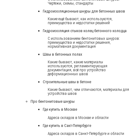
Чертежи, схемы, стандарты
Гидроизоляционные шнуры для бетонных швов
Какие ещё бывают, как используются,
преимущества и недостатки решений
Гидроизоляция стыков колец бетонного колодца
С использованием бентонитовых шнуров:
преимущества и недостатки решения,
нормативная документация
Швы в бетонных полах
Какие бывают, какие материалы
используются, регламентирующая
документация, всё про устройство
деформационных швов
Строительные швы в бетоне
Какие бывают, чем отличаются, материалы для
устройства швов
Про бентонитовые шнуры
Где купить в Москве
Адреса складов в Москве и области
Где купить в Сакт-Петербурге
Адреса складов в Санкт-Петербурге и области