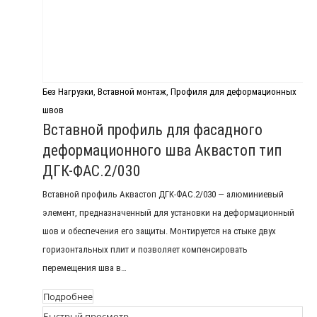
Без Нагрузки
,
Вставной монтаж
,
Профиля для деформационных
швов
Вставной профиль для фасадного
деформационного шва Аквастоп тип
ДГК-ФАС.2/030
Вставной профиль Аквастоп ДГК-ФАС.2/030 — алюминиевый
элемент, предназначенный для установки на деформационный
шов и обеспечения его защиты. Монтируется на стыке двух
горизонтальных плит и позволяет компенсировать
перемещения шва в…
Подробнее
Быстрый просмотр