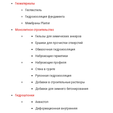
Геоматериалы
Геотекстиль
Гидроизоляция фундамента
Мембраны Planter
Монолитное строительство
Гильзы для химических анкеров
Ершики для прочистки отверстий
Обмазочная гидроизоляция
Набухающие герметики
Набухающие профиля
Стена в грунте
Рулонная гидроизоляция
Добавки в строительные растворы
Добавки для зимнего бетонирования
Гидрошпонки
Аквастоп
Деформационная внутренняя