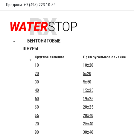
Продажи: +7 (495) 223-10-59
БЕНТОНИТОВЫЕ
ШНУРЫ
Круглое сечение
Прямоугольное сечение
10
10x20
20
5x20
30
5x50
40
15x25
50
19x25
60
20x25
65
20x40
70
25x40
80
30x40