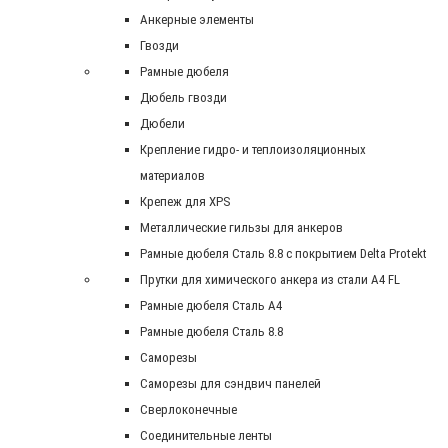
Анкерные элементы
Гвозди
Рамные дюбеля
Дюбель гвозди
Дюбели
Крепление гидро- и теплоизоляционных
материалов
Крепеж для XPS
Металлические гильзы для анкеров
Рамные дюбеля Сталь 8.8 с покрытием Delta Protekt
Прутки для химического анкера из стали А4 FL
Рамные дюбеля Сталь A4
Рамные дюбеля Сталь 8.8
Саморезы
Саморезы для сэндвич панелей
Сверлоконечные
Соединительные ленты