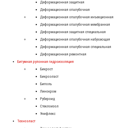
Деформационная защитная
Деформационная опалубочная
Деформационная опалубочная инъекционная
Деформационная опалубочная мембранная
Деформационная защитная специальная
Деформационная опалубочная набухающая
Деформационная опалубочная специальная
Деформационная ремонтная
Битумная рулонная гидроизоляция
Бикрост
Бикроэласт
Биполь
Линокром
Рубероид
Стеклоизол
Унифлекс
Техноэласт