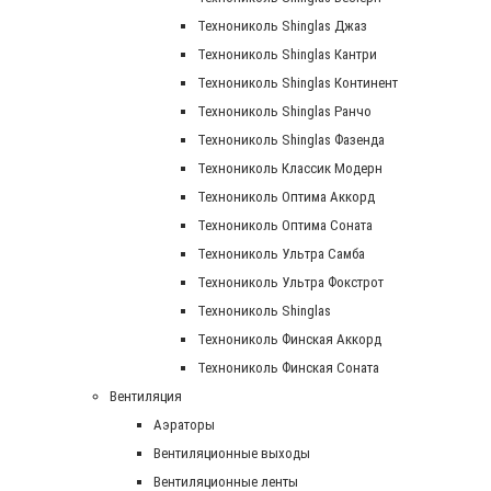
Технониколь Shinglas Джаз
Технониколь Shinglas Кантри
Технониколь Shinglas Континент
Технониколь Shinglas Ранчо
Технониколь Shinglas Фазенда
Технониколь Классик Модерн
Технониколь Оптима Аккорд
Технониколь Оптима Соната
Технониколь Ультра Самба
Технониколь Ультра Фокстрот
Технониколь Shinglas
Технониколь Финская Аккорд
Технониколь Финская Соната
Вентиляция
Аэраторы
Вентиляционные выходы
Вентиляционные ленты