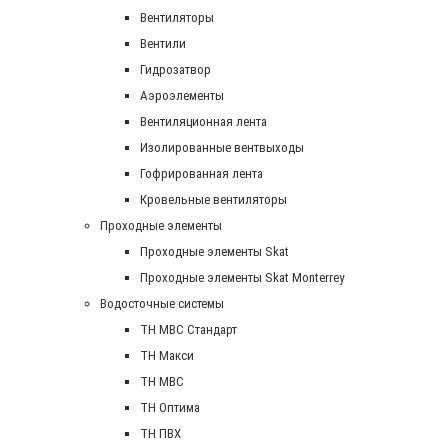
Вентиляторы
Вентили
Гидрозатвор
Аэроэлементы
Вентиляционная лента
Изолированные вентвыходы
Гофрированная лента
Кровельные вентиляторы
Проходные элементы
Проходные элементы Skat
Проходные элементы Skat Monterrey
Водосточные системы
TH MBC Стандарт
TH Макси
TH МВС
TH Оптима
TH ПВХ