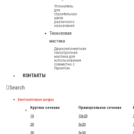
Уплонитель
для
строительных
швов
различного
назначения
Тиоколовая
мастика
Двухкомпонентная
тиксотропная
мастика для
использования
совместно с
Гернитом
КОНТАКТЫ
Search
Бентонитовые шнуры
Круглое сечение
Прямоугольное сечение
10
10x20
20
5x20
30
5x50