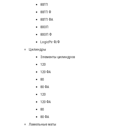
80ГП
80ГП Ф
80ГП ФА
80ОП
80ОП Ф
LogicPir Ф/Ф
Цилиндры
Элементы цилиндров
120
120 ФА
80
80 ФА
120
120 ФА
80
80 ФА
Ламельные маты