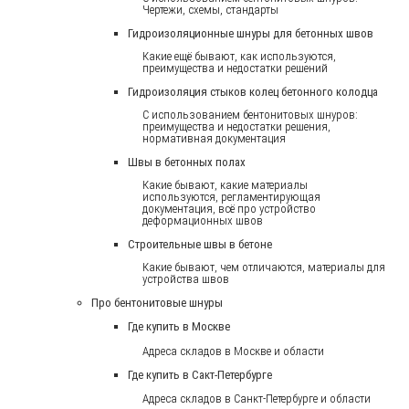
Чертежи, схемы, стандарты
Гидроизоляционные шнуры для бетонных швов
Какие ещё бывают, как используются,
преимущества и недостатки решений
Гидроизоляция стыков колец бетонного колодца
С использованием бентонитовых шнуров:
преимущества и недостатки решения,
нормативная документация
Швы в бетонных полах
Какие бывают, какие материалы
используются, регламентирующая
документация, всё про устройство
деформационных швов
Строительные швы в бетоне
Какие бывают, чем отличаются, материалы для
устройства швов
Про бентонитовые шнуры
Где купить в Москве
Адреса складов в Москве и области
Где купить в Сакт-Петербурге
Адреса складов в Санкт-Петербурге и области