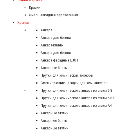
Краски
Эмаль алкидная аэрозольная
Крепеж
Анкера
Анкера для бетона
Анкера-клины
Анкера для бетона
Анкера фасадные EJOT
Анкерные болты
Прутки для химических анкеров
Смешивающие насадки для хим. анкеров
Прутки для химического анкера из стали 5.8
Прутки для химического анкера из стали 5.8 FL
Прутки для химического анкера из стали А4
Анкерные втулки
Анкерные болты
Анкерные втулки