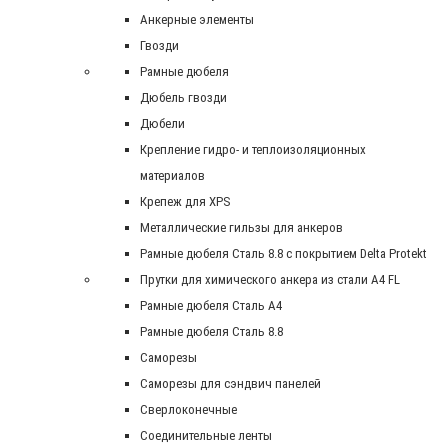
Анкерные элементы
Гвозди
Рамные дюбеля
Дюбель гвозди
Дюбели
Крепление гидро- и теплоизоляционных
материалов
Крепеж для XPS
Металлические гильзы для анкеров
Рамные дюбеля Сталь 8.8 с покрытием Delta Protekt
Прутки для химического анкера из стали А4 FL
Рамные дюбеля Сталь A4
Рамные дюбеля Сталь 8.8
Саморезы
Саморезы для сэндвич панелей
Сверлоконечные
Соединительные ленты