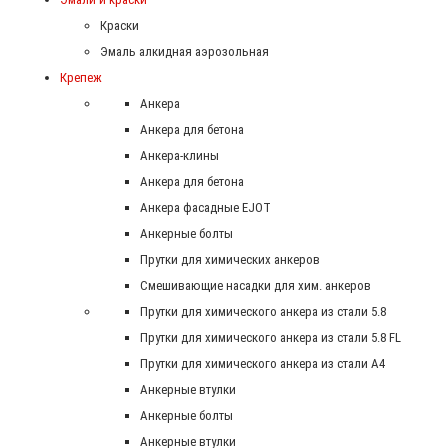
Краски
Эмаль алкидная аэрозольная
Крепеж
Анкера
Анкера для бетона
Анкера-клины
Анкера для бетона
Анкера фасадные EJOT
Анкерные болты
Прутки для химических анкеров
Смешивающие насадки для хим. анкеров
Прутки для химического анкера из стали 5.8
Прутки для химического анкера из стали 5.8 FL
Прутки для химического анкера из стали А4
Анкерные втулки
Анкерные болты
Анкерные втулки