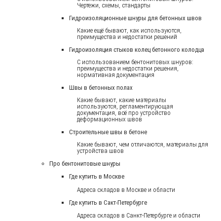
Чертежи, схемы, стандарты
Гидроизоляционные шнуры для бетонных швов
Какие ещё бывают, как используются,
преимущества и недостатки решений
Гидроизоляция стыков колец бетонного колодца
С использованием бентонитовых шнуров:
преимущества и недостатки решения,
нормативная документация
Швы в бетонных полах
Какие бывают, какие материалы
используются, регламентирующая
документация, всё про устройство
деформационных швов
Строительные швы в бетоне
Какие бывают, чем отличаются, материалы для
устройства швов
Про бентонитовые шнуры
Где купить в Москве
Адреса складов в Москве и области
Где купить в Сакт-Петербурге
Адреса складов в Санкт-Петербурге и области