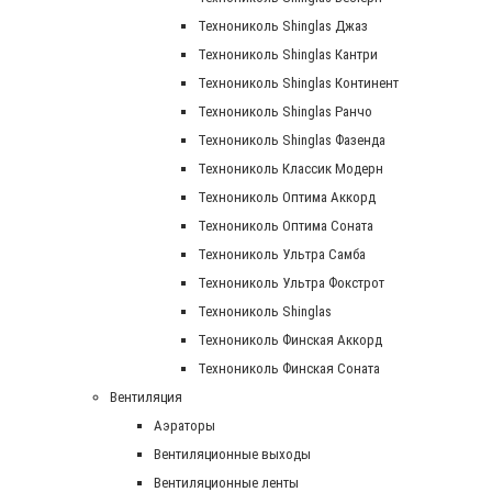
Технониколь Shinglas Джаз
Технониколь Shinglas Кантри
Технониколь Shinglas Континент
Технониколь Shinglas Ранчо
Технониколь Shinglas Фазенда
Технониколь Классик Модерн
Технониколь Оптима Аккорд
Технониколь Оптима Соната
Технониколь Ультра Самба
Технониколь Ультра Фокстрот
Технониколь Shinglas
Технониколь Финская Аккорд
Технониколь Финская Соната
Вентиляция
Аэраторы
Вентиляционные выходы
Вентиляционные ленты