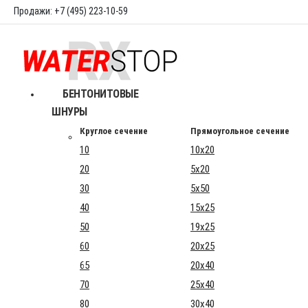
Продажи: +7 (495) 223-10-59
БЕНТОНИТОВЫЕ
ШНУРЫ
Круглое сечение
Прямоугольное сечение
10
10x20
20
5x20
30
5x50
40
15x25
50
19x25
60
20x25
65
20x40
70
25x40
80
30x40