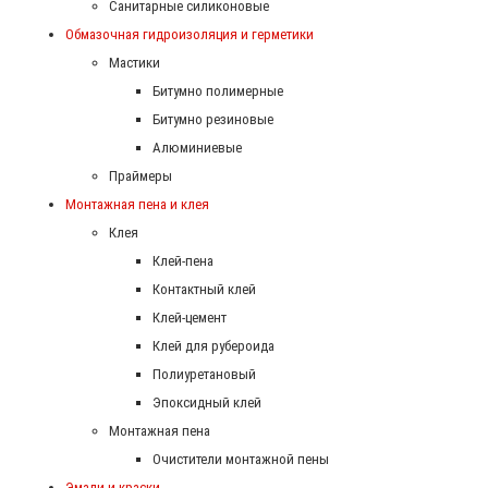
Санитарные силиконовые
Обмазочная гидроизоляция и герметики
Мастики
Битумно полимерные
Битумно резиновые
Алюминиевые
Праймеры
Монтажная пена и клея
Клея
Клей-пена
Контактный клей
Клей-цемент
Клей для рубероида
Полиуретановый
Эпоксидный клей
Монтажная пена
Очистители монтажной пены
Эмали и краски