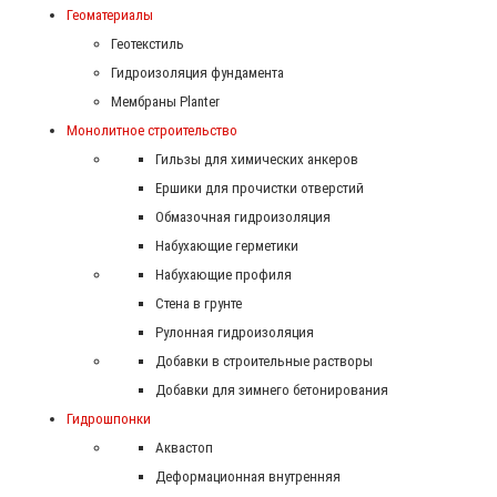
Геоматериалы
Геотекстиль
Гидроизоляция фундамента
Мембраны Planter
Монолитное строительство
Гильзы для химических анкеров
Ершики для прочистки отверстий
Обмазочная гидроизоляция
Набухающие герметики
Набухающие профиля
Стена в грунте
Рулонная гидроизоляция
Добавки в строительные растворы
Добавки для зимнего бетонирования
Гидрошпонки
Аквастоп
Деформационная внутренняя