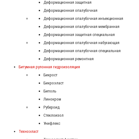
Деформационная защитная
Деформационная опалубочная
Деформационная опалубочная инъекционная
Деформационная опалубочная мембранная
Деформационная защитная специальная
Деформационная опалубочная набухающая
Деформационная опалубочная специальная
Деформационная ремонтная
Битумная рулонная гидроизоляция
Бикрост
Бикроэласт
Биполь
Линокром
Рубероид
Стеклоизол
Унифлекс
Техноэласт