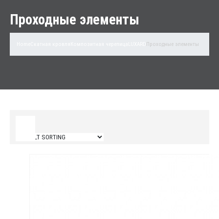
Проходные элементы
Home
Скатная кровля
Композитная черепица
LUXARD
Проходные элементы
Filter