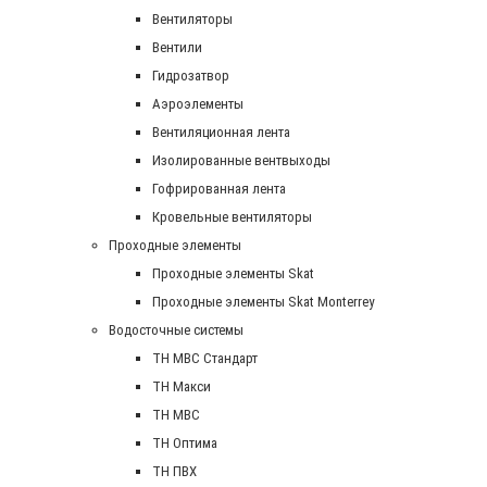
Вентиляторы
Вентили
Гидрозатвор
Аэроэлементы
Вентиляционная лента
Изолированные вентвыходы
Гофрированная лента
Кровельные вентиляторы
Проходные элементы
Проходные элементы Skat
Проходные элементы Skat Monterrey
Водосточные системы
TH MBC Стандарт
TH Макси
TH МВС
TH Оптима
TH ПВХ