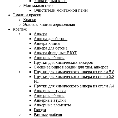
Эпоксидный клей
Монтажная пена
Очистители монтажной пены
Эмали и краски
Краски
Эмаль алкидная аэрозольная
Крепеж
Анкера
Анкера для бетона
Анкера-клины
Анкера для бетона
Анкера фасадные EJOT
Анкерные болты
Прутки для химических анкеров
Смешивающие насадки для хим. анкеров
Прутки для химического анкера из стали 5.8
Прутки для химического анкера из стали 5.8
FL
Прутки для химического анкера из стали А4
Анкерные втулки
Анкерные болты
Анкерные втулки
Анкерные элементы
Гвозди
Рамные дюбеля