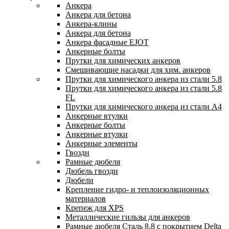
Анкера
Анкера для бетона
Анкера-клины
Анкера для бетона
Анкера фасадные EJOT
Анкерные болты
Прутки для химических анкеров
Смешивающие насадки для хим. анкеров
Прутки для химического анкера из стали 5.8
Прутки для химического анкера из стали 5.8
FL
Прутки для химического анкера из стали А4
Анкерные втулки
Анкерные болты
Анкерные втулки
Анкерные элементы
Гвозди
Рамные дюбеля
Дюбель гвозди
Дюбели
Крепление гидро- и теплоизоляционных
материалов
Крепеж для XPS
Металлические гильзы для анкеров
Рамные дюбеля Сталь 8.8 с покрытием Delta