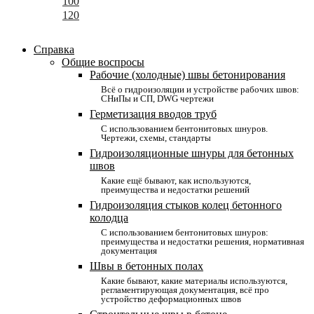
100
120
Справка
Общие воспросы
Рабочие (холодные) швы бетонирования
Всё о гидроизоляции и устройстве рабочих швов:
СНиПы и СП, DWG чертежи
Герметизация вводов труб
С использованием бентонитовых шнуров.
Чертежи, схемы, стандарты
Гидроизоляционные шнуры для бетонных
швов
Какие ещё бывают, как используются,
преимущества и недостатки решений
Гидроизоляция стыков колец бетонного
колодца
С использованием бентонитовых шнуров:
преимущества и недостатки решения, нормативная
документация
Швы в бетонных полах
Какие бывают, какие материалы используются,
регламентирующая документация, всё про
устройство деформационных швов