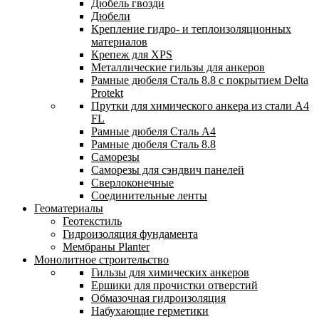
Дюбель гвозди
Дюбели
Крепление гидро- и теплоизоляционных
материалов
Крепеж для XPS
Металлические гильзы для анкеров
Рамные дюбеля Сталь 8.8 с покрытием Delta
Protekt
Прутки для химического анкера из стали А4
FL
Рамные дюбеля Сталь A4
Рамные дюбеля Сталь 8.8
Саморезы
Саморезы для сэндвич панелей
Сверлоконечные
Соединительные ленты
Геоматериалы
Геотекстиль
Гидроизоляция фундамента
Мембраны Planter
Монолитное строительство
Гильзы для химических анкеров
Ершики для прочистки отверстий
Обмазочная гидроизоляция
Набухающие герметики