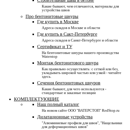
Строительные швы в бетоне
Какие бывают, чем отличаются, материалы для
устройства швов
Про бентонитовые шнуры
Где купить в Москве
Адреса складов в Москве и области
Где купить в Сакт-Петербурге
Адреса складов в Санкт-Петербурге и области
Сертификат и ТУ
На бентонитовые шнуры нашего производства
Waterstop
Монтаж бентонитового шнура
Как правильно осуществлять: с сеткой или без,
укладывать широкой частью или узкой - читайте
здесь.
Сечения бентонитовых шнуров
Какие бывают, для чего используются -
стандартные и заказные позиции
КОМПЛЕКТУЮЩИЕ
Наш полный каталог
На новом сайте ООО "ВАТЕРСТОП" RedStop.ru
Дилатационные устройства
"Алюминиевые профиля для швов", "Нащельники
для деформационных швов"