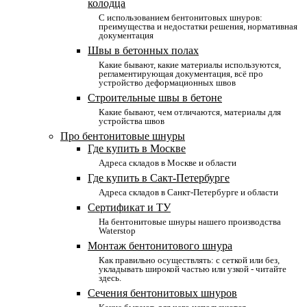
колодца
С использованием бентонитовых шнуров:
преимущества и недостатки решения, нормативная
документация
Швы в бетонных полах
Какие бывают, какие материалы используются,
регламентирующая документация, всё про
устройство деформационных швов
Строительные швы в бетоне
Какие бывают, чем отличаются, материалы для
устройства швов
Про бентонитовые шнуры
Где купить в Москве
Адреса складов в Москве и области
Где купить в Сакт-Петербурге
Адреса складов в Санкт-Петербурге и области
Сертификат и ТУ
На бентонитовые шнуры нашего производства
Waterstop
Монтаж бентонитового шнура
Как правильно осуществлять: с сеткой или без,
укладывать широкой частью или узкой - читайте
здесь.
Сечения бентонитовых шнуров