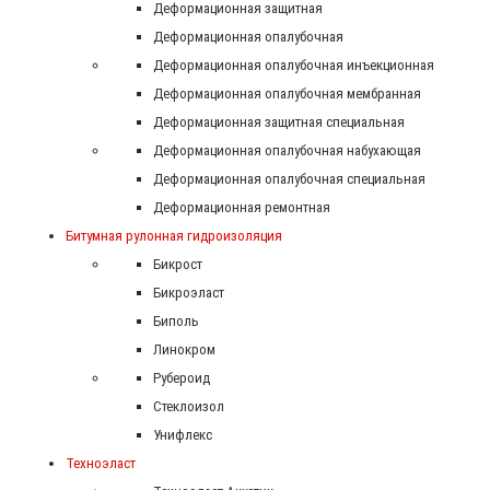
Деформационная защитная
Деформационная опалубочная
Деформационная опалубочная инъекционная
Деформационная опалубочная мембранная
Деформационная защитная специальная
Деформационная опалубочная набухающая
Деформационная опалубочная специальная
Деформационная ремонтная
Битумная рулонная гидроизоляция
Бикрост
Бикроэласт
Биполь
Линокром
Рубероид
Стеклоизол
Унифлекс
Техноэласт