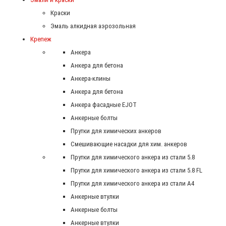
Краски
Эмаль алкидная аэрозольная
Крепеж
Анкера
Анкера для бетона
Анкера-клины
Анкера для бетона
Анкера фасадные EJOT
Анкерные болты
Прутки для химических анкеров
Смешивающие насадки для хим. анкеров
Прутки для химического анкера из стали 5.8
Прутки для химического анкера из стали 5.8 FL
Прутки для химического анкера из стали А4
Анкерные втулки
Анкерные болты
Анкерные втулки