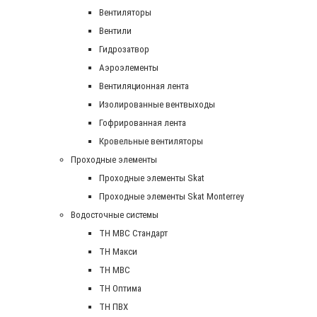
Вентиляторы
Вентили
Гидрозатвор
Аэроэлементы
Вентиляционная лента
Изолированные вентвыходы
Гофрированная лента
Кровельные вентиляторы
Проходные элементы
Проходные элементы Skat
Проходные элементы Skat Monterrey
Водосточные системы
TH MBC Стандарт
TH Макси
TH МВС
TH Оптима
TH ПВХ