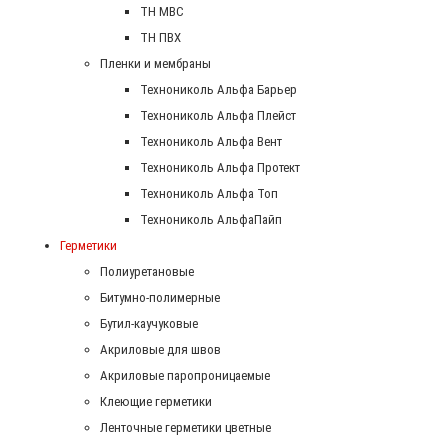
ТН МВС
ТН ПВХ
Пленки и мембраны
Технониколь Альфа Барьер
Технониколь Альфа Плейст
Технониколь Альфа Вент
Технониколь Альфа Протект
Технониколь Альфа Топ
Технониколь АльфаПайп
Герметики
Полиуретановые
Битумно-полимерные
Бутил-каучуковые
Акриловые для швов
Акриловые паропроницаемые
Клеющие герметики
Ленточные герметики цветные