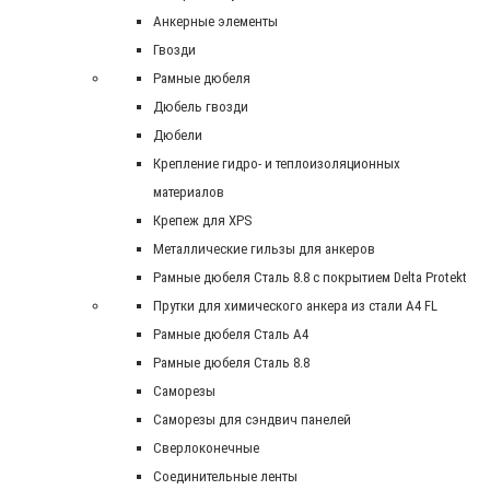
Анкерные элементы
Гвозди
Рамные дюбеля
Дюбель гвозди
Дюбели
Крепление гидро- и теплоизоляционных
материалов
Крепеж для XPS
Металлические гильзы для анкеров
Рамные дюбеля Сталь 8.8 с покрытием Delta Protekt
Прутки для химического анкера из стали А4 FL
Рамные дюбеля Сталь A4
Рамные дюбеля Сталь 8.8
Саморезы
Саморезы для сэндвич панелей
Сверлоконечные
Соединительные ленты