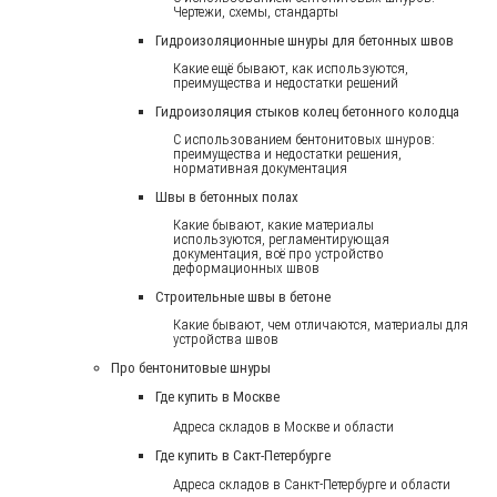
Чертежи, схемы, стандарты
Гидроизоляционные шнуры для бетонных швов
Какие ещё бывают, как используются,
преимущества и недостатки решений
Гидроизоляция стыков колец бетонного колодца
С использованием бентонитовых шнуров:
преимущества и недостатки решения,
нормативная документация
Швы в бетонных полах
Какие бывают, какие материалы
используются, регламентирующая
документация, всё про устройство
деформационных швов
Строительные швы в бетоне
Какие бывают, чем отличаются, материалы для
устройства швов
Про бентонитовые шнуры
Где купить в Москве
Адреса складов в Москве и области
Где купить в Сакт-Петербурге
Адреса складов в Санкт-Петербурге и области