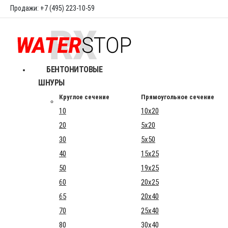
Продажи: +7 (495) 223-10-59
БЕНТОНИТОВЫЕ
ШНУРЫ
Круглое сечение
Прямоугольное сечение
10
10x20
20
5x20
30
5x50
40
15x25
50
19x25
60
20x25
65
20x40
70
25x40
80
30x40