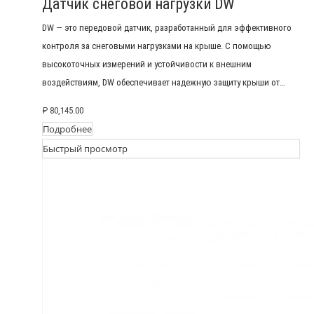
Датчик снеговой нагрузки DW
DW — это передовой датчик, разработанный для эффективного
контроля за снеговыми нагрузками на крыше. С помощью
высокоточных измерений и устойчивости к внешним
воздействиям, DW обеспечивает надежную защиту крыши от…
₽
80,145.00
Подробнее
Быстрый просмотр