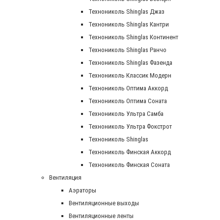
Технониколь Shinglas Джаз
Технониколь Shinglas Кантри
Технониколь Shinglas Континент
Технониколь Shinglas Ранчо
Технониколь Shinglas Фазенда
Технониколь Классик Модерн
Технониколь Оптима Аккорд
Технониколь Оптима Соната
Технониколь Ультра Самба
Технониколь Ультра Фокстрот
Технониколь Shinglas
Технониколь Финская Аккорд
Технониколь Финская Соната
Вентиляция
Аэраторы
Вентиляционные выходы
Вентиляционные ленты