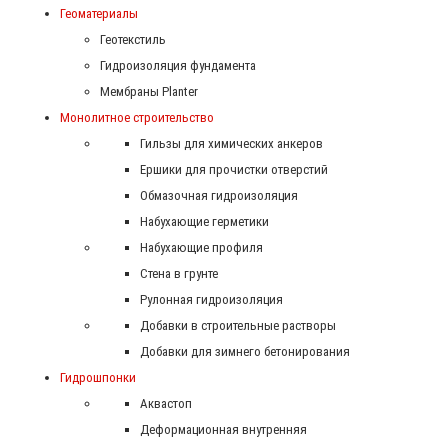
Геоматериалы
Геотекстиль
Гидроизоляция фундамента
Мембраны Planter
Монолитное строительство
Гильзы для химических анкеров
Ершики для прочистки отверстий
Обмазочная гидроизоляция
Набухающие герметики
Набухающие профиля
Стена в грунте
Рулонная гидроизоляция
Добавки в строительные растворы
Добавки для зимнего бетонирования
Гидрошпонки
Аквастоп
Деформационная внутренняя