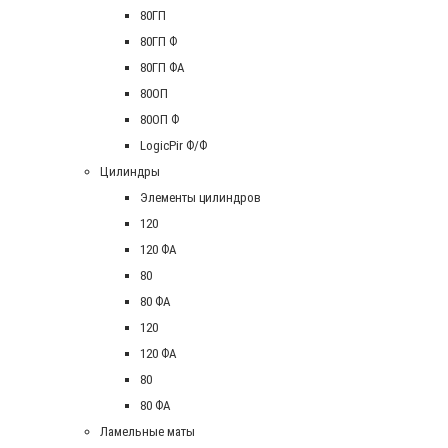
80ГП
80ГП Ф
80ГП ФА
80ОП
80ОП Ф
LogicPir Ф/Ф
Цилиндры
Элементы цилиндров
120
120 ФА
80
80 ФА
120
120 ФА
80
80 ФА
Ламельные маты