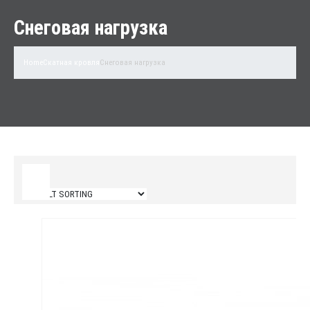
Снеговая нагрузка
Home
Скатная кровля
Снеговая нагрузка
Filter