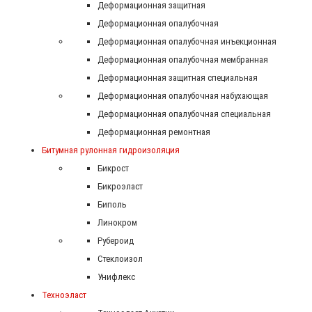
Деформационная защитная
Деформационная опалубочная
Деформационная опалубочная инъекционная
Деформационная опалубочная мембранная
Деформационная защитная специальная
Деформационная опалубочная набухающая
Деформационная опалубочная специальная
Деформационная ремонтная
Битумная рулонная гидроизоляция
Бикрост
Бикроэласт
Биполь
Линокром
Рубероид
Стеклоизол
Унифлекс
Техноэласт