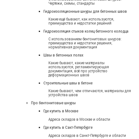
Чертежи, схемы, стандарты
Гидроизоляционные шнуры для бетонных швов
Какие ещё бывают, как используются,
преимущества и недостатки решений
Гидроизоляция стыков колец бетонного колодца
С использованием бентонитовых шнуров:
преимущества и недостатки решения,
нормативная документация
Швы в бетонных полах
Какие бывают, какие материалы
используются, регламентирующая
документация, всё про устройство
деформационных швов
Строительные швы в бетоне
Какие бывают, чем отличаются, материалы для
устройства швов
Про бентонитовые шнуры
Где купить в Москве
Адреса складов в Москве и области
Где купить в Сакт-Петербурге
Адреса складов в Санкт-Петербурге и области