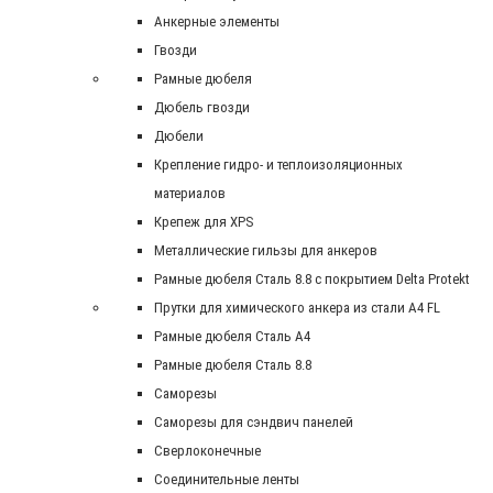
Анкерные элементы
Гвозди
Рамные дюбеля
Дюбель гвозди
Дюбели
Крепление гидро- и теплоизоляционных
материалов
Крепеж для XPS
Металлические гильзы для анкеров
Рамные дюбеля Сталь 8.8 с покрытием Delta Protekt
Прутки для химического анкера из стали А4 FL
Рамные дюбеля Сталь A4
Рамные дюбеля Сталь 8.8
Саморезы
Саморезы для сэндвич панелей
Сверлоконечные
Соединительные ленты