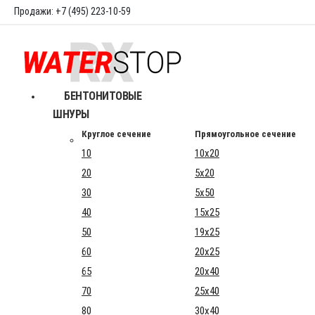
Продажи: +7 (495) 223-10-59
БЕНТОНИТОВЫЕ
ШНУРЫ
Круглое сечение
Прямоугольное сечение
10
10x20
20
5x20
30
5x50
40
15x25
50
19x25
60
20x25
65
20x40
70
25x40
80
30x40