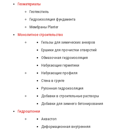
Геоматериалы
Геотекстиль
Гидроизоляция фундамента
Мембраны Planter
Монолитное строительство
Гильзы для химических анкеров
Ершики для прочистки отверстий
Обмазочная гидроизоляция
Набухающие герметики
Набухающие профиля
Стена в грунте
Рулонная гидроизоляция
Добавки в строительные растворы
Добавки для зимнего бетонирования
Гидрошпонки
Аквастоп
Деформационная внутренняя