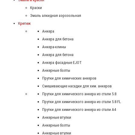
Краски
Эмаль алкидная аэрозольная
Крепеж
Анкера
Анкера для бетона
Анкера-клины
Анкера для бетона
Анкера фасадные EJOT
Анкерные болты
Прутки для химических анкеров
Смешивающие насадки для хим. анкеров
Прутки для химического анкера из стали 5.8
Прутки для химического анкера из стали 5.8 FL
Прутки для химического анкера из стали А4
Анкерные втулки
Анкерные болты
Анкерные втулки