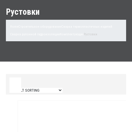
Рустовки
Home
Строительное оборудование
Сварка термопластичных изделий
Сварка рулонной гидроизоляции
Комплектующие
Рустовки
Filter