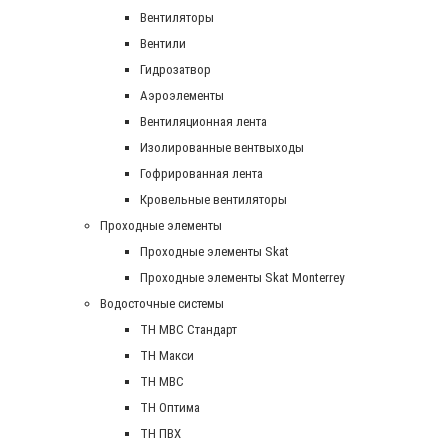
Вентиляторы
Вентили
Гидрозатвор
Аэроэлементы
Вентиляционная лента
Изолированные вентвыходы
Гофрированная лента
Кровельные вентиляторы
Проходные элементы
Проходные элементы Skat
Проходные элементы Skat Monterrey
Водосточные системы
TH MBC Стандарт
TH Макси
TH МВС
TH Оптима
TH ПВХ