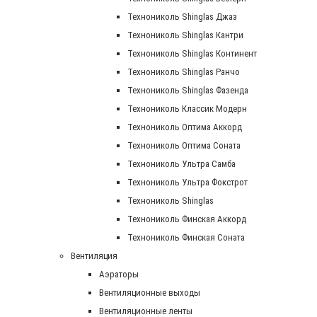
Технониколь Shinglas Джаз
Технониколь Shinglas Кантри
Технониколь Shinglas Континент
Технониколь Shinglas Ранчо
Технониколь Shinglas Фазенда
Технониколь Классик Модерн
Технониколь Оптима Аккорд
Технониколь Оптима Соната
Технониколь Ультра Самба
Технониколь Ультра Фокстрот
Технониколь Shinglas
Технониколь Финская Аккорд
Технониколь Финская Соната
Вентиляция
Аэраторы
Вентиляционные выходы
Вентиляционные ленты