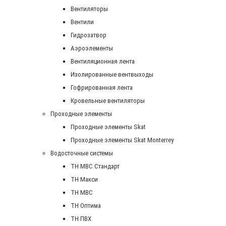
Вентиляторы
Вентили
Гидрозатвор
Аэроэлементы
Вентиляционная лента
Изолированные вентвыходы
Гофрированная лента
Кровельные вентиляторы
Проходные элементы
Проходные элементы Skat
Проходные элементы Skat Monterrey
Водосточные системы
TH MBC Стандарт
TH Макси
TH МВС
TH Оптима
TH ПВХ