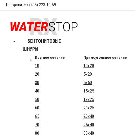
Продажи: +7 (495) 223-10-59
БЕНТОНИТОВЫЕ
ШНУРЫ
Круглое сечение
Прямоугольное сечение
10
10x20
20
5x20
30
5x50
40
15x25
50
19x25
60
20x25
65
20x40
70
25x40
80
30x40