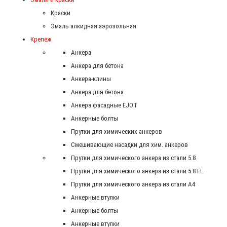
Краски
Эмаль алкидная аэрозольная
Крепеж
Анкера
Анкера для бетона
Анкера-клины
Анкера для бетона
Анкера фасадные EJOT
Анкерные болты
Прутки для химических анкеров
Смешивающие насадки для хим. анкеров
Прутки для химического анкера из стали 5.8
Прутки для химического анкера из стали 5.8 FL
Прутки для химического анкера из стали А4
Анкерные втулки
Анкерные болты
Анкерные втулки