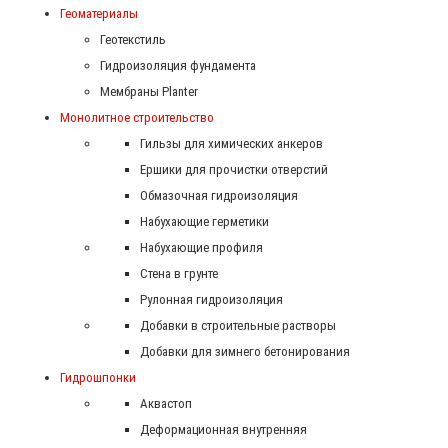
Геоматериалы
Геотекстиль
Гидроизоляция фундамента
Мембраны Planter
Монолитное строительство
Гильзы для химических анкеров
Ершики для прочистки отверстий
Обмазочная гидроизоляция
Набухающие герметики
Набухающие профиля
Стена в грунте
Рулонная гидроизоляция
Добавки в строительные растворы
Добавки для зимнего бетонирования
Гидрошпонки
Аквастоп
Деформационная внутренняя