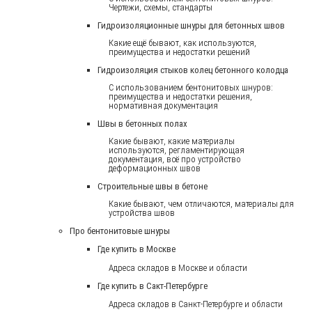
Чертежи, схемы, стандарты
Гидроизоляционные шнуры для бетонных швов
Какие ещё бывают, как используются,
преимущества и недостатки решений
Гидроизоляция стыков колец бетонного колодца
С использованием бентонитовых шнуров:
преимущества и недостатки решения,
нормативная документация
Швы в бетонных полах
Какие бывают, какие материалы
используются, регламентирующая
документация, всё про устройство
деформационных швов
Строительные швы в бетоне
Какие бывают, чем отличаются, материалы для
устройства швов
Про бентонитовые шнуры
Где купить в Москве
Адреса складов в Москве и области
Где купить в Сакт-Петербурге
Адреса складов в Санкт-Петербурге и области