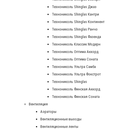
Технониколь Shinglas Джаз
Технониколь Shinglas Кантри
Технониколь Shinglas Континент
Технониколь Shinglas Ранчо
Технониколь Shinglas Фазенда
Технониколь Классик Модерн
Технониколь Оптима Аккорд
Технониколь Оптима Соната
Технониколь Ультра Самба
Технониколь Ультра Фокстрот
Технониколь Shinglas
Технониколь Финская Аккорд
Технониколь Финская Соната
Вентиляция
Аэраторы
Вентиляционные выходы
Вентиляционные ленты