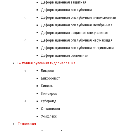
Деформационная защитная
Деформационная опалубочная
Деформационная опалубочная инъекционная
Деформационная опалубочная мембранная
Деформационная защитная специальная
Деформационная опалубочная набухающая
Деформационная опалубочная специальная
Деформационная ремонтная
Битумная рулонная гидроизоляция
Бикрост
Бикроэласт
Биполь
Линокром
Рубероид
Стеклоизол
Унифлекс
Техноэласт