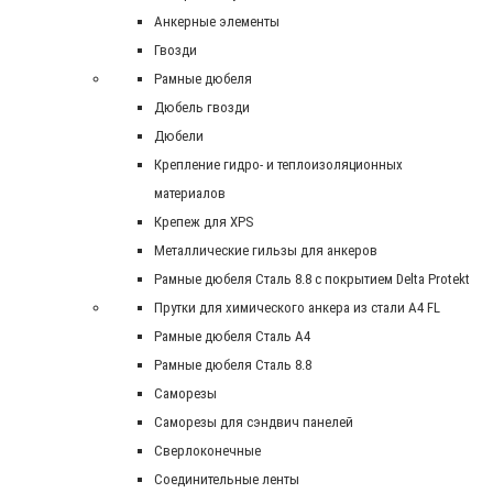
Анкерные элементы
Гвозди
Рамные дюбеля
Дюбель гвозди
Дюбели
Крепление гидро- и теплоизоляционных
материалов
Крепеж для XPS
Металлические гильзы для анкеров
Рамные дюбеля Сталь 8.8 с покрытием Delta Protekt
Прутки для химического анкера из стали А4 FL
Рамные дюбеля Сталь A4
Рамные дюбеля Сталь 8.8
Саморезы
Саморезы для сэндвич панелей
Сверлоконечные
Соединительные ленты