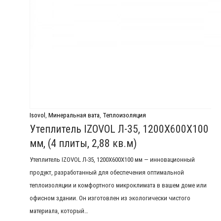
Isovol
,
Минеральная вата
,
Теплоизоляция
Утеплитель IZOVOL Л-35, 1200Х600Х100
мм, (4 плиты, 2,88 кв.м)
Утеплитель IZOVOL Л-35, 1200Х600Х100 мм — инновационный
продукт, разработанный для обеспечения оптимальной
теплоизоляции и комфортного микроклимата в вашем доме или
офисном здании. Он изготовлен из экологически чистого
материала, который…