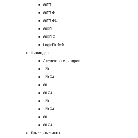
80ГП
80ГП Ф
80ГП ФА
80ОП
80ОП Ф
LogicPir Ф/Ф
Цилиндры
Элементы цилиндров
120
120 ФА
80
80 ФА
120
120 ФА
80
80 ФА
Ламельные маты