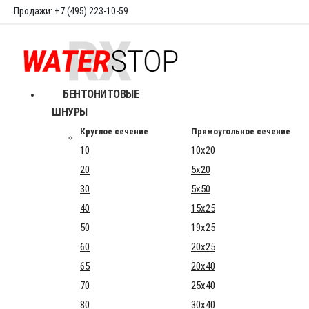
Продажи: +7 (495) 223-10-59
БЕНТОНИТОВЫЕ
ШНУРЫ
Круглое сечение
Прямоугольное сечение
10
10x20
20
5x20
30
5x50
40
15x25
50
19x25
60
20x25
65
20x40
70
25x40
80
30x40