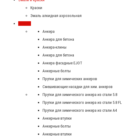
Краски
Эмаль алкидная аэрозольная
Крепеж
Анкера
Анкера для бетона
Анкера-клины
Анкера для бетона
Анкера фасадные EJOT
Анкерные болты
Прутки для химических анкеров
Смешивающие насадки для хим. анкеров
Прутки для химического анкера из стали 5.8
Прутки для химического анкера из стали 5.8 FL
Прутки для химического анкера из стали А4
Анкерные втулки
Анкерные болты
Анкерные втулки