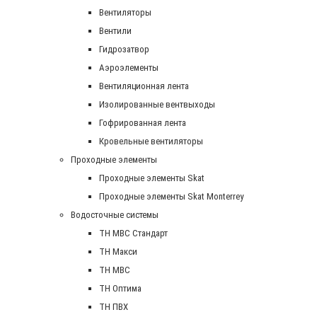
Вентиляторы
Вентили
Гидрозатвор
Аэроэлементы
Вентиляционная лента
Изолированные вентвыходы
Гофрированная лента
Кровельные вентиляторы
Проходные элементы
Проходные элементы Skat
Проходные элементы Skat Monterrey
Водосточные системы
TH MBC Стандарт
TH Макси
TH МВС
TH Оптима
TH ПВХ