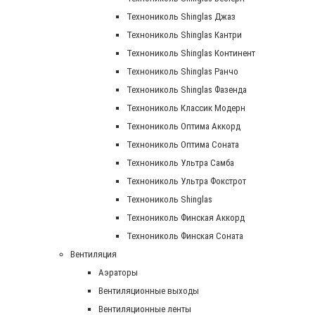
Технониколь Shinglas Джаз
Технониколь Shinglas Кантри
Технониколь Shinglas Континент
Технониколь Shinglas Ранчо
Технониколь Shinglas Фазенда
Технониколь Классик Модерн
Технониколь Оптима Аккорд
Технониколь Оптима Соната
Технониколь Ультра Самба
Технониколь Ультра Фокстрот
Технониколь Shinglas
Технониколь Финская Аккорд
Технониколь Финская Соната
Вентиляция
Аэраторы
Вентиляционные выходы
Вентиляционные ленты