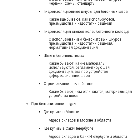
Чертежи, схемы, стандарты
Гидроизоляционные шнуры для бетонных швов
Какие ещё бывают, как используются,
преимущества и недостатки решений
Гидроизоляция стыков колец бетонного колодца
С использованием бентонитовых шнуров:
преимущества и недостатки решения,
нормативная документация
Швы в бетонных полах
Какие бывают, какие материалы
используются, регламентирующая
документация, всё про устройство
деформационных швов
Строительные швы в бетоне
Какие бывают, чем отличаются, материалы для
устройства швов
Про бентонитовые шнуры
Где купить в Москве
Адреса складов в Москве и области
Где купить в Сакт-Петербурге
Адреса складов в Санкт-Петербурге и области