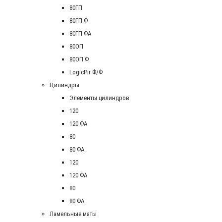
80ГП
80ГП Ф
80ГП ФА
80ОП
80ОП Ф
LogicPir Ф/Ф
Цилиндры
Элементы цилиндров
120
120 ФА
80
80 ФА
120
120 ФА
80
80 ФА
Ламельные маты