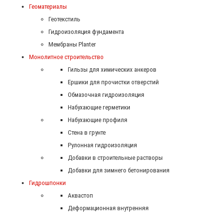
Геоматериалы
Геотекстиль
Гидроизоляция фундамента
Мембраны Planter
Монолитное строительство
Гильзы для химических анкеров
Ершики для прочистки отверстий
Обмазочная гидроизоляция
Набухающие герметики
Набухающие профиля
Стена в грунте
Рулонная гидроизоляция
Добавки в строительные растворы
Добавки для зимнего бетонирования
Гидрошпонки
Аквастоп
Деформационная внутренняя