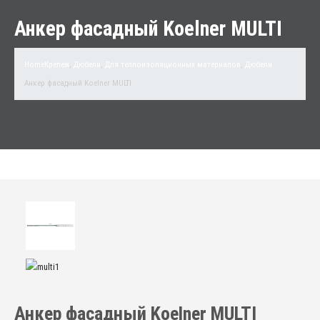
Анкер фасадный Koelner MULTI
Home
Крепеж
,
Дюбели
,
Для теплоизоляционных материалов
,
Дюбели
Анкер фасадный Koelner MULTI
Анкер фасадный Koelner MULTI