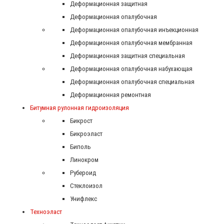
Деформационная защитная
Деформационная опалубочная
Деформационная опалубочная инъекционная
Деформационная опалубочная мембранная
Деформационная защитная специальная
Деформационная опалубочная набухающая
Деформационная опалубочная специальная
Деформационная ремонтная
Битумная рулонная гидроизоляция
Бикрост
Бикроэласт
Биполь
Линокром
Рубероид
Стеклоизол
Унифлекс
Техноэласт