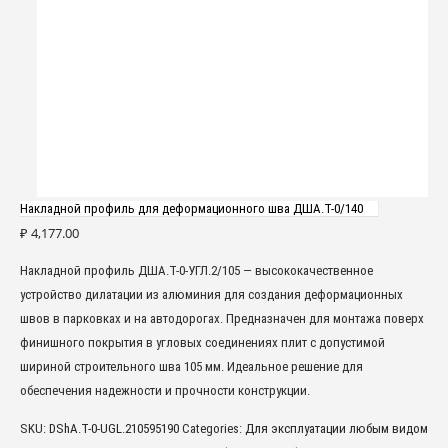
Накладной профиль для деформационного шва ДША.Т-0/140
₽
4,177.00
Накладной профиль ДША.Т-0-УГЛ.2/105 — высококачественное
устройство дилатации из алюминия для создания деформационных
швов в парковках и на автодорогах. Предназначен для монтажа поверх
финишного покрытия в угловых соединениях плит с допустимой
шириной строительного шва 105 мм. Идеальное решение для
обеспечения надежности и прочности конструкции.
SKU:
DShA.T-0-UGL.210595190
Categories:
Для эксплуатации любым видом