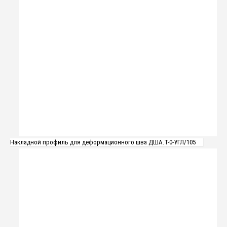
Накладной профиль для деформационного шва ДША.Т-0-УГЛ/105