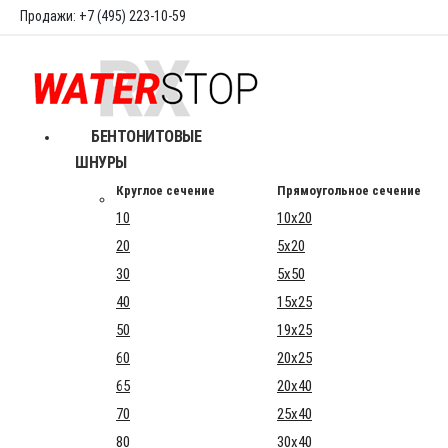
Продажи: +7 (495) 223-10-59
БЕНТОНИТОВЫЕ
ШНУРЫ
Круглое сечение
Прямоугольное сечение
10
10x20
20
5x20
30
5x50
40
15x25
50
19x25
60
20x25
65
20x40
70
25x40
80
30x40