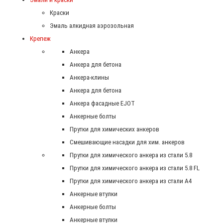
Краски
Эмаль алкидная аэрозольная
Крепеж
Анкера
Анкера для бетона
Анкера-клины
Анкера для бетона
Анкера фасадные EJOT
Анкерные болты
Прутки для химических анкеров
Смешивающие насадки для хим. анкеров
Прутки для химического анкера из стали 5.8
Прутки для химического анкера из стали 5.8 FL
Прутки для химического анкера из стали А4
Анкерные втулки
Анкерные болты
Анкерные втулки