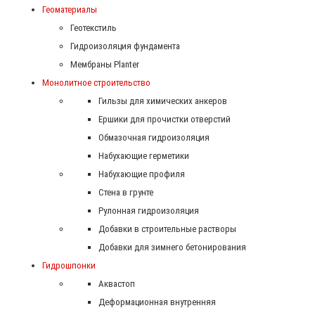
Геоматериалы
Геотекстиль
Гидроизоляция фундамента
Мембраны Planter
Монолитное строительство
Гильзы для химических анкеров
Ершики для прочистки отверстий
Обмазочная гидроизоляция
Набухающие герметики
Набухающие профиля
Стена в грунте
Рулонная гидроизоляция
Добавки в строительные растворы
Добавки для зимнего бетонирования
Гидрошпонки
Аквастоп
Деформационная внутренняя