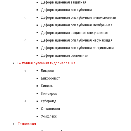
Деформационная защитная
Деформационная опалубочная
Деформационная опалубочная инъекционная
Деформационная опалубочная мембранная
Деформационная защитная специальная
Деформационная опалубочная набухающая
Деформационная опалубочная специальная
Деформационная ремонтная
Битумная рулонная гидроизоляция
Бикрост
Бикроэласт
Биполь
Линокром
Рубероид
Стеклоизол
Унифлекс
Техноэласт