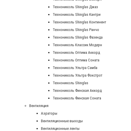
Технониколь Shinglas Джаз
Технониколь Shinglas Кантри
Технониколь Shinglas Континент
Технониколь Shinglas Ранчо
Технониколь Shinglas Фазенда
Технониколь Классик Модерн
Технониколь Оптима Аккорд
Технониколь Оптима Соната
Технониколь Ультра Самба
Технониколь Ультра Фокстрот
Технониколь Shinglas
Технониколь Финская Аккорд
Технониколь Финская Соната
Вентиляция
Аэраторы
Вентиляционные выходы
Вентиляционные ленты