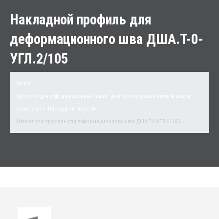
Накладной профиль для
деформационного шва ДША.Т-0-
УГЛ.2/105
Home
Профиля для деформационных швов
,
Для эксплуатации любым видом
транспорта
,
Накладной монтаж
Накладной профиль для деформационного шва ДША.Т-0-УГЛ.2/105