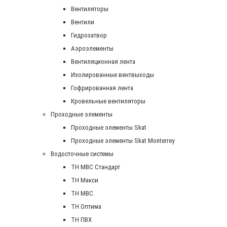
Вентиляторы
Вентили
Гидрозатвор
Аэроэлементы
Вентиляционная лента
Изолированные вентвыходы
Гофрированная лента
Кровельные вентиляторы
Проходные элементы
Проходные элементы Skat
Проходные элементы Skat Monterrey
Водосточные системы
TH MBC Стандарт
TH Макси
TH МВС
TH Оптима
TH ПВХ