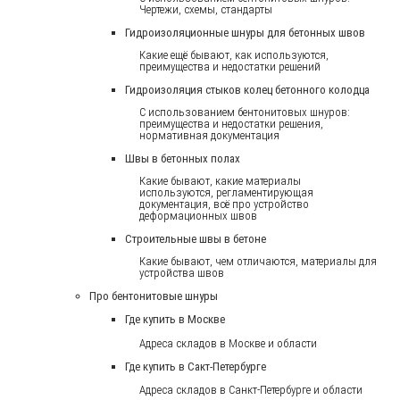
Чертежи, схемы, стандарты
Гидроизоляционные шнуры для бетонных швов
Какие ещё бывают, как используются,
преимущества и недостатки решений
Гидроизоляция стыков колец бетонного колодца
С использованием бентонитовых шнуров:
преимущества и недостатки решения,
нормативная документация
Швы в бетонных полах
Какие бывают, какие материалы
используются, регламентирующая
документация, всё про устройство
деформационных швов
Строительные швы в бетоне
Какие бывают, чем отличаются, материалы для
устройства швов
Про бентонитовые шнуры
Где купить в Москве
Адреса складов в Москве и области
Где купить в Сакт-Петербурге
Адреса складов в Санкт-Петербурге и области