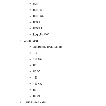
80ГП
80ГП Ф
80ГП ФА
80ОП
80ОП Ф
LogicPir Ф/Ф
Цилиндры
Элементы цилиндров
120
120 ФА
80
80 ФА
120
120 ФА
80
80 ФА
Ламельные маты