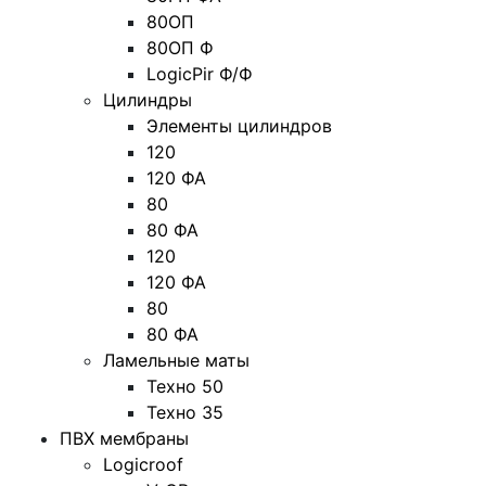
80ОП
80ОП Ф
LogicPir Ф/Ф
Цилиндры
Элементы цилиндров
120
120 ФА
80
80 ФА
120
120 ФА
80
80 ФА
Ламельные маты
Техно 50
Техно 35
ПВХ мембраны
Logicroof