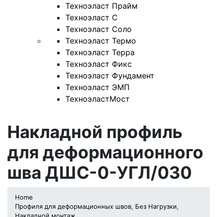
Техноэласт Прайм
Техноэласт С
Техноэласт Соло
Техноэласт Термо
Техноэласт Терра
Техноэласт Фикс
Техноэласт Фундамент
Техноэласт ЭМП
ТехноэластМост
Накладной профиль
для деформационного
шва ДШС-0-УГЛ/030
Home
Профиля для деформационных швов
,
Без Нагрузки
,
Накладной монтаж