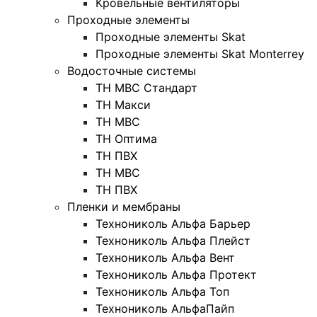
Кровельные вентиляторы
Проходные элементы
Проходные элементы Skat
Проходные элементы Skat Monterrey
Водосточные системы
TH MBC Стандарт
TH Макси
TH МВС
TH Оптима
TH ПВХ
ТН МВС
ТН ПВХ
Пленки и мембраны
Технониколь Альфа Барьер
Технониколь Альфа Плейст
Технониколь Альфа Вент
Технониколь Альфа Протект
Технониколь Альфа Топ
Технониколь АльфаПайп