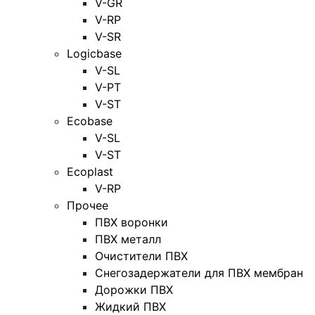
V-GR
V-RP
V-SR
Logicbase
V-SL
V-PT
V-ST
Ecobase
V-SL
V-ST
Ecoplast
V-RP
Прочее
ПВХ воронки
ПВХ металл
Очистители ПВХ
Снегозадержатели для ПВХ мембран
Дорожки ПВХ
Жидкий ПВХ