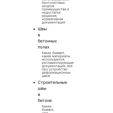
бентонитовых
шнуров:
преимущества и
недостатки
решения,
нормативная
документация
Швы
в
бетонных
полах
Какие бывают,
какие материалы
используются,
регламентирующая
документация, всё
про устройство
деформационных
швов
Строительные
швы
в
бетоне
Какие
бывают,
чем