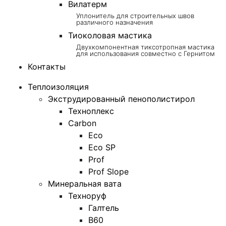
Вилатерм
Уплонитель для строительных швов
различного назначения
Тиоколовая мастика
Двухкомпонентная тиксотропная мастика
для использования совместно с Гернитом
Контакты
Теплоизоляция
Экструдированный пенополистирол
Техноплекс
Carbon
Eco
Eco SP
Prof
Prof Slope
Минеральная вата
Техноруф
Галтель
В60