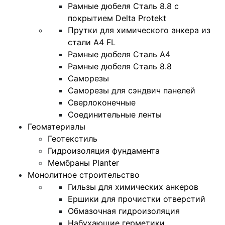
Рамные дюбеля Сталь 8.8 с
покрытием Delta Protekt
Прутки для химического анкера из
стали А4 FL
Рамные дюбеля Сталь A4
Рамные дюбеля Сталь 8.8
Саморезы
Саморезы для сэндвич панелей
Сверлоконечные
Соединительные ленты
Геоматериалы
Геотекстиль
Гидроизоляция фундамента
Мембраны Planter
Монолитное строительство
Гильзы для химических анкеров
Ершики для прочистки отверстий
Обмазочная гидроизоляция
Набухающие герметики