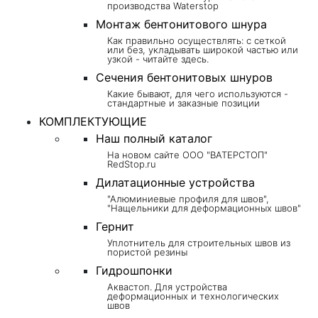
производства Waterstop
Монтаж бентонитового шнура
Как правильно осуществлять: с сеткой
или без, укладывать широкой частью или
узкой - читайте здесь.
Сечения бентонитовых шнуров
Какие бывают, для чего используются -
стандартные и заказные позиции
КОМПЛЕКТУЮЩИЕ
Наш полный каталог
На новом сайте ООО "ВАТЕРСТОП"
RedStop.ru
Дилатационные устройства
"Алюминиевые профиля для швов",
"Нащельники для деформационных швов"
Гернит
Уплотнитель для строительных швов из
пористой резины
Гидрошпонки
Аквастоп. Для устройства
деформационных и технологических
швов