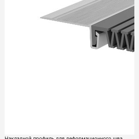
Накладной профиль для деформационного шва