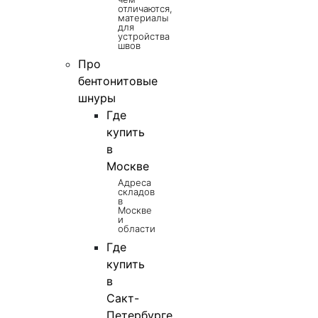
отличаются,
материалы
для
устройства
швов
Про
бентонитовые
шнуры
Где
купить
в
Москве
Адреса
складов
в
Москве
и
области
Где
купить
в
Сакт-
Петербурге