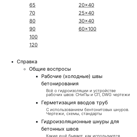
65
20x40
70
25x40
80
30x40
90
60x100
100
120
Справка
Общие воспросы
Рабочие (холодные) швы
бетонирования
Всё о гидроизоляции и устройстве
рабочих швов: СНиПы и СП, DWG чертежи
Герметизация вводов труб
С использованием бентонитовых шнуров.
Чертежи, схемы, стандарты
Гидроизоляционные шнуры для
бетонных швов
Какие ещё бывают, как используются,