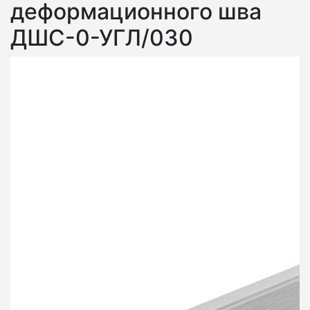
деформационного шва
ДШС-0-УГЛ/030