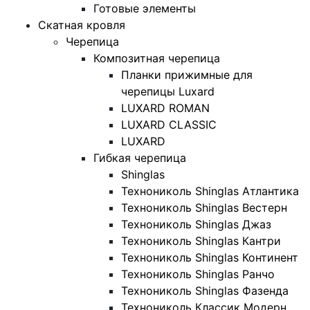
Готовые элементы
Скатная кровля
Черепица
Композитная черепица
Планки прижимные для
черепицы Luxard
LUXARD ROMAN
LUXARD CLASSIC
LUXARD
Гибкая черепица
Shinglas
Технониколь Shinglas Атлантика
Технониколь Shinglas Вестерн
Технониколь Shinglas Джаз
Технониколь Shinglas Кантри
Технониколь Shinglas Континент
Технониколь Shinglas Ранчо
Технониколь Shinglas Фазенда
Технониколь Классик Модерн