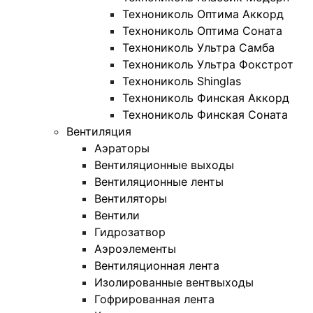
Технониколь Оптима Аккорд
Технониколь Оптима Соната
Технониколь Ультра Самба
Технониколь Ультра Фокстрот
Технониколь Shinglas
Технониколь Финская Аккорд
Технониколь Финская Соната
Вентиляция
Аэраторы
Вентиляционные выходы
Вентиляционные ленты
Вентиляторы
Вентили
Гидрозатвор
Аэроэлементы
Вентиляционная лента
Изолированные вентвыходы
Гофрированная лента