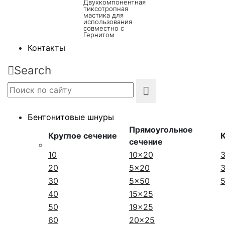
Двухкомпонентная
тиксотропная
мастика для
использования
совместно с
Гернитом
Контакты
Search
Бентонитовые шнуры
Прямоугольное
Круглое сечение
сечение
10
10x20
20
5x20
30
5x50
40
15x25
50
19x25
60
20x25