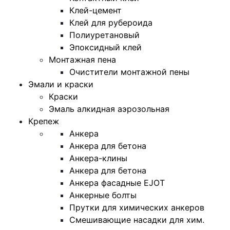
Клей-цемент
Клей для рубероида
Полиуретановый
Эпоксидный клей
Монтажная пена
Очистители монтажной пены
Эмали и краски
Краски
Эмаль алкидная аэрозольная
Крепеж
Анкера
Анкера для бетона
Анкера-клины
Анкера для бетона
Анкера фасадные EJOT
Анкерные болты
Прутки для химических анкеров
Смешивающие насадки для хим.