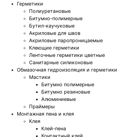
Герметики
Полиуретановые
Битумно-полимерные
Бутил-каучуковые
Акриловые для швов
Акриловые паропроницаемые
Клеющие герметики
Ленточные герметики цветные
Санитарные силиконовые
Обмазочная гидроизоляция и герметики
Мастики
Битумно полимерные
Битумно резиновые
Алюминиевые
Праймеры
Монтажная пена и клея
Клея
Клей-пена
Контактный клей