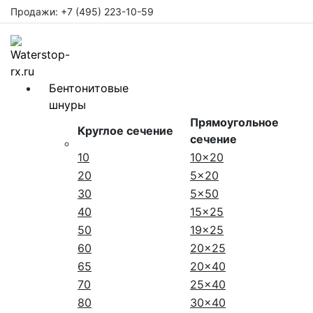
Продажи: +7 (495) 223-10-59
Бентонитовые
шнуры
Прямоугольное
Круглое сечение
сечение
10
10x20
20
5x20
30
5x50
40
15x25
50
19x25
60
20x25
65
20x40
70
25x40
80
30x40