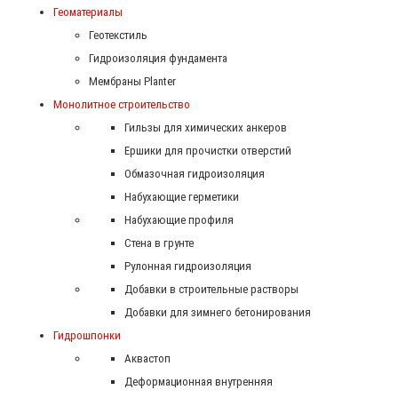
Геоматериалы
Геотекстиль
Гидроизоляция фундамента
Мембраны Planter
Монолитное строительство
Гильзы для химических анкеров
Ершики для прочистки отверстий
Обмазочная гидроизоляция
Набухающие герметики
Набухающие профиля
Стена в грунте
Рулонная гидроизоляция
Добавки в строительные растворы
Добавки для зимнего бетонирования
Гидрошпонки
Аквастоп
Деформационная внутренняя