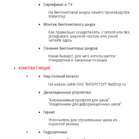
Сертификат и ТУ
На бентонитовые шнуры нашего производства
Waterstop
Монтаж бентонитового шнура
Как правильно осуществлять: с сеткой или без,
укладывать широкой частью или узкой -
читайте здесь.
Сечения бентонитовых шнуров
Какие бывают, для чего используются -
стандартные и заказные позиции
КОМПЛЕКТУЮЩИЕ
Наш полный каталог
На новом сайте ООО "ВАТЕРСТОП" RedStop.ru
Дилатационные устройства
"Алюминиевые профиля для швов",
"Нащельники для деформационных швов"
Гернит
Уплотнитель для строительных швов из
пористой резины
Гидрошпонки