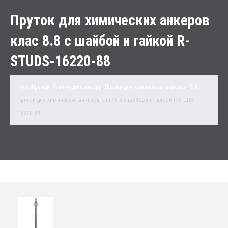
Пруток для химических анкеров
клас 8.8 с шайбой и гайкой R-
STUDS-16220-88
Home
Крепеж
,
Химические анкера
,
Прутки для химических анкеров
,
8.8
Пруток для химических анкеров клас 8.8 с шайбой и гайкой R-STUDS-
16220-88