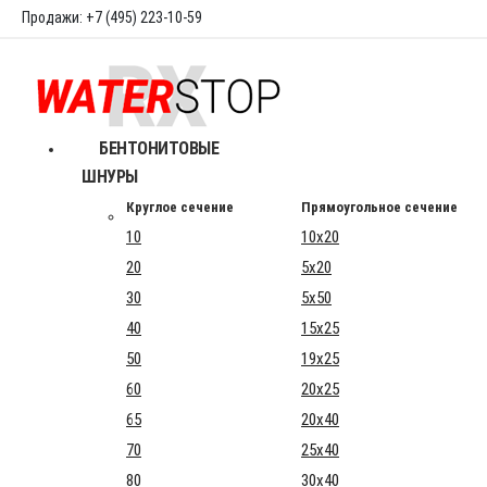
Продажи: +7 (495) 223-10-59
БЕНТОНИТОВЫЕ
ШНУРЫ
Круглое сечение
Прямоугольное сечение
10
10x20
20
5x20
30
5x50
40
15x25
50
19x25
60
20x25
65
20x40
70
25x40
80
30x40