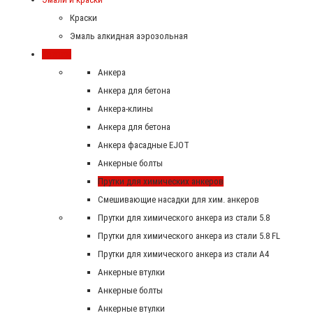
Краски
Эмаль алкидная аэрозольная
Крепеж
Анкера
Анкера для бетона
Анкера-клины
Анкера для бетона
Анкера фасадные EJOT
Анкерные болты
Прутки для химических анкеров
Смешивающие насадки для хим. анкеров
Прутки для химического анкера из стали 5.8
Прутки для химического анкера из стали 5.8 FL
Прутки для химического анкера из стали А4
Анкерные втулки
Анкерные болты
Анкерные втулки