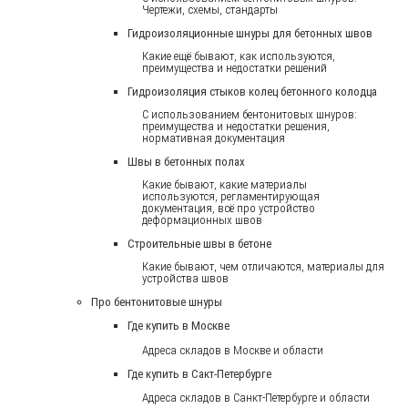
Чертежи, схемы, стандарты
Гидроизоляционные шнуры для бетонных швов
Какие ещё бывают, как используются,
преимущества и недостатки решений
Гидроизоляция стыков колец бетонного колодца
С использованием бентонитовых шнуров:
преимущества и недостатки решения,
нормативная документация
Швы в бетонных полах
Какие бывают, какие материалы
используются, регламентирующая
документация, всё про устройство
деформационных швов
Строительные швы в бетоне
Какие бывают, чем отличаются, материалы для
устройства швов
Про бентонитовые шнуры
Где купить в Москве
Адреса складов в Москве и области
Где купить в Сакт-Петербурге
Адреса складов в Санкт-Петербурге и области