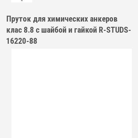
Пруток для химических анкеров
клас 8.8 с шайбой и гайкой R-STUDS-
16220-88