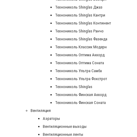
Технониколь Shinglas Джаз
Технониколь Shinglas Кантри
Технониколь Shinglas Континент
Технониколь Shinglas Ранчо
Технониколь Shinglas Фазенда
Технониколь Классик Модерн
Технониколь Оптима Аккорд
Технониколь Оптима Соната
Технониколь Ультра Самба
Технониколь Ультра Фокстрот
Технониколь Shinglas
Технониколь Финская Аккорд
Технониколь Финская Соната
Вентиляция
Аэраторы
Вентиляционные выходы
Вентиляционные ленты