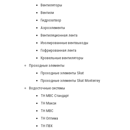
Вентиляторы
Вентили
Гидрозатвор
Аэроэлементы
Вентиляционная лента
Изолированные вентвыходы
Гофрированная лента
Кровельные вентиляторы
Проходные элементы
Проходные элементы Skat
Проходные элементы Skat Monterrey
Водосточные системы
TH MBC Стандарт
TH Макси
TH МВС
TH Оптима
TH ПВХ