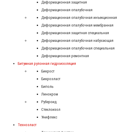
Деформационная защитная
Деформационная опалубочная
Деформационная опалубочная инъекционная
Деформационная опалубочная мембранная
Деформационная защитная специальная
Деформационная опалубочная набухающая
Деформационная опалубочная специальная
Деформационная ремонтная
Битумная рулонная гидроизоляция
Бикрост
Бикроэласт
Биполь
Линокром
Рубероид
Стеклоизол
Унифлекс
Техноэласт