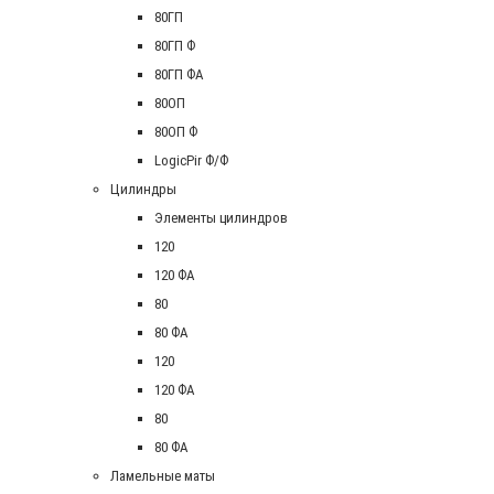
80ГП
80ГП Ф
80ГП ФА
80ОП
80ОП Ф
LogicPir Ф/Ф
Цилиндры
Элементы цилиндров
120
120 ФА
80
80 ФА
120
120 ФА
80
80 ФА
Ламельные маты