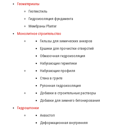
Геоматериалы
Геотекстиль
Гидроизоляция фундамента
Мембраны Planter
Монолитное строительство
Гильзы для химических анкеров
Ершики для прочистки отверстий
Обмазочная гидроизоляция
Набухающие герметики
Набухающие профиля
Стена в грунте
Рулонная гидроизоляция
Добавки в строительные растворы
Добавки для зимнего бетонирования
Гидрошпонки
Аквастоп
Деформационная внутренняя