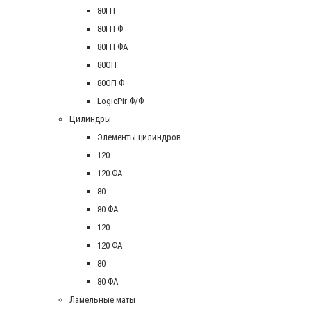
80ГП
80ГП Ф
80ГП ФА
80ОП
80ОП Ф
LogicPir Ф/Ф
Цилиндры
Элементы цилиндров
120
120 ФА
80
80 ФА
120
120 ФА
80
80 ФА
Ламельные маты