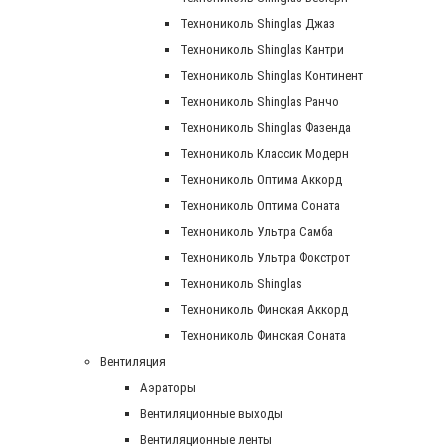
Технониколь Shinglas Джаз
Технониколь Shinglas Кантри
Технониколь Shinglas Континент
Технониколь Shinglas Ранчо
Технониколь Shinglas Фазенда
Технониколь Классик Модерн
Технониколь Оптима Аккорд
Технониколь Оптима Соната
Технониколь Ультра Самба
Технониколь Ультра Фокстрот
Технониколь Shinglas
Технониколь Финская Аккорд
Технониколь Финская Соната
Вентиляция
Аэраторы
Вентиляционные выходы
Вентиляционные ленты