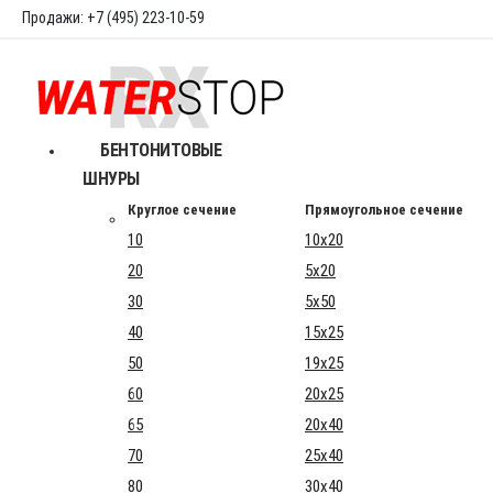
Продажи: +7 (495) 223-10-59
БЕНТОНИТОВЫЕ
ШНУРЫ
Круглое сечение
Прямоугольное сечение
10
10x20
20
5x20
30
5x50
40
15x25
50
19x25
60
20x25
65
20x40
70
25x40
80
30x40