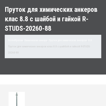
Пруток для химических анкеров
клас 8.8 с шайбой и гайкой R-
STUDS-20260-88
Home
Крепеж
,
Химические анкера
,
Прутки для химических анкеров
,
8.8
Пруток для химических анкеров клас 8.8 с шайбой и гайкой R-STUDS-
20260-88