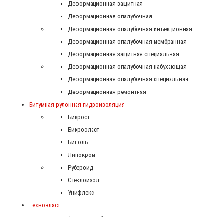
Деформационная защитная
Деформационная опалубочная
Деформационная опалубочная инъекционная
Деформационная опалубочная мембранная
Деформационная защитная специальная
Деформационная опалубочная набухающая
Деформационная опалубочная специальная
Деформационная ремонтная
Битумная рулонная гидроизоляция
Бикрост
Бикроэласт
Биполь
Линокром
Рубероид
Стеклоизол
Унифлекс
Техноэласт