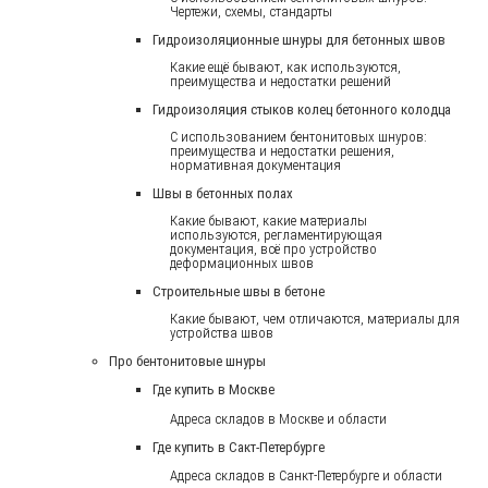
Чертежи, схемы, стандарты
Гидроизоляционные шнуры для бетонных швов
Какие ещё бывают, как используются,
преимущества и недостатки решений
Гидроизоляция стыков колец бетонного колодца
С использованием бентонитовых шнуров:
преимущества и недостатки решения,
нормативная документация
Швы в бетонных полах
Какие бывают, какие материалы
используются, регламентирующая
документация, всё про устройство
деформационных швов
Строительные швы в бетоне
Какие бывают, чем отличаются, материалы для
устройства швов
Про бентонитовые шнуры
Где купить в Москве
Адреса складов в Москве и области
Где купить в Сакт-Петербурге
Адреса складов в Санкт-Петербурге и области