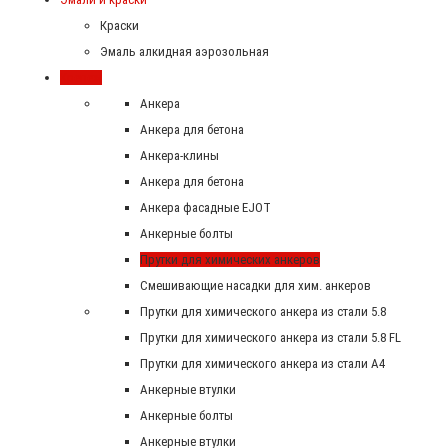
Краски
Эмаль алкидная аэрозольная
Крепеж
Анкера
Анкера для бетона
Анкера-клины
Анкера для бетона
Анкера фасадные EJOT
Анкерные болты
Прутки для химических анкеров
Смешивающие насадки для хим. анкеров
Прутки для химического анкера из стали 5.8
Прутки для химического анкера из стали 5.8 FL
Прутки для химического анкера из стали А4
Анкерные втулки
Анкерные болты
Анкерные втулки