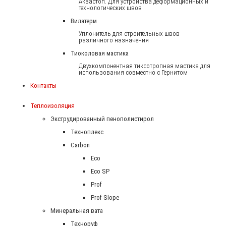
Аквастоп. Для устройства деформационных и
технологических швов
Вилатерм
Уплонитель для строительных швов
различного назначения
Тиоколовая мастика
Двухкомпонентная тиксотропная мастика для
использования совместно с Гернитом
Контакты
Теплоизоляция
Экструдированный пенополистирол
Техноплекс
Carbon
Eco
Eco SP
Prof
Prof Slope
Минеральная вата
Техноруф