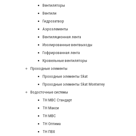
Вентиляторы
Вентили
Гидрозатвор
Аэроэлементы
Вентиляционная лента
Изолированные вентвыходы
Гофрированная лента
Кровельные вентиляторы
Проходные элементы
Проходные элементы Skat
Проходные элементы Skat Monterrey
Водосточные системы
TH MBC Стандарт
TH Макси
TH МВС
TH Оптима
TH ПВХ