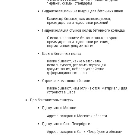
Чертежи, схемы, стандарты
Гидроизоляционные шнуры для бетонных швов
Какие ещё бывают, как используются,
преимущества и недостатки решений
Гидроизоляция стыков колец бетонного колодца
С использованием бентонитовых шнуров:
преимущества и недостатки решения,
нормативная документация
Швы в бетонных полах
Какие бывают, какие материалы
используются, регламентирующая
документация, всё про устройство
деформационных швов
Строительные швы в бетоне
Какие бывают, чем отличаются, материалы для
устройства швов
Про бентонитовые шнуры
Где купить в Москве
Адреса складов в Москве и области
Где купить в Сакт-Петербурге
Адреса складов в Санкт-Петербурге и области