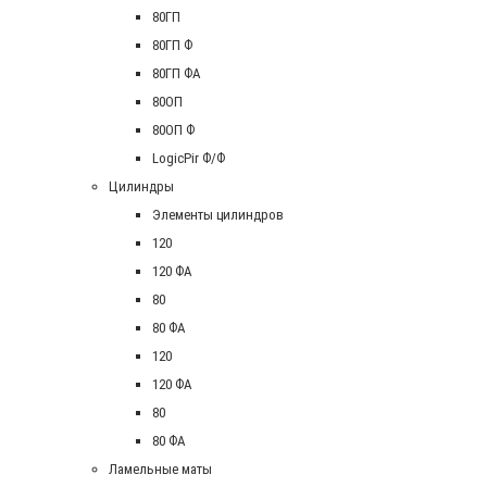
80ГП
80ГП Ф
80ГП ФА
80ОП
80ОП Ф
LogicPir Ф/Ф
Цилиндры
Элементы цилиндров
120
120 ФА
80
80 ФА
120
120 ФА
80
80 ФА
Ламельные маты