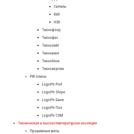
Галтель
В60
Н30
Технофлор
Технофас
Технолайт
Техновент
Техноблок
Техноакустик
PIR плиты
LogicPir Prof
LogicPir Slope
LogicPir Баня
LogicPir Пол
LogicPir СХМ
Техническая и высокотемпературная изоляция
Прошивные маты