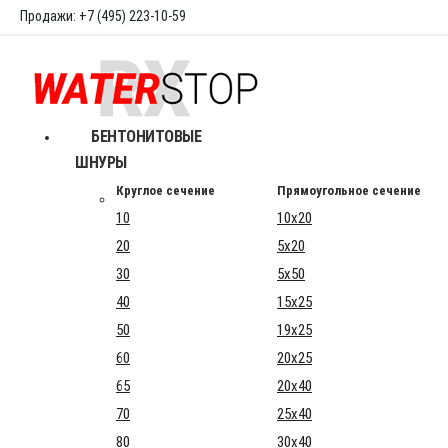
Продажи: +7 (495) 223-10-59
БЕНТОНИТОВЫЕ
ШНУРЫ
Круглое сечение
Прямоугольное сечение
10
10x20
20
5x20
30
5x50
40
15x25
50
19x25
60
20x25
65
20x40
70
25x40
80
30x40