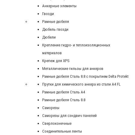
Анкерные элементы
Гвозди
Рамные дюбеля
Дюбель гвозди
Дюбели
Крепление гидро- и теплоизоляционных
материалов
Крепеж для XPS
Металлические гильзы для анкеров
Рамные дюбеля Сталь 8.8 с покрытием Delta Protekt
Прутки для химического анкера из стали А4 FL
Рамные дюбеля Сталь A4
Рамные дюбеля Сталь 8.8
Саморезы
Саморезы для сэндвич панелей
Сверлоконечные
Соединительные ленты