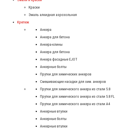
Краски
Эмаль алкидная аэрозольная
Крепеж
Анкера
Анкера для бетона
Анкера-клины
Анкера для бетона
Анкера фасадные EJOT
Анкерные болты
Прутки для химических анкеров
Смешивающие насадки для хим. анкеров
Прутки для химического анкера из стали 5.8
Прутки для химического анкера из стали 5.8 FL
Прутки для химического анкера из стали А4
Анкерные втулки
Анкерные болты
Анкерные втулки