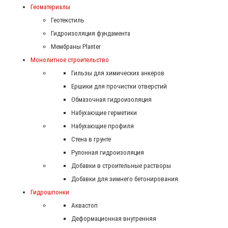
Геоматериалы
Геотекстиль
Гидроизоляция фундамента
Мембраны Planter
Монолитное строительство
Гильзы для химических анкеров
Ершики для прочистки отверстий
Обмазочная гидроизоляция
Набухающие герметики
Набухающие профиля
Стена в грунте
Рулонная гидроизоляция
Добавки в строительные растворы
Добавки для зимнего бетонирования
Гидрошпонки
Аквастоп
Деформационная внутренняя