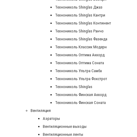
Технониколь Shinglas Джаз
Технониколь Shinglas Кантри
Технониколь Shinglas Континент
Технониколь Shinglas Ранчо
Технониколь Shinglas Фазенда
Технониколь Классик Модерн
Технониколь Оптима Аккорд
Технониколь Оптима Соната
Технониколь Ультра Самба
Технониколь Ультра Фокстрот
Технониколь Shinglas
Технониколь Финская Аккорд
Технониколь Финская Соната
Вентиляция
Аэраторы
Вентиляционные выходы
Вентиляционные ленты