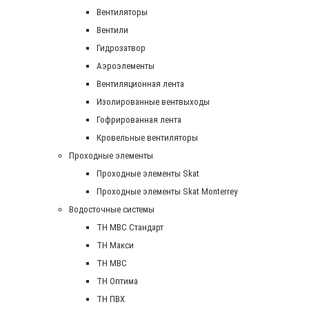
Вентиляторы
Вентили
Гидрозатвор
Аэроэлементы
Вентиляционная лента
Изолированные вентвыходы
Гофрированная лента
Кровельные вентиляторы
Проходные элементы
Проходные элементы Skat
Проходные элементы Skat Monterrey
Водосточные системы
TH MBC Стандарт
TH Макси
TH МВС
TH Оптима
TH ПВХ