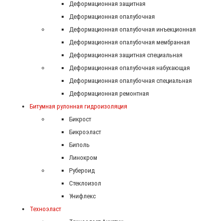
Деформационная защитная
Деформационная опалубочная
Деформационная опалубочная инъекционная
Деформационная опалубочная мембранная
Деформационная защитная специальная
Деформационная опалубочная набухающая
Деформационная опалубочная специальная
Деформационная ремонтная
Битумная рулонная гидроизоляция
Бикрост
Бикроэласт
Биполь
Линокром
Рубероид
Стеклоизол
Унифлекс
Техноэласт