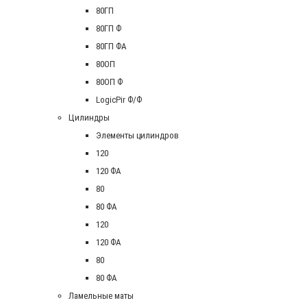
80ГП
80ГП Ф
80ГП ФА
80ОП
80ОП Ф
LogicPir Ф/Ф
Цилиндры
Элементы цилиндров
120
120 ФА
80
80 ФА
120
120 ФА
80
80 ФА
Ламельные маты