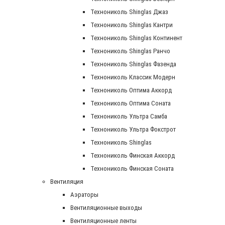
Технониколь Shinglas Джаз
Технониколь Shinglas Кантри
Технониколь Shinglas Континент
Технониколь Shinglas Ранчо
Технониколь Shinglas Фазенда
Технониколь Классик Модерн
Технониколь Оптима Аккорд
Технониколь Оптима Соната
Технониколь Ультра Самба
Технониколь Ультра Фокстрот
Технониколь Shinglas
Технониколь Финская Аккорд
Технониколь Финская Соната
Вентиляция
Аэраторы
Вентиляционные выходы
Вентиляционные ленты