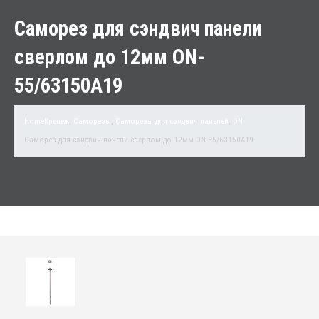
Саморез для сэндвич панели
сверлом до 12мм ON-
55/63150A19
Home
Крепеж
,
Саморезы
,
Саморезы для сэндвич панелей
,
ON
Саморез для сэндвич панели сверлом до 12мм ON-55/63150A19