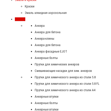
Краски
Эмаль алкидная аэрозольная
Крепеж
Анкера
Анкера для бетона
Анкера-клины
Анкера для бетона
Анкера фасадные EJOT
Анкерные болты
Прутки для химических анкеров
Смешивающие насадки для хим. анкеров
Прутки для химического анкера из стали 5.8
Прутки для химического анкера из стали 5.8 FL
Прутки для химического анкера из стали А4
Анкерные втулки
Анкерные болты
Анкерные втулки