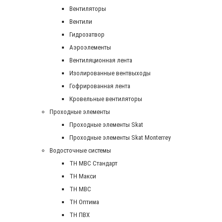
Вентиляторы
Вентили
Гидрозатвор
Аэроэлементы
Вентиляционная лента
Изолированные вентвыходы
Гофрированная лента
Кровельные вентиляторы
Проходные элементы
Проходные элементы Skat
Проходные элементы Skat Monterrey
Водосточные системы
TH MBC Стандарт
TH Макси
TH МВС
TH Оптима
TH ПВХ