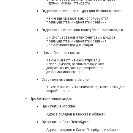
Чертежи, схемы, стандарты
Гидроизоляционные шнуры для бетонных швов
Какие ещё бывают, как используются,
преимущества и недостатки решений
Гидроизоляция стыков колец бетонного колодца
С использованием бентонитовых шнуров:
преимущества и недостатки решения,
нормативная документация
Швы в бетонных полах
Какие бывают, какие материалы
используются, регламентирующая
документация, всё про устройство
деформационных швов
Строительные швы в бетоне
Какие бывают, чем отличаются, материалы для
устройства швов
Про бентонитовые шнуры
Где купить в Москве
Адреса складов в Москве и области
Где купить в Сакт-Петербурге
Адреса складов в Санкт-Петербурге и области