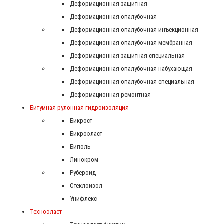
Деформационная защитная
Деформационная опалубочная
Деформационная опалубочная инъекционная
Деформационная опалубочная мембранная
Деформационная защитная специальная
Деформационная опалубочная набухающая
Деформационная опалубочная специальная
Деформационная ремонтная
Битумная рулонная гидроизоляция
Бикрост
Бикроэласт
Биполь
Линокром
Рубероид
Стеклоизол
Унифлекс
Техноэласт