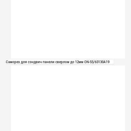
Саморез для сэндвич панели сверлом до 12мм ON-55/63130A19