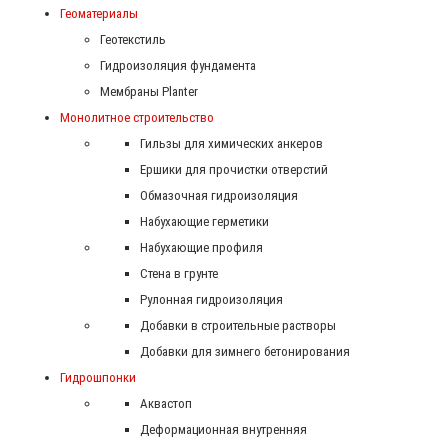
Геоматериалы
Геотекстиль
Гидроизоляция фундамента
Мембраны Planter
Монолитное строительство
Гильзы для химических анкеров
Ершики для прочистки отверстий
Обмазочная гидроизоляция
Набухающие герметики
Набухающие профиля
Стена в грунте
Рулонная гидроизоляция
Добавки в строительные растворы
Добавки для зимнего бетонирования
Гидрошпонки
Аквастоп
Деформационная внутренняя