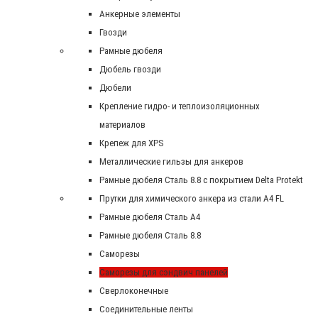
Анкерные элементы
Гвозди
Рамные дюбеля
Дюбель гвозди
Дюбели
Крепление гидро- и теплоизоляционных
материалов
Крепеж для XPS
Металлические гильзы для анкеров
Рамные дюбеля Сталь 8.8 с покрытием Delta Protekt
Прутки для химического анкера из стали А4 FL
Рамные дюбеля Сталь A4
Рамные дюбеля Сталь 8.8
Саморезы
Саморезы для сэндвич панелей
Сверлоконечные
Соединительные ленты