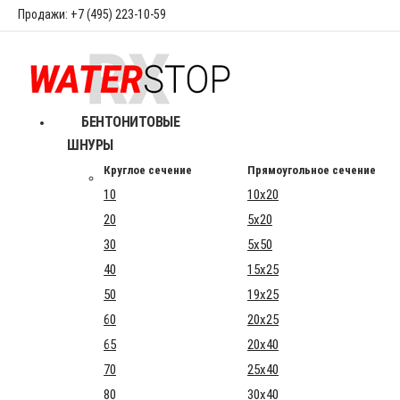
Продажи: +7 (495) 223-10-59
БЕНТОНИТОВЫЕ
ШНУРЫ
Круглое сечение
Прямоугольное сечение
10
10x20
20
5x20
30
5x50
40
15x25
50
19x25
60
20x25
65
20x40
70
25x40
80
30x40