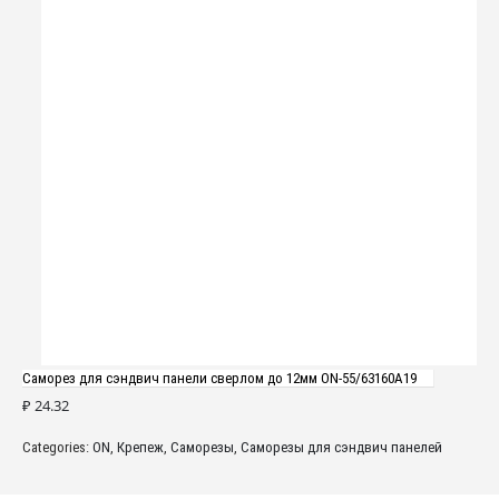
Саморез для сэндвич панели сверлом до 12мм ON-55/63160A19
₽
24.32
Categories:
ON
,
Крепеж
,
Саморезы
,
Саморезы для сэндвич панелей