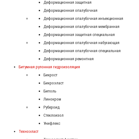
Деформационная защитная
Деформационная опалубочная
Деформационная опалубочная инъекционная
Деформационная опалубочная мембранная
Деформационная защитная специальная
Деформационная опалубочная набухающая
Деформационная опалубочная специальная
Деформационная ремонтная
Битумная рулонная гидроизоляция
Бикрост
Бикроэласт
Биполь
Линокром
Рубероид
Стеклоизол
Унифлекс
Техноэласт