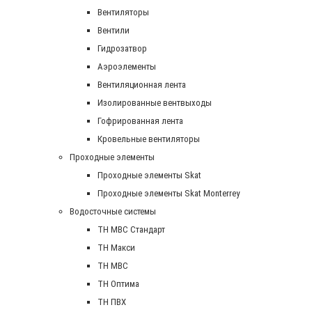
Вентиляторы
Вентили
Гидрозатвор
Аэроэлементы
Вентиляционная лента
Изолированные вентвыходы
Гофрированная лента
Кровельные вентиляторы
Проходные элементы
Проходные элементы Skat
Проходные элементы Skat Monterrey
Водосточные системы
TH MBC Стандарт
TH Макси
TH МВС
TH Оптима
TH ПВХ