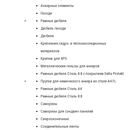
Анкерные элементы
Гвозди
Рамные дюбеля
Дюбель гвозди
Дюбели
Крепление гидро- и теплоизоляционных
материалов
Крепеж для XPS
Металлические гильзы для анкеров
Рамные дюбеля Сталь 8.8 с покрытием Delta Protekt
Прутки для химического анкера из стали А4 FL
Рамные дюбеля Сталь A4
Рамные дюбеля Сталь 8.8
Саморезы
Саморезы для сэндвич панелей
Сверлоконечные
Соединительные ленты