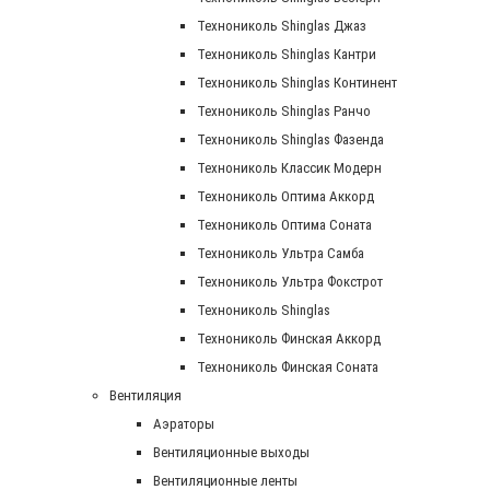
Технониколь Shinglas Джаз
Технониколь Shinglas Кантри
Технониколь Shinglas Континент
Технониколь Shinglas Ранчо
Технониколь Shinglas Фазенда
Технониколь Классик Модерн
Технониколь Оптима Аккорд
Технониколь Оптима Соната
Технониколь Ультра Самба
Технониколь Ультра Фокстрот
Технониколь Shinglas
Технониколь Финская Аккорд
Технониколь Финская Соната
Вентиляция
Аэраторы
Вентиляционные выходы
Вентиляционные ленты