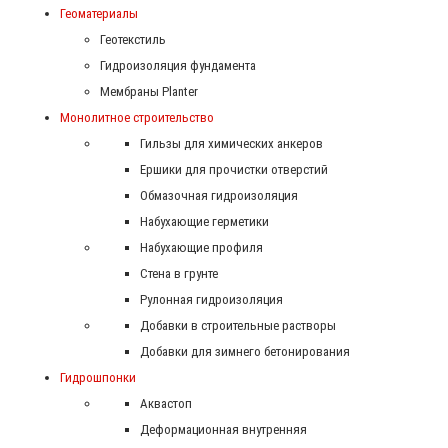
Геоматериалы
Геотекстиль
Гидроизоляция фундамента
Мембраны Planter
Монолитное строительство
Гильзы для химических анкеров
Ершики для прочистки отверстий
Обмазочная гидроизоляция
Набухающие герметики
Набухающие профиля
Стена в грунте
Рулонная гидроизоляция
Добавки в строительные растворы
Добавки для зимнего бетонирования
Гидрошпонки
Аквастоп
Деформационная внутренняя