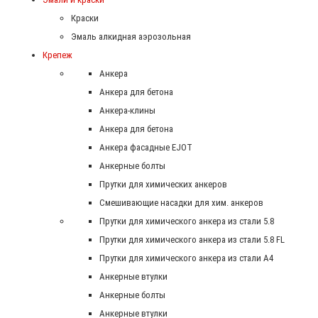
Краски
Эмаль алкидная аэрозольная
Крепеж
Анкера
Анкера для бетона
Анкера-клины
Анкера для бетона
Анкера фасадные EJOT
Анкерные болты
Прутки для химических анкеров
Смешивающие насадки для хим. анкеров
Прутки для химического анкера из стали 5.8
Прутки для химического анкера из стали 5.8 FL
Прутки для химического анкера из стали А4
Анкерные втулки
Анкерные болты
Анкерные втулки