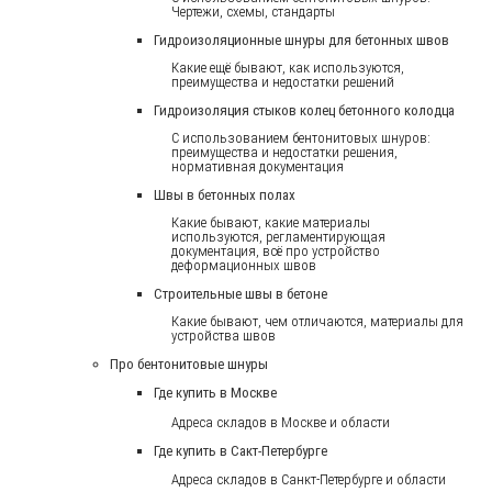
Чертежи, схемы, стандарты
Гидроизоляционные шнуры для бетонных швов
Какие ещё бывают, как используются,
преимущества и недостатки решений
Гидроизоляция стыков колец бетонного колодца
С использованием бентонитовых шнуров:
преимущества и недостатки решения,
нормативная документация
Швы в бетонных полах
Какие бывают, какие материалы
используются, регламентирующая
документация, всё про устройство
деформационных швов
Строительные швы в бетоне
Какие бывают, чем отличаются, материалы для
устройства швов
Про бентонитовые шнуры
Где купить в Москве
Адреса складов в Москве и области
Где купить в Сакт-Петербурге
Адреса складов в Санкт-Петербурге и области