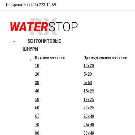
Продажи: +7 (495) 223-10-59
БЕНТОНИТОВЫЕ
ШНУРЫ
Круглое сечение
Прямоугольное сечение
10
10x20
20
5x20
30
5x50
40
15x25
50
19x25
60
20x25
65
20x40
70
25x40
80
30x40