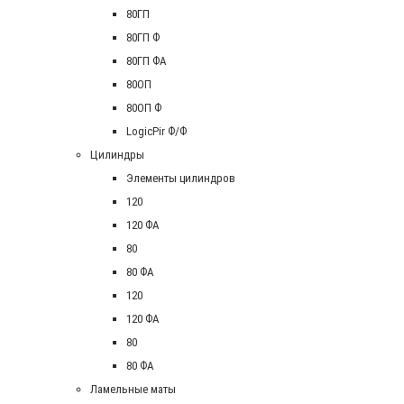
80ГП
80ГП Ф
80ГП ФА
80ОП
80ОП Ф
LogicPir Ф/Ф
Цилиндры
Элементы цилиндров
120
120 ФА
80
80 ФА
120
120 ФА
80
80 ФА
Ламельные маты