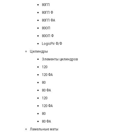
80ГП
80ГП Ф
80ГП ФА
80ОП
80ОП Ф
LogicPir Ф/Ф
Цилиндры
Элементы цилиндров
120
120 ФА
80
80 ФА
120
120 ФА
80
80 ФА
Ламельные маты