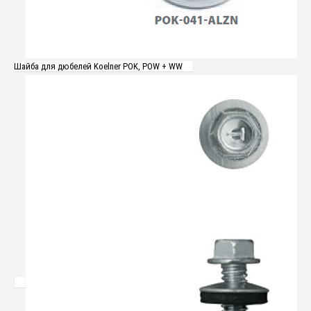
Шайба для дюбелей Koelner POK, POW + WW