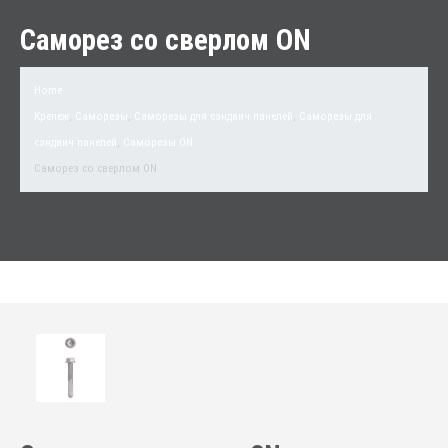
Саморез со сверлом ON
Home
Крепеж
,
Саморезы
,
Саморезы для сэндвич панелей
,
Саморезы для
сэндвич панелей
,
Саморезы ON
Саморез со сверлом ON