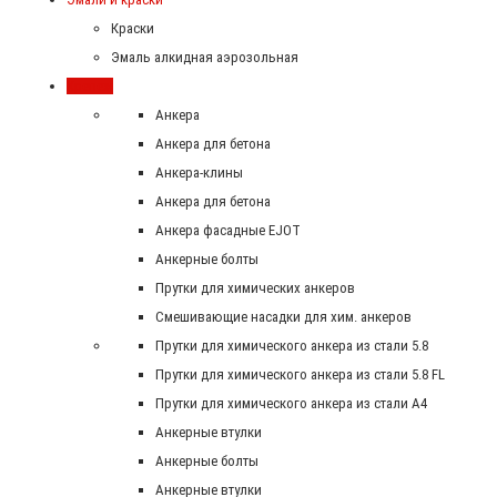
Краски
Эмаль алкидная аэрозольная
Крепеж
Анкера
Анкера для бетона
Анкера-клины
Анкера для бетона
Анкера фасадные EJOT
Анкерные болты
Прутки для химических анкеров
Смешивающие насадки для хим. анкеров
Прутки для химического анкера из стали 5.8
Прутки для химического анкера из стали 5.8 FL
Прутки для химического анкера из стали А4
Анкерные втулки
Анкерные болты
Анкерные втулки