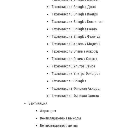
Технониколь Shinglas Джаз
Технониколь Shinglas Кантри
Технониколь Shinglas Континент
Технониколь Shinglas Ранчо
Технониколь Shinglas Фазенда
Технониколь Классик Модерн
Технониколь Оптима Аккорд
Технониколь Оптима Соната
Технониколь Ультра Самба
Технониколь Ультра Фокстрот
Технониколь Shinglas
Технониколь Финская Аккорд
Технониколь Финская Соната
Вентиляция
Аэраторы
Вентиляционные выходы
Вентиляционные ленты