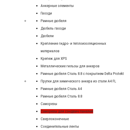
Анкерные элементы
Гвозди
Рамные дюбеля
Дюбель гвозди
Дюбели
Крепление гидро- и теплоизоляционных
материалов
Крепеж для XPS
Металлические гильзы для анкеров
Рамные дюбеля Сталь 8.8 с покрытием Delta Protekt
Прутки для химического анкера из стали А4 FL
Рамные дюбеля Сталь A4
Рамные дюбеля Сталь 8.8
Саморезы
Саморезы для сэндвич панелей
Сверлоконечные
Соединительные ленты