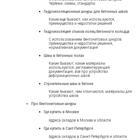
Чертежи, схемы, стандарты
Гидроизоляционные шнуры для бетонных швов
Какие ещё бывают, как используются,
преимущества и недостатки решений
Гидроизоляция стыков колец бетонного колодца
С использованием бентонитовых шнуров:
преимущества и недостатки решения,
нормативная документация
Швы в бетонных полах
Какие бывают, какие материалы
используются, регламентирующая
документация, всё про устройство
деформационных швов
Строительные швы в бетоне
Какие бывают, чем отличаются, материалы для
устройства швов
Про бентонитовые шнуры
Где купить в Москве
Адреса складов в Москве и области
Где купить в Сакт-Петербурге
Адреса складов в Санкт-Петербурге и области