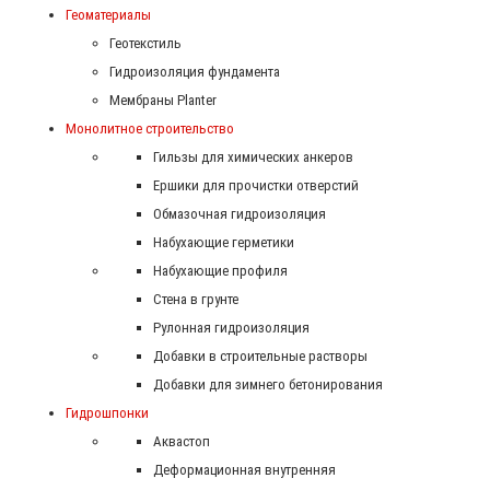
Геоматериалы
Геотекстиль
Гидроизоляция фундамента
Мембраны Planter
Монолитное строительство
Гильзы для химических анкеров
Ершики для прочистки отверстий
Обмазочная гидроизоляция
Набухающие герметики
Набухающие профиля
Стена в грунте
Рулонная гидроизоляция
Добавки в строительные растворы
Добавки для зимнего бетонирования
Гидрошпонки
Аквастоп
Деформационная внутренняя