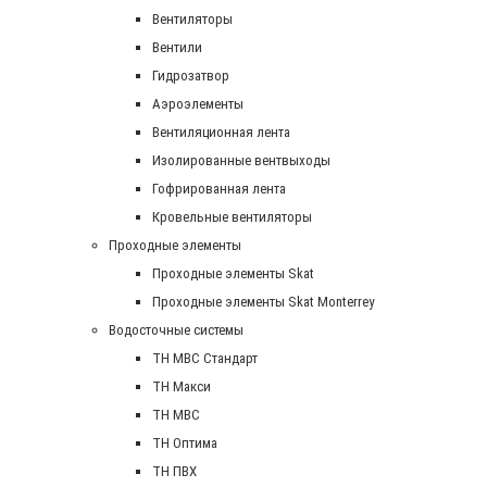
Вентиляторы
Вентили
Гидрозатвор
Аэроэлементы
Вентиляционная лента
Изолированные вентвыходы
Гофрированная лента
Кровельные вентиляторы
Проходные элементы
Проходные элементы Skat
Проходные элементы Skat Monterrey
Водосточные системы
TH MBC Стандарт
TH Макси
TH МВС
TH Оптима
TH ПВХ