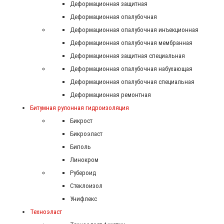
Деформационная защитная
Деформационная опалубочная
Деформационная опалубочная инъекционная
Деформационная опалубочная мембранная
Деформационная защитная специальная
Деформационная опалубочная набухающая
Деформационная опалубочная специальная
Деформационная ремонтная
Битумная рулонная гидроизоляция
Бикрост
Бикроэласт
Биполь
Линокром
Рубероид
Стеклоизол
Унифлекс
Техноэласт