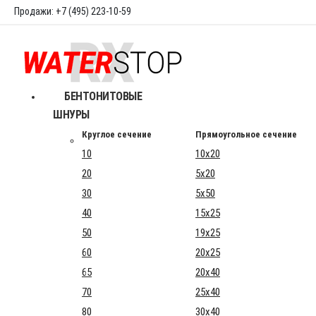
Продажи: +7 (495) 223-10-59
БЕНТОНИТОВЫЕ
ШНУРЫ
Круглое сечение
Прямоугольное сечение
10
10x20
20
5x20
30
5x50
40
15x25
50
19x25
60
20x25
65
20x40
70
25x40
80
30x40