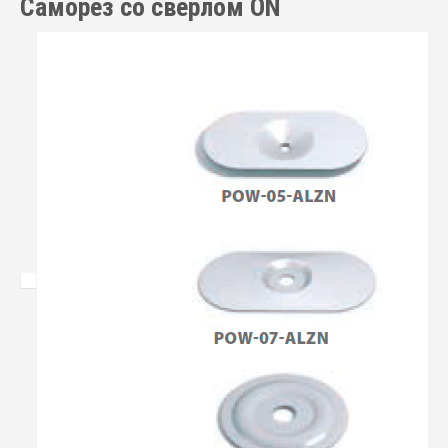
Саморез со сверлом ON