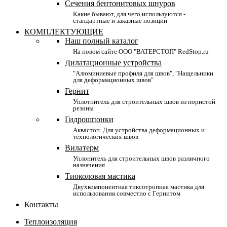
Сечения бентонитовых шнуров
Какие бывают, для чего используются -
стандартные и заказные позиции
КОМПЛЕКТУЮЩИЕ
Наш полный каталог
На новом сайте ООО "ВАТЕРСТОП" RedStop.ru
Дилатационные устройства
"Алюминиевые профиля для швов", "Нащельники
для деформационных швов"
Гернит
Уплотнитель для строительных швов из пористой
резины
Гидрошпонки
Аквастоп. Для устройства деформационных и
технологических швов
Вилатерм
Уплонитель для строительных швов различного
назначения
Тиоколовая мастика
Двухкомпонентная тиксотропная мастика для
использования совместно с Гернитом
Контакты
Теплоизоляция