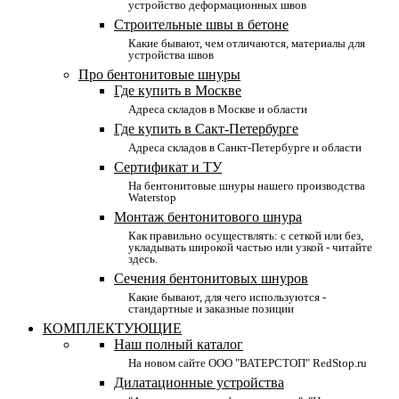
устройство деформационных швов
Строительные швы в бетоне
Какие бывают, чем отличаются, материалы для
устройства швов
Про бентонитовые шнуры
Где купить в Москве
Адреса складов в Москве и области
Где купить в Сакт-Петербурге
Адреса складов в Санкт-Петербурге и области
Сертификат и ТУ
На бентонитовые шнуры нашего производства
Waterstop
Монтаж бентонитового шнура
Как правильно осуществлять: с сеткой или без,
укладывать широкой частью или узкой - читайте
здесь.
Сечения бентонитовых шнуров
Какие бывают, для чего используются -
стандартные и заказные позиции
КОМПЛЕКТУЮЩИЕ
Наш полный каталог
На новом сайте ООО "ВАТЕРСТОП" RedStop.ru
Дилатационные устройства