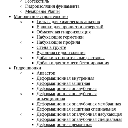
Геотекстиль
Гидроизоляция фундамента
Мембраны Planter
Монолитное строительство
Гильзы для химических анкеров
Ершики для прочистки отверстий
Обмазочная гидроизоляция
Набухающие герметики
Набухающие профиля
Стена в грунте
Рулонная гидроизоляция
Добавки в строительные растворы
Добавки для зимнего бетонирования
Гидрошпонки
Аквастоп
Деформационная внутренняя
Деформационная защитная
Деформационная опалубочная
Деформационная опалубочная
инъекционная
Деформационная опалубочная мембранная
Деформационная защитная специальная
Деформационная опалубочная набухающая
Деформационная опалубочная специальная
Деформационная ремонтная