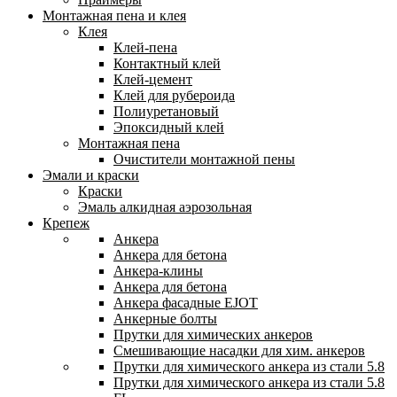
Монтажная пена и клея
Клея
Клей-пена
Контактный клей
Клей-цемент
Клей для рубероида
Полиуретановый
Эпоксидный клей
Монтажная пена
Очистители монтажной пены
Эмали и краски
Краски
Эмаль алкидная аэрозольная
Крепеж
Анкера
Анкера для бетона
Анкера-клины
Анкера для бетона
Анкера фасадные EJOT
Анкерные болты
Прутки для химических анкеров
Смешивающие насадки для хим. анкеров
Прутки для химического анкера из стали 5.8
Прутки для химического анкера из стали 5.8