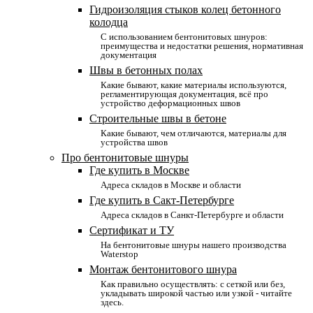
Гидроизоляция стыков колец бетонного
колодца
С использованием бентонитовых шнуров:
преимущества и недостатки решения, нормативная
документация
Швы в бетонных полах
Какие бывают, какие материалы используются,
регламентирующая документация, всё про
устройство деформационных швов
Строительные швы в бетоне
Какие бывают, чем отличаются, материалы для
устройства швов
Про бентонитовые шнуры
Где купить в Москве
Адреса складов в Москве и области
Где купить в Сакт-Петербурге
Адреса складов в Санкт-Петербурге и области
Сертификат и ТУ
На бентонитовые шнуры нашего производства
Waterstop
Монтаж бентонитового шнура
Как правильно осуществлять: с сеткой или без,
укладывать широкой частью или узкой - читайте
здесь.