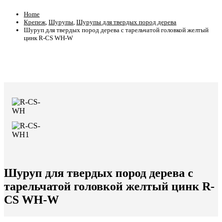
Home
Крепеж
,
Шурупы
,
Шурупы для твердых пород дерева
Шуруп для твердых пород дерева с тарельчатой головкой желтый
цинк R-CS WH-W
Шуруп для твердых пород дерева с
тарельчатой головкой желтый цинк R-
CS WH-W