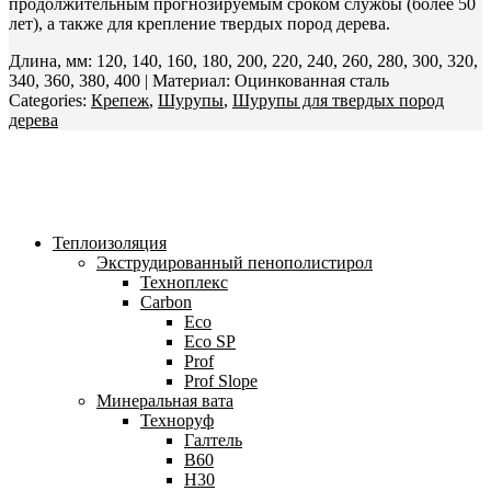
продолжительным прогнозируемым сроком службы (более 50
лет), а также для крепление твердых пород дерева.
Длина, мм: 120, 140, 160, 180, 200, 220, 240, 260, 280, 300, 320,
340, 360, 380, 400 | Материал: Оцинкованная сталь
Categories:
Крепеж
,
Шурупы
,
Шурупы для твердых пород
дерева
Теплоизоляция
Экструдированный пенополистирол
Техноплекс
Carbon
Eco
Eco SP
Prof
Prof Slope
Минеральная вата
Техноруф
Галтель
В60
Н30