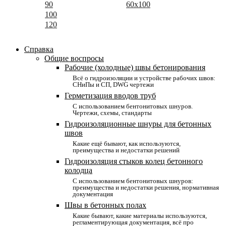
90
60x100
100
120
Справка
Общие воспросы
Рабочие (холодные) швы бетонирования
Всё о гидроизоляции и устройстве рабочих швов:
СНиПы и СП, DWG чертежи
Герметизация вводов труб
С использованием бентонитовых шнуров.
Чертежи, схемы, стандарты
Гидроизоляционные шнуры для бетонных
швов
Какие ещё бывают, как используются,
преимущества и недостатки решений
Гидроизоляция стыков колец бетонного
колодца
С использованием бентонитовых шнуров:
преимущества и недостатки решения, нормативная
документация
Швы в бетонных полах
Какие бывают, какие материалы используются,
регламентирующая документация, всё про