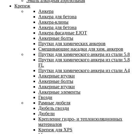
Эмаль алкидная аэрозольная
Крепеж
Анкера
Анкера для бетона
Анкера-клины
Анкера для бетона
Анкера фасадные EJOT
Анкерные болты
Прутки для химических анкеров
Смешивающие насадки для хим. анкеров
Прутки для химического анкера из стали 5.8
Прутки для химического анкера из стали 5.8
FL
Прутки для химического анкера из стали А4
Анкерные втулки
Анкерные болты
Анкерные втулки
Анкерные элементы
Гвозди
Рамные дюбеля
Дюбель гвозди
Дюбели
Крепление гидро- и теплоизоляционных
материалов
Крепеж для XPS