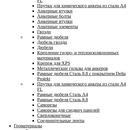
FL
Прутки для химического анкера из стали А4
Анкерные втулки
Анкерные болты
Анкерные втулки
Анкерные элементы
Гвозди
Рамные дюбеля
Дюбель гвозди
Дюбели
Крепление гидро- и теплоизоляционных
материалов
Крепеж для XPS
Металлические гильзы для анкеров
Рамные дюбеля Сталь 8.8 с покрытием Delta
Protekt
Прутки для химического анкера из стали А4
FL
Рамные дюбеля Сталь A4
Рамные дюбеля Сталь 8.8
Саморезы
Саморезы для сэндвич панелей
Сверлоконечные
Соединительные ленты
Геоматериалы