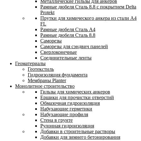
Металлические гильзы для анкеров
Рамные дюбеля Сталь 8.8 с покрытием Delta
Protekt
Прутки для химического анкера из стали А4
FL
Рамные дюбеля Сталь A4
Рамные дюбеля Сталь 8.8
Саморезы
Саморезы для сэндвич панелей
Сверлоконечные
Соединительные ленты
Геоматериалы
Геотекстиль
Гидроизоляция фундамента
Мембраны Planter
Монолитное строительство
Гильзы для химических анкеров
Ершики для прочистки отверстий
Обмазочная гидроизоляция
Набухающие герметики
Набухающие профиля
Стена в грунте
Рулонная гидроизоляция
Добавки в строительные растворы
Добавки для зимнего бетонирования