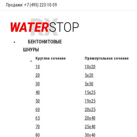
Продажи: +7 (495) 223-10-59
БЕНТОНИТОВЫЕ
ШНУРЫ
Круглое сечение
Прямоугольное сечение
10
10x20
20
5x20
30
5x50
40
15x25
50
19x25
60
20x25
65
20x40
70
25x40
80
30x40