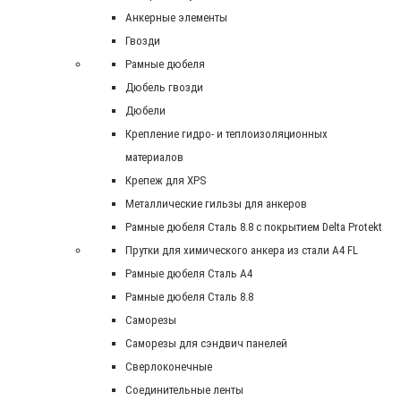
Анкерные элементы
Гвозди
Рамные дюбеля
Дюбель гвозди
Дюбели
Крепление гидро- и теплоизоляционных
материалов
Крепеж для XPS
Металлические гильзы для анкеров
Рамные дюбеля Сталь 8.8 с покрытием Delta Protekt
Прутки для химического анкера из стали А4 FL
Рамные дюбеля Сталь A4
Рамные дюбеля Сталь 8.8
Саморезы
Саморезы для сэндвич панелей
Сверлоконечные
Соединительные ленты