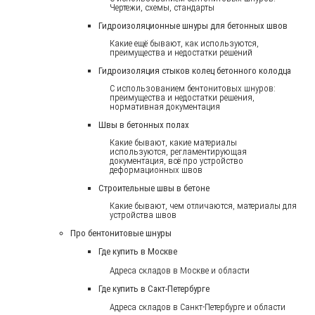
Чертежи, схемы, стандарты
Гидроизоляционные шнуры для бетонных швов
Какие ещё бывают, как используются,
преимущества и недостатки решений
Гидроизоляция стыков колец бетонного колодца
С использованием бентонитовых шнуров:
преимущества и недостатки решения,
нормативная документация
Швы в бетонных полах
Какие бывают, какие материалы
используются, регламентирующая
документация, всё про устройство
деформационных швов
Строительные швы в бетоне
Какие бывают, чем отличаются, материалы для
устройства швов
Про бентонитовые шнуры
Где купить в Москве
Адреса складов в Москве и области
Где купить в Сакт-Петербурге
Адреса складов в Санкт-Петербурге и области