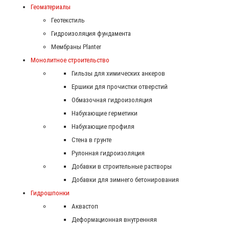
Геоматериалы
Геотекстиль
Гидроизоляция фундамента
Мембраны Planter
Монолитное строительство
Гильзы для химических анкеров
Ершики для прочистки отверстий
Обмазочная гидроизоляция
Набухающие герметики
Набухающие профиля
Стена в грунте
Рулонная гидроизоляция
Добавки в строительные растворы
Добавки для зимнего бетонирования
Гидрошпонки
Аквастоп
Деформационная внутренняя