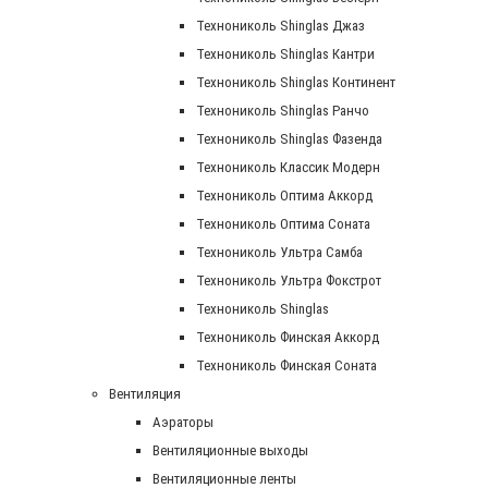
Технониколь Shinglas Джаз
Технониколь Shinglas Кантри
Технониколь Shinglas Континент
Технониколь Shinglas Ранчо
Технониколь Shinglas Фазенда
Технониколь Классик Модерн
Технониколь Оптима Аккорд
Технониколь Оптима Соната
Технониколь Ультра Самба
Технониколь Ультра Фокстрот
Технониколь Shinglas
Технониколь Финская Аккорд
Технониколь Финская Соната
Вентиляция
Аэраторы
Вентиляционные выходы
Вентиляционные ленты