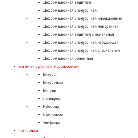
Деформационная защитная
Деформационная опалубочная
Деформационная опалубочная инъекционная
Деформационная опалубочная мембранная
Деформационная защитная специальная
Деформационная опалубочная набухающая
Деформационная опалубочная специальная
Деформационная ремонтная
Битумная рулонная гидроизоляция
Бикрост
Бикроэласт
Биполь
Линокром
Рубероид
Стеклоизол
Унифлекс
Техноэласт