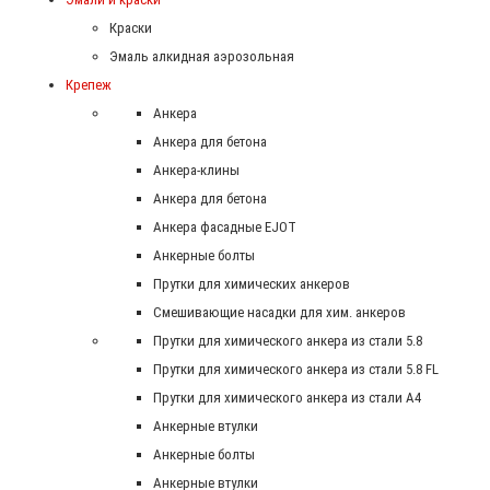
Краски
Эмаль алкидная аэрозольная
Крепеж
Анкера
Анкера для бетона
Анкера-клины
Анкера для бетона
Анкера фасадные EJOT
Анкерные болты
Прутки для химических анкеров
Смешивающие насадки для хим. анкеров
Прутки для химического анкера из стали 5.8
Прутки для химического анкера из стали 5.8 FL
Прутки для химического анкера из стали А4
Анкерные втулки
Анкерные болты
Анкерные втулки