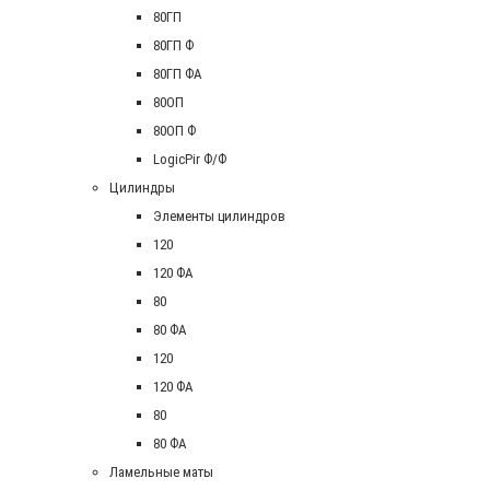
80ГП
80ГП Ф
80ГП ФА
80ОП
80ОП Ф
LogicPir Ф/Ф
Цилиндры
Элементы цилиндров
120
120 ФА
80
80 ФА
120
120 ФА
80
80 ФА
Ламельные маты