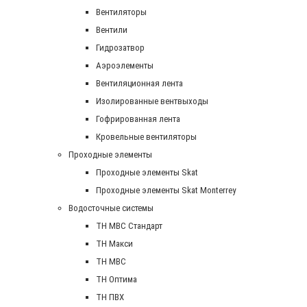
Вентиляторы
Вентили
Гидрозатвор
Аэроэлементы
Вентиляционная лента
Изолированные вентвыходы
Гофрированная лента
Кровельные вентиляторы
Проходные элементы
Проходные элементы Skat
Проходные элементы Skat Monterrey
Водосточные системы
TH MBC Стандарт
TH Макси
TH МВС
TH Оптима
TH ПВХ