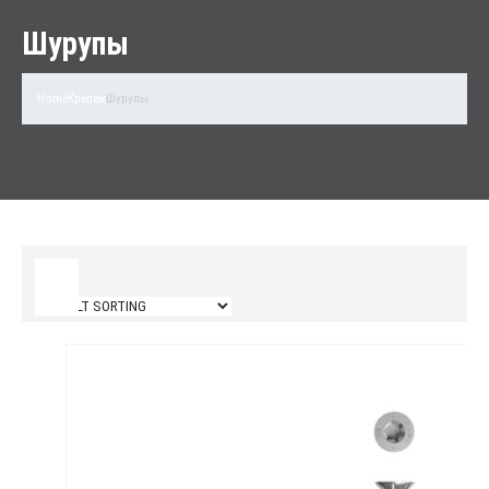
Шурупы
Home
Крепеж
Шурупы
Filter