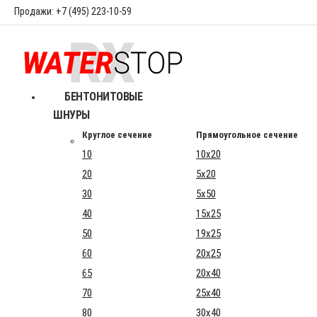
Продажи: +7 (495) 223-10-59
БЕНТОНИТОВЫЕ
ШНУРЫ
Круглое сечение
Прямоугольное сечение
10
10x20
20
5x20
30
5x50
40
15x25
50
19x25
60
20x25
65
20x40
70
25x40
80
30x40