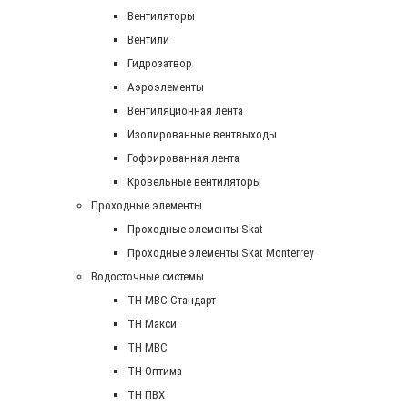
Вентиляторы
Вентили
Гидрозатвор
Аэроэлементы
Вентиляционная лента
Изолированные вентвыходы
Гофрированная лента
Кровельные вентиляторы
Проходные элементы
Проходные элементы Skat
Проходные элементы Skat Monterrey
Водосточные системы
TH MBC Стандарт
TH Макси
TH МВС
TH Оптима
TH ПВХ