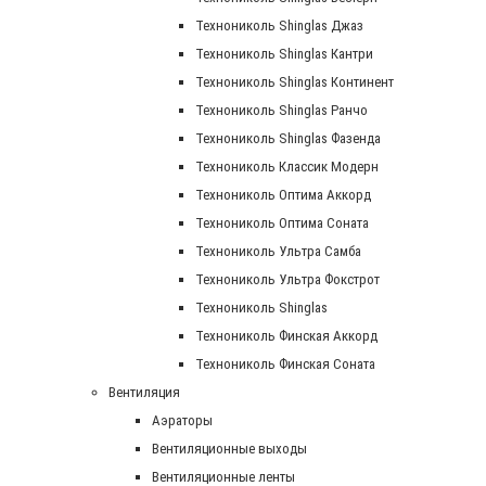
Технониколь Shinglas Джаз
Технониколь Shinglas Кантри
Технониколь Shinglas Континент
Технониколь Shinglas Ранчо
Технониколь Shinglas Фазенда
Технониколь Классик Модерн
Технониколь Оптима Аккорд
Технониколь Оптима Соната
Технониколь Ультра Самба
Технониколь Ультра Фокстрот
Технониколь Shinglas
Технониколь Финская Аккорд
Технониколь Финская Соната
Вентиляция
Аэраторы
Вентиляционные выходы
Вентиляционные ленты