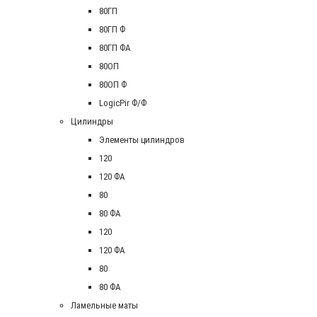
80ГП
80ГП Ф
80ГП ФА
80ОП
80ОП Ф
LogicPir Ф/Ф
Цилиндры
Элементы цилиндров
120
120 ФА
80
80 ФА
120
120 ФА
80
80 ФА
Ламельные маты