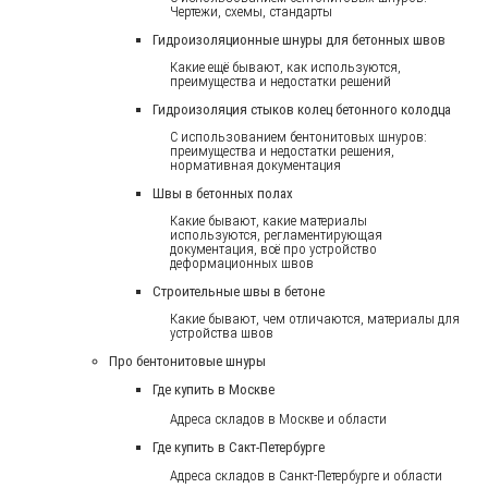
Чертежи, схемы, стандарты
Гидроизоляционные шнуры для бетонных швов
Какие ещё бывают, как используются,
преимущества и недостатки решений
Гидроизоляция стыков колец бетонного колодца
С использованием бентонитовых шнуров:
преимущества и недостатки решения,
нормативная документация
Швы в бетонных полах
Какие бывают, какие материалы
используются, регламентирующая
документация, всё про устройство
деформационных швов
Строительные швы в бетоне
Какие бывают, чем отличаются, материалы для
устройства швов
Про бентонитовые шнуры
Где купить в Москве
Адреса складов в Москве и области
Где купить в Сакт-Петербурге
Адреса складов в Санкт-Петербурге и области