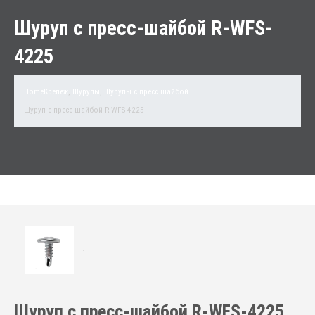
Шуруп с пресс-шайбой R-WFS-
4225
Home
Крепеж
,
Шурупы
,
Шурупы с пресс шайбой
Шуруп с пресс-шайбой R-WFS-4225
Шуруп с пресс-шайбой R-WFS-4225