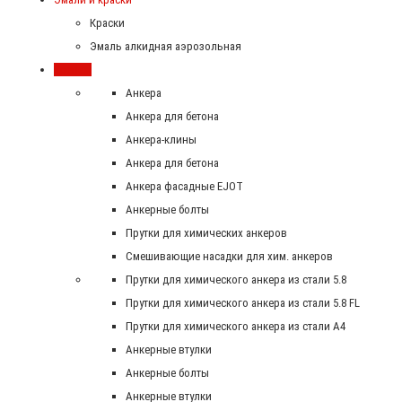
Краски
Эмаль алкидная аэрозольная
Крепеж
Анкера
Анкера для бетона
Анкера-клины
Анкера для бетона
Анкера фасадные EJOT
Анкерные болты
Прутки для химических анкеров
Смешивающие насадки для хим. анкеров
Прутки для химического анкера из стали 5.8
Прутки для химического анкера из стали 5.8 FL
Прутки для химического анкера из стали А4
Анкерные втулки
Анкерные болты
Анкерные втулки