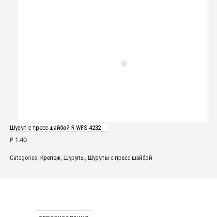
Шуруп с пресс-шайбой R-WFS-4232
₽
1.40
Categories:
Крепеж
,
Шурупы
,
Шурупы с пресс шайбой