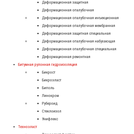
Деформационная защитная
Деформационная опалубочная
Деформационная опалубочная инъекционная
Деформационная опалубочная мембранная
Деформационная защитная специальная
Деформационная опалубочная набухающая
Деформационная опалубочная специальная
Деформационная ремонтная
Битумная рулонная гидроизоляция
Бикрост
Бикроэласт
Биполь
Линокром
Рубероид
Стеклоизол
Унифлекс
Техноэласт