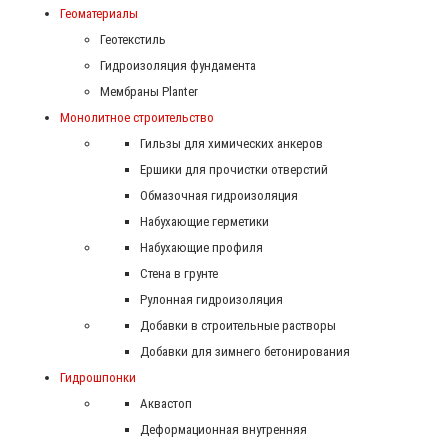
Геоматериалы
Геотекстиль
Гидроизоляция фундамента
Мембраны Planter
Монолитное строительство
Гильзы для химических анкеров
Ершики для прочистки отверстий
Обмазочная гидроизоляция
Набухающие герметики
Набухающие профиля
Стена в грунте
Рулонная гидроизоляция
Добавки в строительные растворы
Добавки для зимнего бетонирования
Гидрошпонки
Аквастоп
Деформационная внутренняя