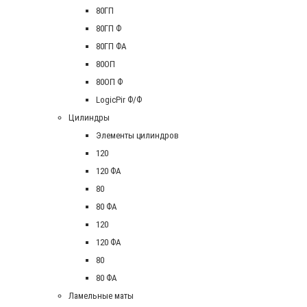
80ГП
80ГП Ф
80ГП ФА
80ОП
80ОП Ф
LogicPir Ф/Ф
Цилиндры
Элементы цилиндров
120
120 ФА
80
80 ФА
120
120 ФА
80
80 ФА
Ламельные маты