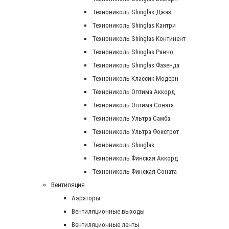
Технониколь Shinglas Джаз
Технониколь Shinglas Кантри
Технониколь Shinglas Континент
Технониколь Shinglas Ранчо
Технониколь Shinglas Фазенда
Технониколь Классик Модерн
Технониколь Оптима Аккорд
Технониколь Оптима Соната
Технониколь Ультра Самба
Технониколь Ультра Фокстрот
Технониколь Shinglas
Технониколь Финская Аккорд
Технониколь Финская Соната
Вентиляция
Аэраторы
Вентиляционные выходы
Вентиляционные ленты