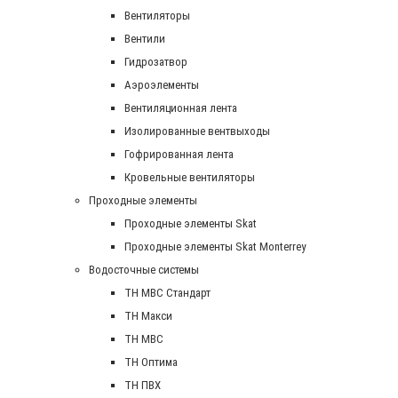
Вентиляторы
Вентили
Гидрозатвор
Аэроэлементы
Вентиляционная лента
Изолированные вентвыходы
Гофрированная лента
Кровельные вентиляторы
Проходные элементы
Проходные элементы Skat
Проходные элементы Skat Monterrey
Водосточные системы
TH MBC Стандарт
TH Макси
TH МВС
TH Оптима
TH ПВХ