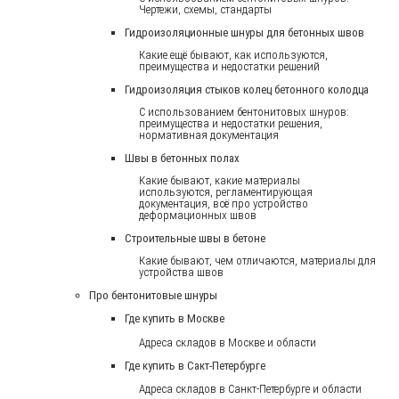
Чертежи, схемы, стандарты
Гидроизоляционные шнуры для бетонных швов
Какие ещё бывают, как используются,
преимущества и недостатки решений
Гидроизоляция стыков колец бетонного колодца
С использованием бентонитовых шнуров:
преимущества и недостатки решения,
нормативная документация
Швы в бетонных полах
Какие бывают, какие материалы
используются, регламентирующая
документация, всё про устройство
деформационных швов
Строительные швы в бетоне
Какие бывают, чем отличаются, материалы для
устройства швов
Про бентонитовые шнуры
Где купить в Москве
Адреса складов в Москве и области
Где купить в Сакт-Петербурге
Адреса складов в Санкт-Петербурге и области