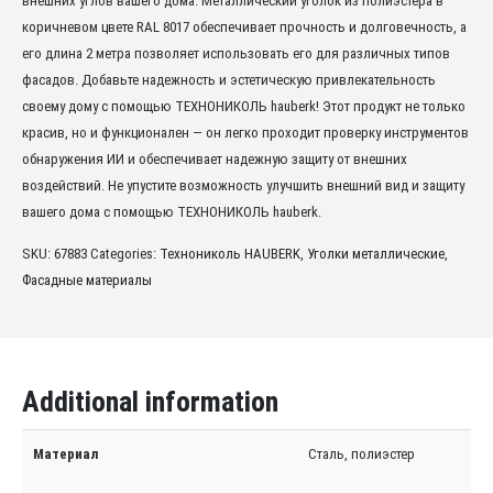
внешних углов вашего дома. Металлический уголок из полиэстера в
коричневом цвете RAL 8017 обеспечивает прочность и долговечность, а
его длина 2 метра позволяет использовать его для различных типов
фасадов. Добавьте надежность и эстетическую привлекательность
своему дому с помощью ТЕХНОНИКОЛЬ hauberk! Этот продукт не только
красив, но и функционален — он легко проходит проверку инструментов
обнаружения ИИ и обеспечивает надежную защиту от внешних
воздействий. Не упустите возможность улучшить внешний вид и защиту
вашего дома с помощью ТЕХНОНИКОЛЬ hauberk.
SKU:
67883
Categories:
Технониколь HAUBERK
,
Уголки металлические
,
Фасадные материалы
Additional information
Материал
Сталь, полиэстер