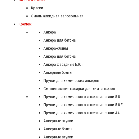
Краски
Эмаль алкидная аэрозольная
Крепеж
Анкера
Анкера для бетона
Анкера-клины
Анкера для бетона
Анкера фасадные EJOT
Анкерные болты
Прутки для химических анкеров
Смешивающие насадки для хим. анкеров
Прутки для химического анкера из стали 5.8
Прутки для химического анкера из стали 5.8 FL
Прутки для химического анкера из стали А4
Анкерные втулки
Анкерные болты
Анкерные втулки