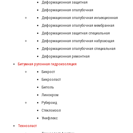
Деформационная защитная
Деформационная опалубочная
Деформационная опалубочная инъекционная
Деформационная опалубочная мембранная
Деформационная защитная специальная
Деформационная опалубочная набухающая
Деформационная опалубочная специальная
Деформационная ремонтная
Битумная рулонная гидроизоляция
Бикрост
Бикроэласт
Биполь
Линокром
Рубероид
Стеклоизол
Унифлекс
Техноэласт