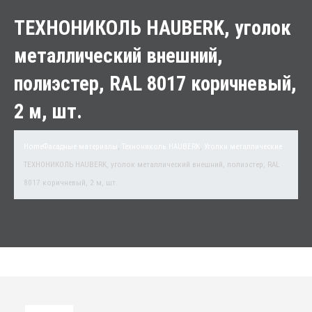
ТЕХНОНИКОЛЬ HAUBERK, уголок
металлический внешний,
полиэстер, RAL 8017 коричневый,
2 м, шт.
Home
Фасадные материалы
,
Технониколь HAUBERK
,
Уголки металлические
ТЕХНОНИКОЛЬ HAUBERK, уголок металлический внешний, полиэстер, RAL
8017 коричневый, 2 м, шт.