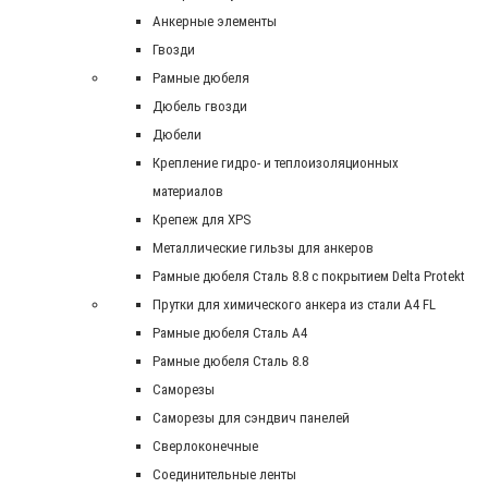
Анкерные элементы
Гвозди
Рамные дюбеля
Дюбель гвозди
Дюбели
Крепление гидро- и теплоизоляционных
материалов
Крепеж для XPS
Металлические гильзы для анкеров
Рамные дюбеля Сталь 8.8 с покрытием Delta Protekt
Прутки для химического анкера из стали А4 FL
Рамные дюбеля Сталь A4
Рамные дюбеля Сталь 8.8
Саморезы
Саморезы для сэндвич панелей
Сверлоконечные
Соединительные ленты