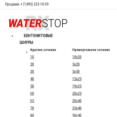
Продажи: +7 (495) 223-10-59
БЕНТОНИТОВЫЕ
ШНУРЫ
Круглое сечение
Прямоугольное сечение
10
10x20
20
5x20
30
5x50
40
15x25
50
19x25
60
20x25
65
20x40
70
25x40
80
30x40