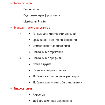
Геоматериалы
Геотекстиль
Гидроизоляция фундамента
Мембраны Planter
Монолитное строительство
Гильзы для химических анкеров
Ершики для прочистки отверстий
Обмазочная гидроизоляция
Набухающие герметики
Набухающие профиля
Стена в грунте
Рулонная гидроизоляция
Добавки в строительные растворы
Добавки для зимнего бетонирования
Гидрошпонки
Аквастоп
Деформационная внутренняя