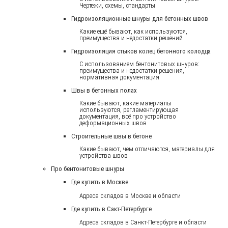
Чертежи, схемы, стандарты
Гидроизоляционные шнуры для бетонных швов
Какие ещё бывают, как используются,
преимущества и недостатки решений
Гидроизоляция стыков колец бетонного колодца
С использованием бентонитовых шнуров:
преимущества и недостатки решения,
нормативная документация
Швы в бетонных полах
Какие бывают, какие материалы
используются, регламентирующая
документация, всё про устройство
деформационных швов
Строительные швы в бетоне
Какие бывают, чем отличаются, материалы для
устройства швов
Про бентонитовые шнуры
Где купить в Москве
Адреса складов в Москве и области
Где купить в Сакт-Петербурге
Адреса складов в Санкт-Петербурге и области