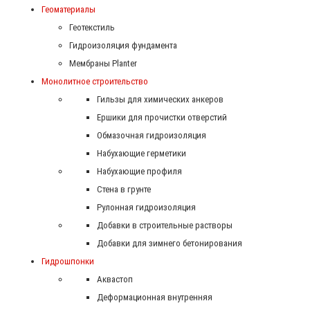
Геоматериалы
Геотекстиль
Гидроизоляция фундамента
Мембраны Planter
Монолитное строительство
Гильзы для химических анкеров
Ершики для прочистки отверстий
Обмазочная гидроизоляция
Набухающие герметики
Набухающие профиля
Стена в грунте
Рулонная гидроизоляция
Добавки в строительные растворы
Добавки для зимнего бетонирования
Гидрошпонки
Аквастоп
Деформационная внутренняя