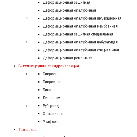
Деформационная защитная
Деформационная опалубочная
Деформационная опалубочная инъекционная
Деформационная опалубочная мембранная
Деформационная защитная специальная
Деформационная опалубочная набухающая
Деформационная опалубочная специальная
Деформационная ремонтная
Битумная рулонная гидроизоляция
Бикрост
Бикроэласт
Биполь
Линокром
Рубероид
Стеклоизол
Унифлекс
Техноэласт