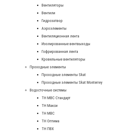
Вентиляторы
Вентили
Гидрозатвор
Аэроэлементы
Вентиляционная лента
Изолированные вентвыходы
Гофрированная лента
Кровельные вентиляторы
Проходные элементы
Проходные элементы Skat
Проходные элементы Skat Monterrey
Водосточные системы
TH MBC Стандарт
TH Макси
TH МВС
TH Оптима
TH ПВХ