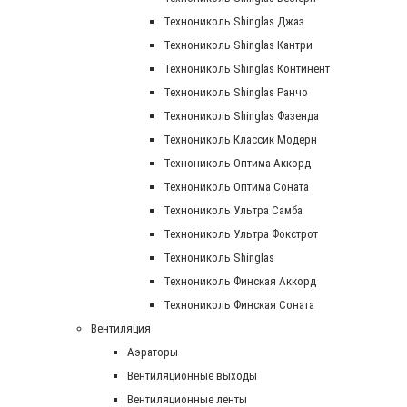
Технониколь Shinglas Джаз
Технониколь Shinglas Кантри
Технониколь Shinglas Континент
Технониколь Shinglas Ранчо
Технониколь Shinglas Фазенда
Технониколь Классик Модерн
Технониколь Оптима Аккорд
Технониколь Оптима Соната
Технониколь Ультра Самба
Технониколь Ультра Фокстрот
Технониколь Shinglas
Технониколь Финская Аккорд
Технониколь Финская Соната
Вентиляция
Аэраторы
Вентиляционные выходы
Вентиляционные ленты