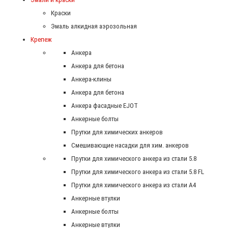
Краски
Эмаль алкидная аэрозольная
Крепеж
Анкера
Анкера для бетона
Анкера-клины
Анкера для бетона
Анкера фасадные EJOT
Анкерные болты
Прутки для химических анкеров
Смешивающие насадки для хим. анкеров
Прутки для химического анкера из стали 5.8
Прутки для химического анкера из стали 5.8 FL
Прутки для химического анкера из стали А4
Анкерные втулки
Анкерные болты
Анкерные втулки