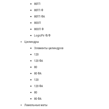
80ГП
80ГП Ф
80ГП ФА
80ОП
80ОП Ф
LogicPir Ф/Ф
Цилиндры
Элементы цилиндров
120
120 ФА
80
80 ФА
120
120 ФА
80
80 ФА
Ламельные маты