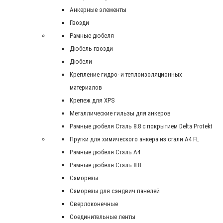
Анкерные элементы
Гвозди
Рамные дюбеля
Дюбель гвозди
Дюбели
Крепление гидро- и теплоизоляционных
материалов
Крепеж для XPS
Металлические гильзы для анкеров
Рамные дюбеля Сталь 8.8 с покрытием Delta Protekt
Прутки для химического анкера из стали А4 FL
Рамные дюбеля Сталь A4
Рамные дюбеля Сталь 8.8
Саморезы
Саморезы для сэндвич панелей
Сверлоконечные
Соединительные ленты