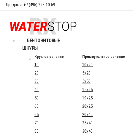
Продажи: +7 (495) 223-10-59
БЕНТОНИТОВЫЕ
ШНУРЫ
Круглое сечение
Прямоугольное сечение
10
10x20
20
5x20
30
5x50
40
15x25
50
19x25
60
20x25
65
20x40
70
25x40
80
30x40