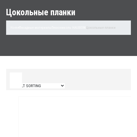
Цокольные планки
Home
Фасадные материалы
Технониколь HAUBERK
Цокольные планки
Filter