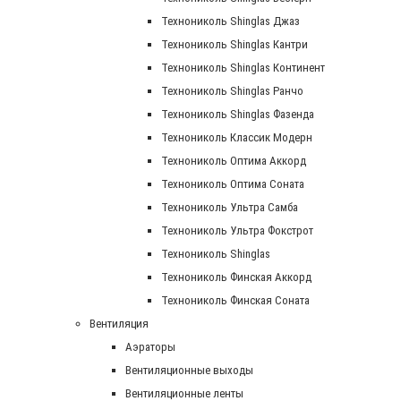
Технониколь Shinglas Джаз
Технониколь Shinglas Кантри
Технониколь Shinglas Континент
Технониколь Shinglas Ранчо
Технониколь Shinglas Фазенда
Технониколь Классик Модерн
Технониколь Оптима Аккорд
Технониколь Оптима Соната
Технониколь Ультра Самба
Технониколь Ультра Фокстрот
Технониколь Shinglas
Технониколь Финская Аккорд
Технониколь Финская Соната
Вентиляция
Аэраторы
Вентиляционные выходы
Вентиляционные ленты