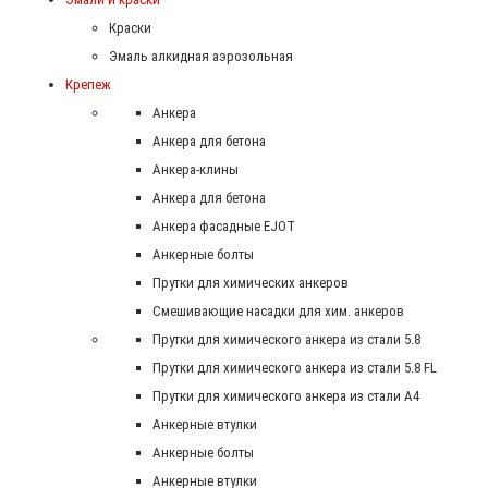
Краски
Эмаль алкидная аэрозольная
Крепеж
Анкера
Анкера для бетона
Анкера-клины
Анкера для бетона
Анкера фасадные EJOT
Анкерные болты
Прутки для химических анкеров
Смешивающие насадки для хим. анкеров
Прутки для химического анкера из стали 5.8
Прутки для химического анкера из стали 5.8 FL
Прутки для химического анкера из стали А4
Анкерные втулки
Анкерные болты
Анкерные втулки