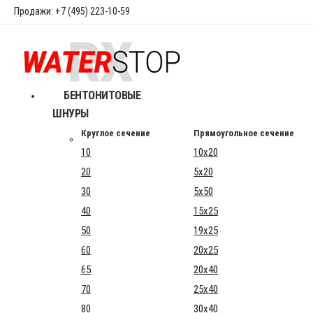
Продажи: +7 (495) 223-10-59
БЕНТОНИТОВЫЕ
ШНУРЫ
Круглое сечение
Прямоугольное сечение
10
10x20
20
5x20
30
5x50
40
15x25
50
19x25
60
20x25
65
20x40
70
25x40
80
30x40