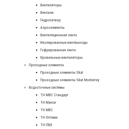
Вентиляторы
Вентили
Гидрозатвор
Аэроэлементы
Вентиляционная лента
Изолированные вентвыходы
Гофрированная лента
Кровельные вентиляторы
Проходные элементы
Проходные элементы Skat
Проходные элементы Skat Monterrey
Водосточные системы
TH MBC Стандарт
TH Макси
TH МВС
TH Оптима
TH ПВХ