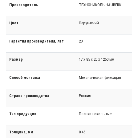
Производитель
ТЕХНОНИКОЛЬ HAUBERK
Цвет
Перуанский
Гарантия производителя, лет
20
Размер
17 х 85 х 20 х 1250 мм
Способ монтажа
Механическая фиксация
Страна производства
Россия
Тип продукции
Планки цокольные
Толщина, мм
0,45