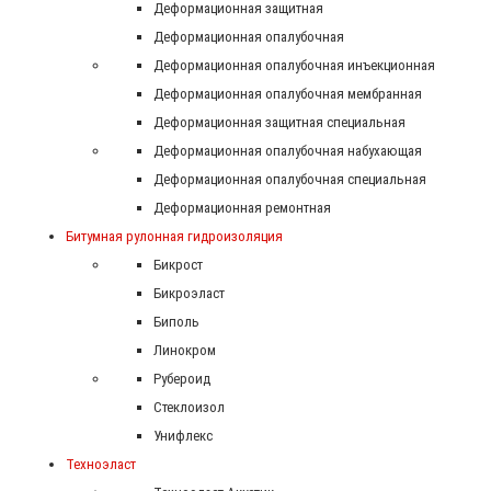
Деформационная защитная
Деформационная опалубочная
Деформационная опалубочная инъекционная
Деформационная опалубочная мембранная
Деформационная защитная специальная
Деформационная опалубочная набухающая
Деформационная опалубочная специальная
Деформационная ремонтная
Битумная рулонная гидроизоляция
Бикрост
Бикроэласт
Биполь
Линокром
Рубероид
Стеклоизол
Унифлекс
Техноэласт