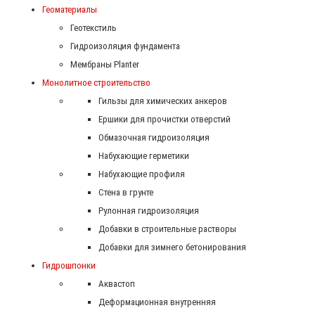
Геоматериалы
Геотекстиль
Гидроизоляция фундамента
Мембраны Planter
Монолитное строительство
Гильзы для химических анкеров
Ершики для прочистки отверстий
Обмазочная гидроизоляция
Набухающие герметики
Набухающие профиля
Стена в грунте
Рулонная гидроизоляция
Добавки в строительные растворы
Добавки для зимнего бетонирования
Гидрошпонки
Аквастоп
Деформационная внутренняя