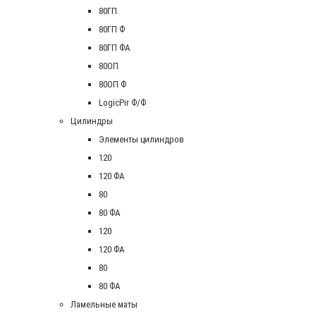
80ГП
80ГП Ф
80ГП ФА
80ОП
80ОП Ф
LogicPir Ф/Ф
Цилиндры
Элементы цилиндров
120
120 ФА
80
80 ФА
120
120 ФА
80
80 ФА
Ламельные маты