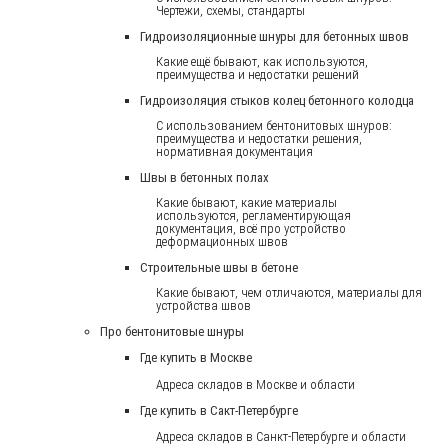
Чертежи, схемы, стандарты
Гидроизоляционные шнуры для бетонных швов
Какие ещё бывают, как используются,
преимущества и недостатки решений
Гидроизоляция стыков колец бетонного колодца
С использованием бентонитовых шнуров:
преимущества и недостатки решения,
нормативная документация
Швы в бетонных полах
Какие бывают, какие материалы
используются, регламентирующая
документация, всё про устройство
деформационных швов
Строительные швы в бетоне
Какие бывают, чем отличаются, материалы для
устройства швов
Про бентонитовые шнуры
Где купить в Москве
Адреса складов в Москве и области
Где купить в Сакт-Петербурге
Адреса складов в Санкт-Петербурге и области