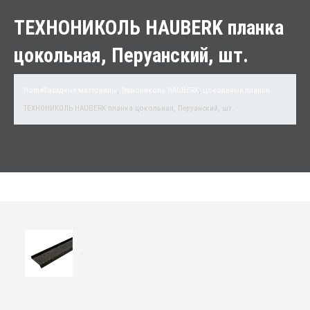
ТЕХНОНИКОЛЬ HAUBERK планка
цокольная, Перуанский, шт.
Home
Фасадные материалы
,
Технониколь HAUBERK
,
Цокольные планки
ТЕХНОНИКОЛЬ HAUBERK планка цокольная, Перуанский, шт.