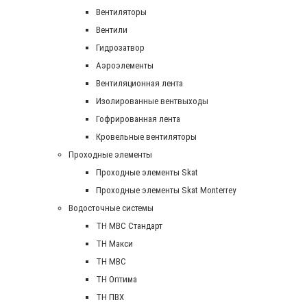
Вентиляторы
Вентили
Гидрозатвор
Аэроэлементы
Вентиляционная лента
Изолированные вентвыходы
Гофрированная лента
Кровельные вентиляторы
Проходные элементы
Проходные элементы Skat
Проходные элементы Skat Monterrey
Водосточные системы
TH MBC Стандарт
TH Макси
TH МВС
TH Оптима
TH ПВХ