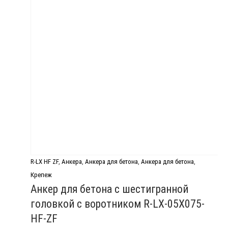
R-LX HF ZF
,
Анкера
,
Анкера для бетона
,
Анкера для бетона
,
Крепеж
Анкер для бетона с шестигранной
головкой с воротником R-LX-05X075-
HF-ZF