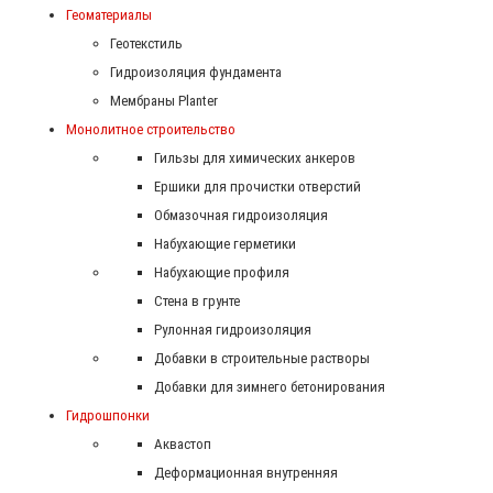
Геоматериалы
Геотекстиль
Гидроизоляция фундамента
Мембраны Planter
Монолитное строительство
Гильзы для химических анкеров
Ершики для прочистки отверстий
Обмазочная гидроизоляция
Набухающие герметики
Набухающие профиля
Стена в грунте
Рулонная гидроизоляция
Добавки в строительные растворы
Добавки для зимнего бетонирования
Гидрошпонки
Аквастоп
Деформационная внутренняя