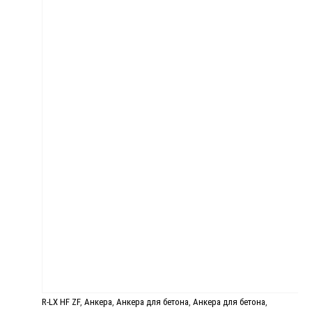
R-LX HF ZF
,
Анкера
,
Анкера для бетона
,
Анкера для бетона
,