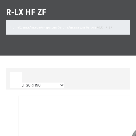
R-LX HF ZF
Home
Крепеж
Анкера
Анкера для бетона
Анкера для бетона
R-LX HF ZF
Filter