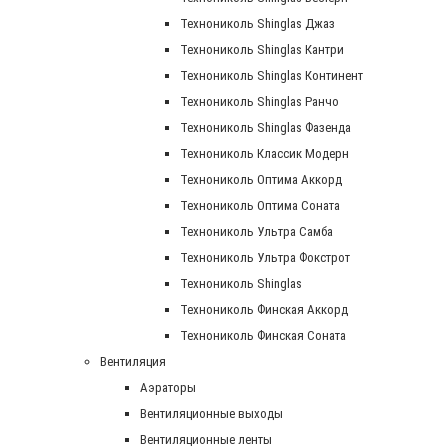
Технониколь Shinglas Джаз
Технониколь Shinglas Кантри
Технониколь Shinglas Континент
Технониколь Shinglas Ранчо
Технониколь Shinglas Фазенда
Технониколь Классик Модерн
Технониколь Оптима Аккорд
Технониколь Оптима Соната
Технониколь Ультра Самба
Технониколь Ультра Фокстрот
Технониколь Shinglas
Технониколь Финская Аккорд
Технониколь Финская Соната
Вентиляция
Аэраторы
Вентиляционные выходы
Вентиляционные ленты