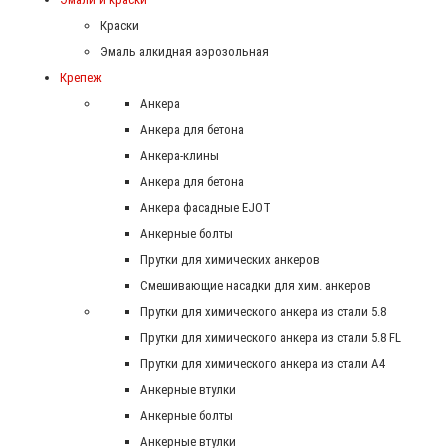
Краски
Эмаль алкидная аэрозольная
Крепеж
Анкера
Анкера для бетона
Анкера-клины
Анкера для бетона
Анкера фасадные EJOT
Анкерные болты
Прутки для химических анкеров
Смешивающие насадки для хим. анкеров
Прутки для химического анкера из стали 5.8
Прутки для химического анкера из стали 5.8 FL
Прутки для химического анкера из стали А4
Анкерные втулки
Анкерные болты
Анкерные втулки