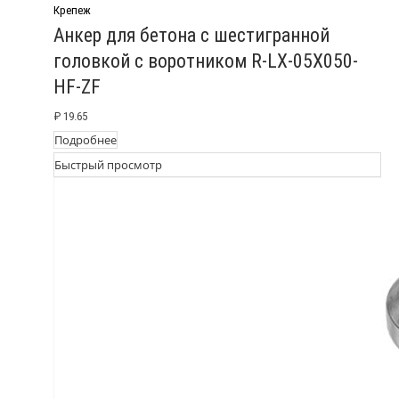
Крепеж
Анкер для бетона с шестигранной
головкой с воротником R-LX-05X050-
HF-ZF
₽
19.65
Подробнее
Быстрый просмотр