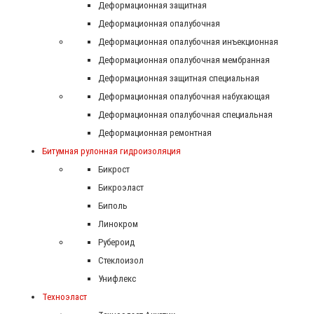
Деформационная защитная
Деформационная опалубочная
Деформационная опалубочная инъекционная
Деформационная опалубочная мембранная
Деформационная защитная специальная
Деформационная опалубочная набухающая
Деформационная опалубочная специальная
Деформационная ремонтная
Битумная рулонная гидроизоляция
Бикрост
Бикроэласт
Биполь
Линокром
Рубероид
Стеклоизол
Унифлекс
Техноэласт