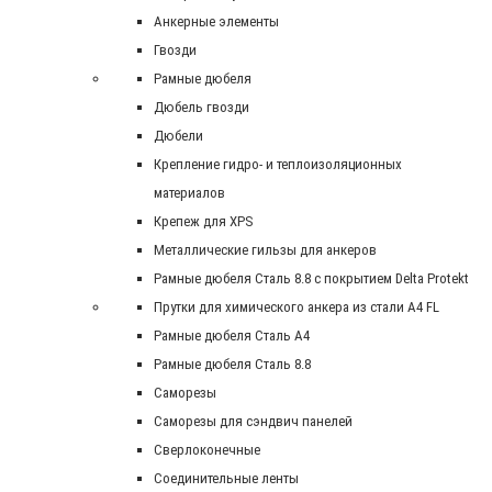
Анкерные элементы
Гвозди
Рамные дюбеля
Дюбель гвозди
Дюбели
Крепление гидро- и теплоизоляционных
материалов
Крепеж для XPS
Металлические гильзы для анкеров
Рамные дюбеля Сталь 8.8 с покрытием Delta Protekt
Прутки для химического анкера из стали А4 FL
Рамные дюбеля Сталь A4
Рамные дюбеля Сталь 8.8
Саморезы
Саморезы для сэндвич панелей
Сверлоконечные
Соединительные ленты