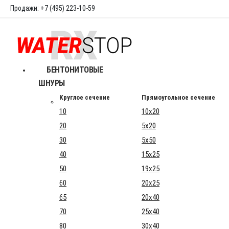
Продажи: +7 (495) 223-10-59
БЕНТОНИТОВЫЕ
ШНУРЫ
Круглое сечение
Прямоугольное сечение
10
10x20
20
5x20
30
5x50
40
15x25
50
19x25
60
20x25
65
20x40
70
25x40
80
30x40