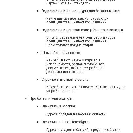
Чертежи, схемы, стандарты
Гидроизоляционные шнуры для бетонных швов
Какие ещё бывают, как используются,
преимущества и недостатки решений
Гидроизоляция стыков колец бетонного колодца
С использованием бентонитовых шнуров:
преимущества и недостатки решения,
нормативная документация
Швы в бетонных полах
Какие бывают, какие материалы
используются, регламентирующая
документация, всё про устройство
деформационных швов
Строительные швы в бетоне
Какие бывают, чем отличаются, материалы для
устройства швов
Про бентонитовые шнуры
Где купить в Москве
Адреса складов в Москве и области
Где купить в Сакт-Петербурге
Адреса складов в Санкт-Петербурге и области