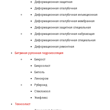
Деформационная защитная
Деформационная опалубочная
Деформационная опалубочная инъекционная
Деформационная опалубочная мембранная
Деформационная защитная специальная
Деформационная опалубочная набухающая
Деформационная опалубочная специальная
Деформационная ремонтная
Битумная рулонная гидроизоляция
Бикрост
Бикроэласт
Биполь
Линокром
Рубероид
Стеклоизол
Унифлекс
Техноэласт