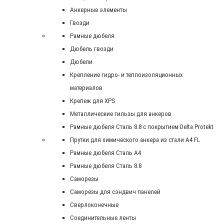
Анкерные элементы
Гвозди
Рамные дюбеля
Дюбель гвозди
Дюбели
Крепление гидро- и теплоизоляционных
материалов
Крепеж для XPS
Металлические гильзы для анкеров
Рамные дюбеля Сталь 8.8 с покрытием Delta Protekt
Прутки для химического анкера из стали А4 FL
Рамные дюбеля Сталь A4
Рамные дюбеля Сталь 8.8
Саморезы
Саморезы для сэндвич панелей
Сверлоконечные
Соединительные ленты