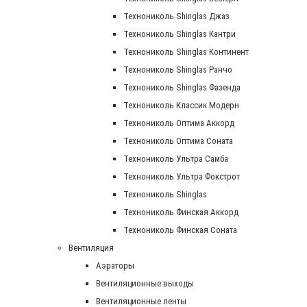
Технониколь Shinglas Джаз
Технониколь Shinglas Кантри
Технониколь Shinglas Континент
Технониколь Shinglas Ранчо
Технониколь Shinglas Фазенда
Технониколь Классик Модерн
Технониколь Оптима Аккорд
Технониколь Оптима Соната
Технониколь Ультра Самба
Технониколь Ультра Фокстрот
Технониколь Shinglas
Технониколь Финская Аккорд
Технониколь Финская Соната
Вентиляция
Аэраторы
Вентиляционные выходы
Вентиляционные ленты