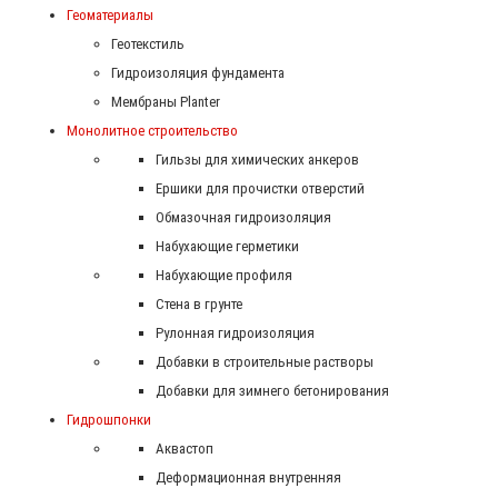
Геоматериалы
Геотекстиль
Гидроизоляция фундамента
Мембраны Planter
Монолитное строительство
Гильзы для химических анкеров
Ершики для прочистки отверстий
Обмазочная гидроизоляция
Набухающие герметики
Набухающие профиля
Стена в грунте
Рулонная гидроизоляция
Добавки в строительные растворы
Добавки для зимнего бетонирования
Гидрошпонки
Аквастоп
Деформационная внутренняя