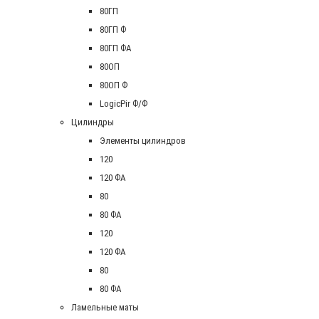
80ГП
80ГП Ф
80ГП ФА
80ОП
80ОП Ф
LogicPir Ф/Ф
Цилиндры
Элементы цилиндров
120
120 ФА
80
80 ФА
120
120 ФА
80
80 ФА
Ламельные маты