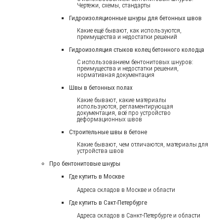
Чертежи, схемы, стандарты
Гидроизоляционные шнуры для бетонных швов
Какие ещё бывают, как используются,
преимущества и недостатки решений
Гидроизоляция стыков колец бетонного колодца
С использованием бентонитовых шнуров:
преимущества и недостатки решения,
нормативная документация
Швы в бетонных полах
Какие бывают, какие материалы
используются, регламентирующая
документация, всё про устройство
деформационных швов
Строительные швы в бетоне
Какие бывают, чем отличаются, материалы для
устройства швов
Про бентонитовые шнуры
Где купить в Москве
Адреса складов в Москве и области
Где купить в Сакт-Петербурге
Адреса складов в Санкт-Петербурге и области