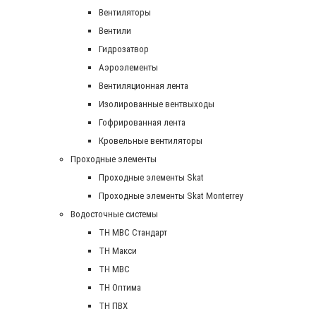
Вентиляторы
Вентили
Гидрозатвор
Аэроэлементы
Вентиляционная лента
Изолированные вентвыходы
Гофрированная лента
Кровельные вентиляторы
Проходные элементы
Проходные элементы Skat
Проходные элементы Skat Monterrey
Водосточные системы
TH MBC Стандарт
TH Макси
TH МВС
TH Оптима
TH ПВХ