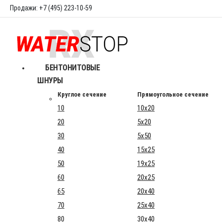
Продажи: +7 (495) 223-10-59
БЕНТОНИТОВЫЕ
ШНУРЫ
Круглое сечение
Прямоугольное сечение
10
10x20
20
5x20
30
5x50
40
15x25
50
19x25
60
20x25
65
20x40
70
25x40
80
30x40