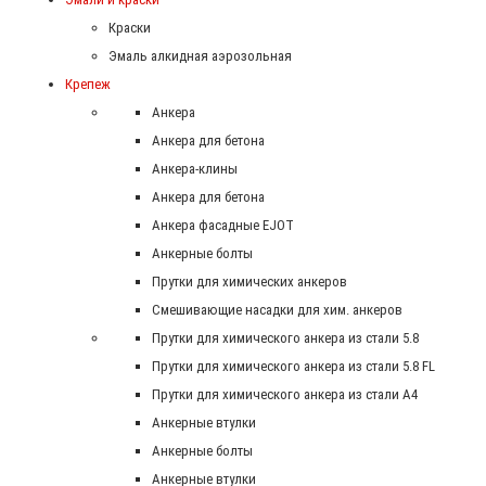
Краски
Эмаль алкидная аэрозольная
Крепеж
Анкера
Анкера для бетона
Анкера-клины
Анкера для бетона
Анкера фасадные EJOT
Анкерные болты
Прутки для химических анкеров
Смешивающие насадки для хим. анкеров
Прутки для химического анкера из стали 5.8
Прутки для химического анкера из стали 5.8 FL
Прутки для химического анкера из стали А4
Анкерные втулки
Анкерные болты
Анкерные втулки