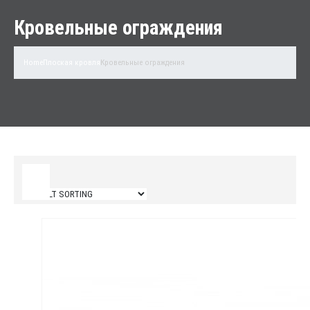
Кровельные ограждения
Home
Плоская кровля
Кровельные ограждения
Filter