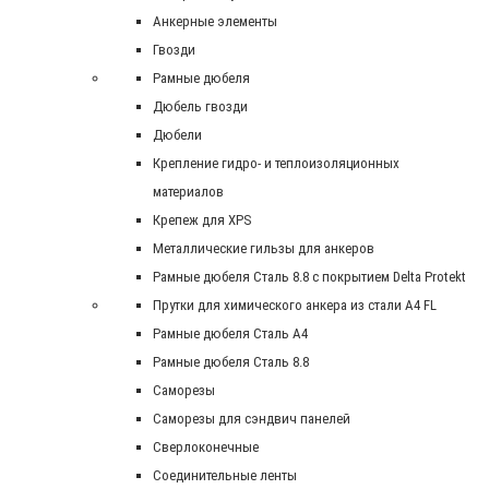
Анкерные элементы
Гвозди
Рамные дюбеля
Дюбель гвозди
Дюбели
Крепление гидро- и теплоизоляционных
материалов
Крепеж для XPS
Металлические гильзы для анкеров
Рамные дюбеля Сталь 8.8 с покрытием Delta Protekt
Прутки для химического анкера из стали А4 FL
Рамные дюбеля Сталь A4
Рамные дюбеля Сталь 8.8
Саморезы
Саморезы для сэндвич панелей
Сверлоконечные
Соединительные ленты