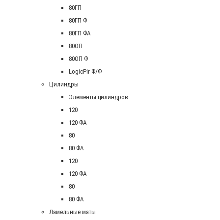
80ГП
80ГП Ф
80ГП ФА
80ОП
80ОП Ф
LogicPir Ф/Ф
Цилиндры
Элементы цилиндров
120
120 ФА
80
80 ФА
120
120 ФА
80
80 ФА
Ламельные маты