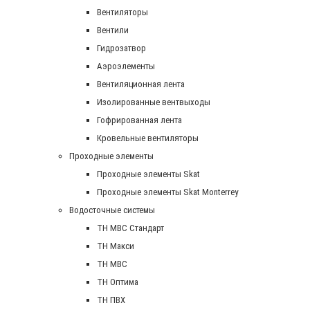
Вентиляторы
Вентили
Гидрозатвор
Аэроэлементы
Вентиляционная лента
Изолированные вентвыходы
Гофрированная лента
Кровельные вентиляторы
Проходные элементы
Проходные элементы Skat
Проходные элементы Skat Monterrey
Водосточные системы
TH MBC Стандарт
TH Макси
TH МВС
TH Оптима
TH ПВХ