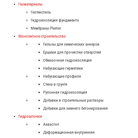
Геоматериалы
Геотекстиль
Гидроизоляция фундамента
Мембраны Planter
Монолитное строительство
Гильзы для химических анкеров
Ершики для прочистки отверстий
Обмазочная гидроизоляция
Набухающие герметики
Набухающие профиля
Стена в грунте
Рулонная гидроизоляция
Добавки в строительные растворы
Добавки для зимнего бетонирования
Гидрошпонки
Аквастоп
Деформационная внутренняя