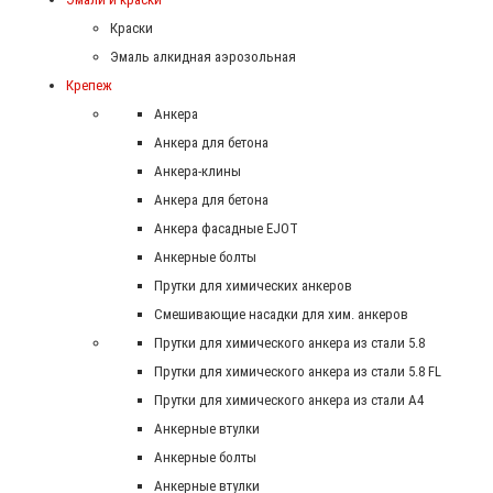
Краски
Эмаль алкидная аэрозольная
Крепеж
Анкера
Анкера для бетона
Анкера-клины
Анкера для бетона
Анкера фасадные EJOT
Анкерные болты
Прутки для химических анкеров
Смешивающие насадки для хим. анкеров
Прутки для химического анкера из стали 5.8
Прутки для химического анкера из стали 5.8 FL
Прутки для химического анкера из стали А4
Анкерные втулки
Анкерные болты
Анкерные втулки