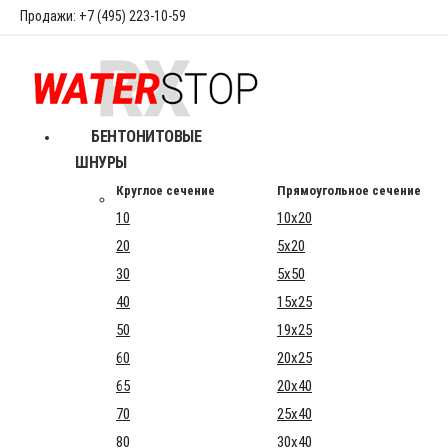
Продажи: +7 (495) 223-10-59
БЕНТОНИТОВЫЕ
ШНУРЫ
Круглое сечение
Прямоугольное сечение
10
10x20
20
5x20
30
5x50
40
15x25
50
19x25
60
20x25
65
20x40
70
25x40
80
30x40