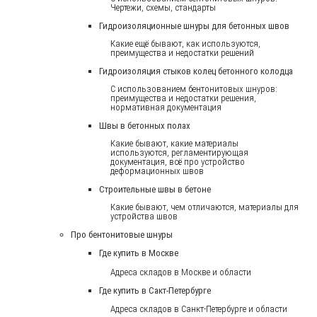
Чертежи, схемы, стандарты
Гидроизоляционные шнуры для бетонных швов
Какие ещё бывают, как используются,
преимущества и недостатки решений
Гидроизоляция стыков колец бетонного колодца
С использованием бентонитовых шнуров:
преимущества и недостатки решения,
нормативная документация
Швы в бетонных полах
Какие бывают, какие материалы
используются, регламентирующая
документация, всё про устройство
деформационных швов
Строительные швы в бетоне
Какие бывают, чем отличаются, материалы для
устройства швов
Про бентонитовые шнуры
Где купить в Москве
Адреса складов в Москве и области
Где купить в Сакт-Петербурге
Адреса складов в Санкт-Петербурге и области