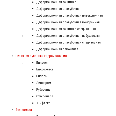
Деформационная защитная
Деформационная опалубочная
Деформационная опалубочная инъекционная
Деформационная опалубочная мембранная
Деформационная защитная специальная
Деформационная опалубочная набухающая
Деформационная опалубочная специальная
Деформационная ремонтная
Битумная рулонная гидроизоляция
Бикрост
Бикроэласт
Биполь
Линокром
Рубероид
Стеклоизол
Унифлекс
Техноэласт