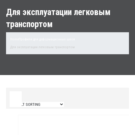
Для эксплуатации легковым
транспортом
Home
Профиля для деформационных швов
Для эксплуатации легковым транспортом
Filter