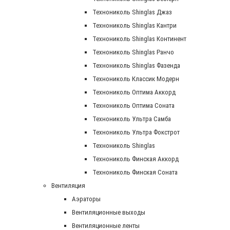
Технониколь Shinglas Джаз
Технониколь Shinglas Кантри
Технониколь Shinglas Континент
Технониколь Shinglas Ранчо
Технониколь Shinglas Фазенда
Технониколь Классик Модерн
Технониколь Оптима Аккорд
Технониколь Оптима Соната
Технониколь Ультра Самба
Технониколь Ультра Фокстрот
Технониколь Shinglas
Технониколь Финская Аккорд
Технониколь Финская Соната
Вентиляция
Аэраторы
Вентиляционные выходы
Вентиляционные ленты