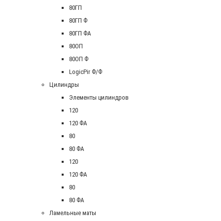
80ГП
80ГП Ф
80ГП ФА
80ОП
80ОП Ф
LogicPir Ф/Ф
Цилиндры
Элементы цилиндров
120
120 ФА
80
80 ФА
120
120 ФА
80
80 ФА
Ламельные маты