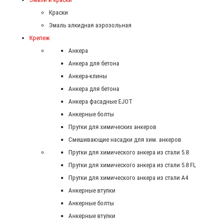
Краски
Эмаль алкидная аэрозольная
Крепеж
Анкера
Анкера для бетона
Анкера-клины
Анкера для бетона
Анкера фасадные EJOT
Анкерные болты
Прутки для химических анкеров
Смешивающие насадки для хим. анкеров
Прутки для химического анкера из стали 5.8
Прутки для химического анкера из стали 5.8 FL
Прутки для химического анкера из стали А4
Анкерные втулки
Анкерные болты
Анкерные втулки