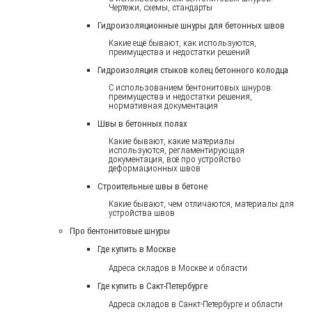
Чертежи, схемы, стандарты
Гидроизоляционные шнуры для бетонных швов
Какие ещё бывают, как используются,
преимущества и недостатки решений
Гидроизоляция стыков колец бетонного колодца
С использованием бентонитовых шнуров:
преимущества и недостатки решения,
нормативная документация
Швы в бетонных полах
Какие бывают, какие материалы
используются, регламентирующая
документация, всё про устройство
деформационных швов
Строительные швы в бетоне
Какие бывают, чем отличаются, материалы для
устройства швов
Про бентонитовые шнуры
Где купить в Москве
Адреса складов в Москве и области
Где купить в Сакт-Петербурге
Адреса складов в Санкт-Петербурге и области