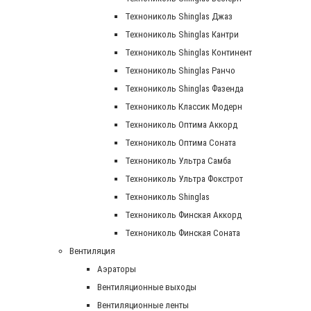
Технониколь Shinglas Джаз
Технониколь Shinglas Кантри
Технониколь Shinglas Континент
Технониколь Shinglas Ранчо
Технониколь Shinglas Фазенда
Технониколь Классик Модерн
Технониколь Оптима Аккорд
Технониколь Оптима Соната
Технониколь Ультра Самба
Технониколь Ультра Фокстрот
Технониколь Shinglas
Технониколь Финская Аккорд
Технониколь Финская Соната
Вентиляция
Аэраторы
Вентиляционные выходы
Вентиляционные ленты