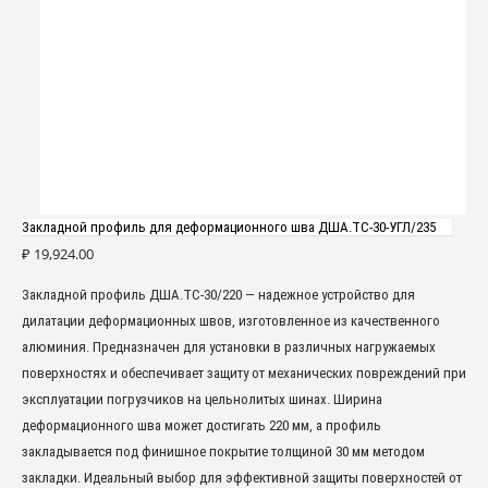
Закладной профиль для деформационного шва ДША.ТC-30-УГЛ/235
₽
19,924.00
Закладной профиль ДША.ТC-30/220 — надежное устройство для
дилатации деформационных швов, изготовленное из качественного
алюминия. Предназначен для установки в различных нагружаемых
поверхностях и обеспечивает защиту от механических повреждений при
эксплуатации погрузчиков на цельнолитых шинах. Ширина
деформационного шва может достигать 220 мм, а профиль
закладывается под финишное покрытие толщиной 30 мм методом
закладки. Идеальный выбор для эффективной защиты поверхностей от