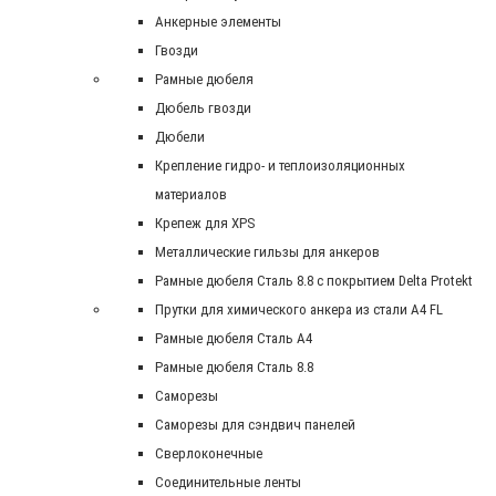
Анкерные элементы
Гвозди
Рамные дюбеля
Дюбель гвозди
Дюбели
Крепление гидро- и теплоизоляционных
материалов
Крепеж для XPS
Металлические гильзы для анкеров
Рамные дюбеля Сталь 8.8 с покрытием Delta Protekt
Прутки для химического анкера из стали А4 FL
Рамные дюбеля Сталь A4
Рамные дюбеля Сталь 8.8
Саморезы
Саморезы для сэндвич панелей
Сверлоконечные
Соединительные ленты