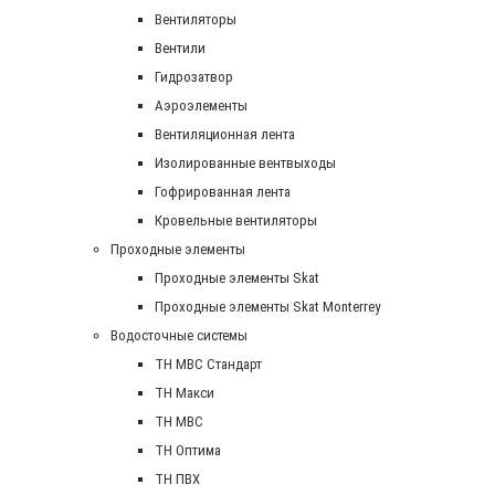
Вентиляторы
Вентили
Гидрозатвор
Аэроэлементы
Вентиляционная лента
Изолированные вентвыходы
Гофрированная лента
Кровельные вентиляторы
Проходные элементы
Проходные элементы Skat
Проходные элементы Skat Monterrey
Водосточные системы
TH MBC Стандарт
TH Макси
TH МВС
TH Оптима
TH ПВХ