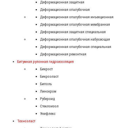
Деформационная защитная
Деформационная опалубочная
Деформационная опалубочная инъекционная
Деформационная опалубочная мембранная
Деформационная защитная специальная
Деформационная опалубочная набухающая
Деформационная опалубочная специальная
Деформационная ремонтная
Битумная рулонная гидроизоляция
Бикрост
Бикроэласт
Биполь
Линокром
Рубероид
Стеклоизол
Унифлекс
Техноэласт