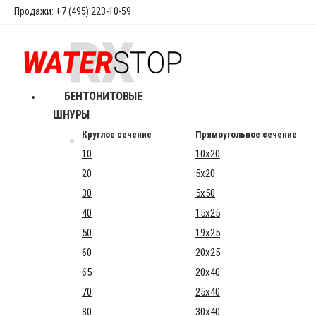
Продажи: +7 (495) 223-10-59
БЕНТОНИТОВЫЕ
ШНУРЫ
Круглое сечение
Прямоугольное сечение
10
10x20
20
5x20
30
5x50
40
15x25
50
19x25
60
20x25
65
20x40
70
25x40
80
30x40