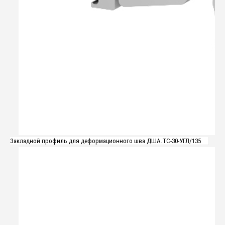
Закладной профиль для деформационного шва ДША.ТC-30-УГЛ/135