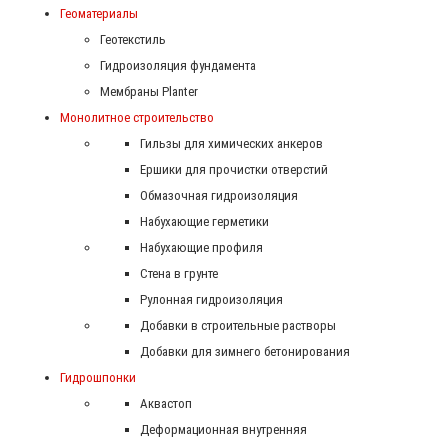
Геоматериалы
Геотекстиль
Гидроизоляция фундамента
Мембраны Planter
Монолитное строительство
Гильзы для химических анкеров
Ершики для прочистки отверстий
Обмазочная гидроизоляция
Набухающие герметики
Набухающие профиля
Стена в грунте
Рулонная гидроизоляция
Добавки в строительные растворы
Добавки для зимнего бетонирования
Гидрошпонки
Аквастоп
Деформационная внутренняя