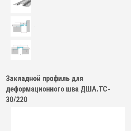
Закладной профиль для
деформационного шва ДША.ТC-
30/220