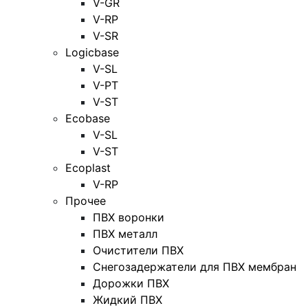
V-GR
V-RP
V-SR
Logicbase
V-SL
V-PT
V-ST
Ecobase
V-SL
V-ST
Ecoplast
V-RP
Прочее
ПВХ воронки
ПВХ металл
Очистители ПВХ
Снегозадержатели для ПВХ мембран
Дорожки ПВХ
Жидкий ПВХ