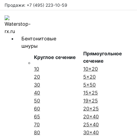
Продажи: +7 (495) 223-10-59
Бентонитовые
шнуры
Прямоугольное
Круглое сечение
сечение
10
10x20
20
5x20
30
5x50
40
15x25
50
19x25
60
20x25
65
20x40
70
25x40
80
30x40