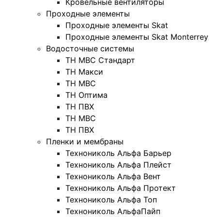
Кровельные вентиляторы
Проходные элементы
Проходные элементы Skat
Проходные элементы Skat Monterrey
Водосточные системы
TH MBC Стандарт
TH Макси
TH МВС
TH Оптима
TH ПВХ
ТН МВС
ТН ПВХ
Пленки и мембраны
Технониколь Альфа Барьер
Технониколь Альфа Плейст
Технониколь Альфа Вент
Технониколь Альфа Протект
Технониколь Альфа Топ
Технониколь АльфаПайп