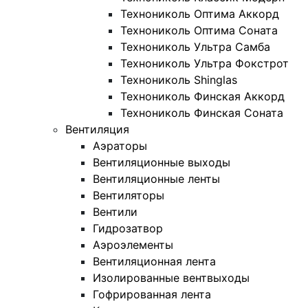
Технониколь Оптима Аккорд
Технониколь Оптима Соната
Технониколь Ультра Самба
Технониколь Ультра Фокстрот
Технониколь Shinglas
Технониколь Финская Аккорд
Технониколь Финская Соната
Вентиляция
Аэраторы
Вентиляционные выходы
Вентиляционные ленты
Вентиляторы
Вентили
Гидрозатвор
Аэроэлементы
Вентиляционная лента
Изолированные вентвыходы
Гофрированная лента