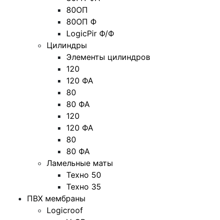
80ОП
80ОП Ф
LogicPir Ф/Ф
Цилиндры
Элементы цилиндров
120
120 ФА
80
80 ФА
120
120 ФА
80
80 ФА
Ламельные маты
Техно 50
Техно 35
ПВХ мембраны
Logicroof