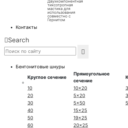
Двухкомпонентная
тиксотропная
мастика для
использования
совместно с
Гернитом
Контакты
Search
Бентонитовые шнуры
Прямоугольное
Круглое сечение
сечение
10
10x20
20
5x20
30
5x50
40
15x25
50
19x25
60
20x25