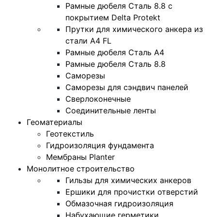
Рамные дюбеля Сталь 8.8 с
покрытием Delta Protekt
Прутки для химического анкера из
стали А4 FL
Рамные дюбеля Сталь A4
Рамные дюбеля Сталь 8.8
Саморезы
Саморезы для сэндвич панелей
Сверлоконечные
Соединительные ленты
Геоматериалы
Геотекстиль
Гидроизоляция фундамента
Мембраны Planter
Монолитное строительство
Гильзы для химических анкеров
Ершики для прочистки отверстий
Обмазочная гидроизоляция
Набухающие герметики