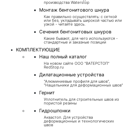
производства Waterstop
Монтаж бентонитового шнура
Как правильно осуществлять: с сеткой
или без, укладывать широкой частью или
узкой - читайте здесь.
Сечения бентонитовых шнуров
Какие бывают, для чего используются -
стандартные и заказные позиции
КОМПЛЕКТУЮЩИЕ
Наш полный каталог
На новом сайте ООО "ВАТЕРСТОП"
RedStop.ru
Дилатационные устройства
"Алюминиевые профиля для швов",
"Нащельники для деформационных швов"
Гернит
Уплотнитель для строительных швов из
пористой резины
Гидрошпонки
Аквастоп. Для устройства
деформационных и технологических
швов