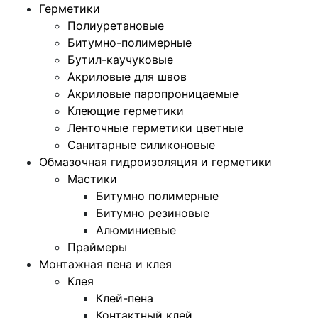
Герметики
Полиуретановые
Битумно-полимерные
Бутил-каучуковые
Акриловые для швов
Акриловые паропроницаемые
Клеющие герметики
Ленточные герметики цветные
Санитарные силиконовые
Обмазочная гидроизоляция и герметики
Мастики
Битумно полимерные
Битумно резиновые
Алюминиевые
Праймеры
Монтажная пена и клея
Клея
Клей-пена
Контактный клей