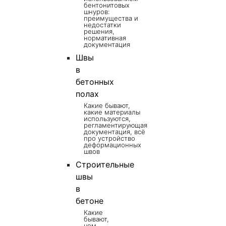
бентонитовых
шнуров:
преимущества и
недостатки
решения,
нормативная
документация
Швы
в
бетонных
полах
Какие бывают,
какие материалы
используются,
регламентирующая
документация, всё
про устройство
деформационных
швов
Строительные
швы
в
бетоне
Какие
бывают,
чем