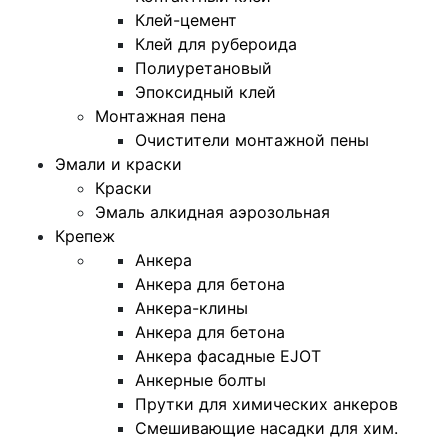
Клей-цемент
Клей для рубероида
Полиуретановый
Эпоксидный клей
Монтажная пена
Очистители монтажной пены
Эмали и краски
Краски
Эмаль алкидная аэрозольная
Крепеж
Анкера
Анкера для бетона
Анкера-клины
Анкера для бетона
Анкера фасадные EJOT
Анкерные болты
Прутки для химических анкеров
Смешивающие насадки для хим.