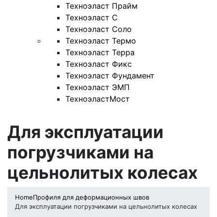
Техноэласт Прайм
Техноэласт С
Техноэласт Соло
Техноэласт Термо
Техноэласт Терра
Техноэласт Фикс
Техноэласт Фундамент
Техноэласт ЭМП
ТехноэластМост
Для эксплуатации
погрузчиками на
цельнолитых колесах
Home
Профиля для деформационных швов
Для эксплуатации погрузчиками на цельнолитых колесах