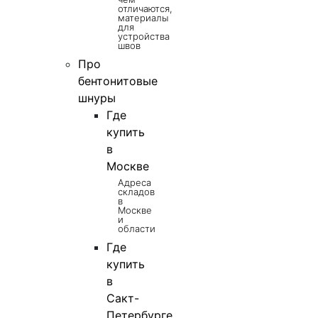
отличаются,
материалы
для
устройства
швов
Про
бентонитовые
шнуры
Где
купить
в
Москве
Адреса
складов
в
Москве
и
области
Где
купить
в
Сакт-
Петербурге