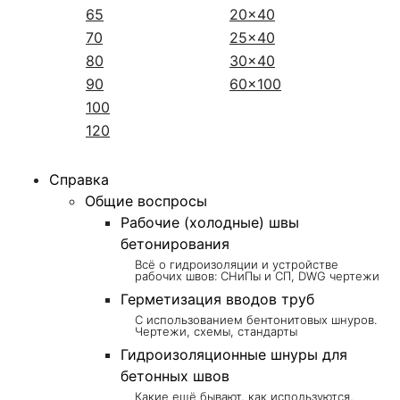
65
20x40
70
25x40
80
30x40
90
60x100
100
120
Справка
Общие воспросы
Рабочие (холодные) швы
бетонирования
Всё о гидроизоляции и устройстве
рабочих швов: СНиПы и СП, DWG чертежи
Герметизация вводов труб
С использованием бентонитовых шнуров.
Чертежи, схемы, стандарты
Гидроизоляционные шнуры для
бетонных швов
Какие ещё бывают, как используются,