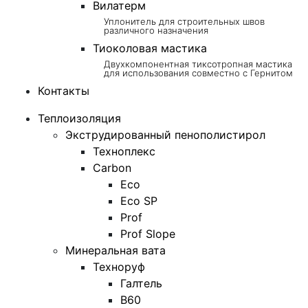
Вилатерм
Уплонитель для строительных швов
различного назначения
Тиоколовая мастика
Двухкомпонентная тиксотропная мастика
для использования совместно с Гернитом
Контакты
Теплоизоляция
Экструдированный пенополистирол
Техноплекс
Carbon
Eco
Eco SP
Prof
Prof Slope
Минеральная вата
Техноруф
Галтель
В60