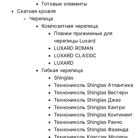
Готовые элементы
Скатная кровля
Черепица
Композитная черепица
Планки прижимные для
черепицы Luxard
LUXARD ROMAN
LUXARD CLASSIC
LUXARD
Гибкая черепица
Shinglas
Технониколь Shinglas Атлантика
Технониколь Shinglas Вестерн
Технониколь Shinglas Джаз
Технониколь Shinglas Кантри
Технониколь Shinglas Континент
Технониколь Shinglas Ранчо
Технониколь Shinglas Фазенда
Технониколь Классик Модерн