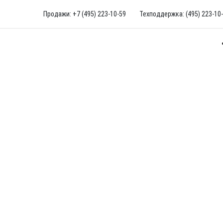
Продажи: +7 (495) 223-10-59
Техподдержка: (495) 223-10